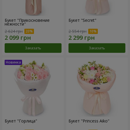
Букет "Прикосновение
Букет "Secret"
нежности"
2 624 грн
2 554 грн
Заказать
Заказать
Букет "Горлица"
Букет "Princess Aiko"