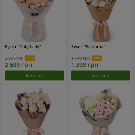
Букет "Coty Lady"
Букет "Eustoma"
2 999 грн
1 749 грн
Заказать
Заказать