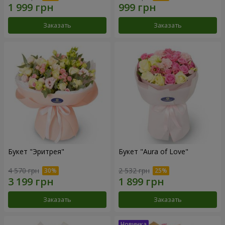
Заказать
Заказать
Букет "Эритрея"
Букет "Aura of Love"
4 570 грн
2 532 грн
Заказать
Заказать