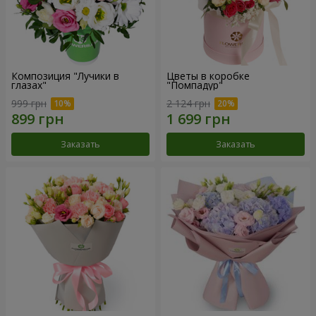
Композиция "Лучики в
Цветы в коробке
глазах"
"Помпадур"
999 грн
2 124 грн
Заказать
Заказать