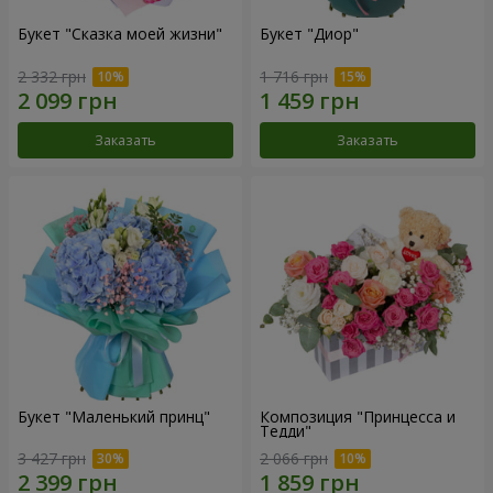
Букет "Сказка моей жизни"
Букет "Диор"
2 332 грн
1 716 грн
Заказать
Заказать
Букет "Маленький принц"
Композиция "Принцесса и
Тедди"
3 427 грн
2 066 грн