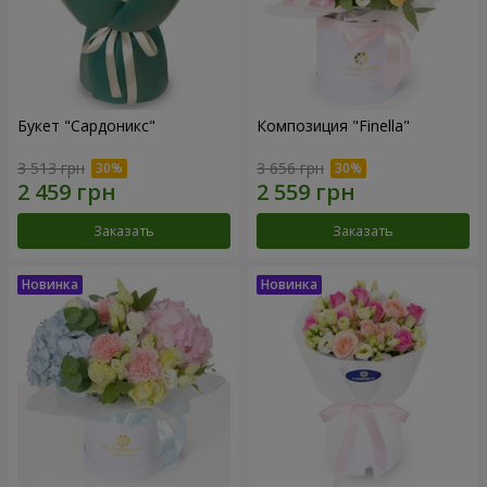
Букет "Сардоникс"
Композиция "Finella"
3 513 грн
3 656 грн
Заказать
Заказать