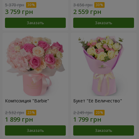
5 370 грн
3 656 грн
Заказать
Заказать
Композиция "Barbie"
Букет "Её Величество"
2 532 грн
2 249 грн
Заказать
Заказать