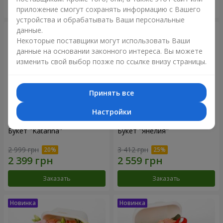
Заказать
Заказать
приложение смогут сохранять информацию с Вашего
устройства и обрабатывать Ваши персональные
данные.
Некоторые поставщики могут использовать Ваши
данные на основании законного интереса. Вы можете
изменить свой выбор позже по ссылке внизу страницы.
Принять все
Настройки
Букет "Katarina"
Букет "Янелия"
2 999 грн
3 412 грн
Заказать
Заказать