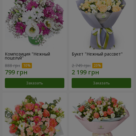
Композиция "Нежный
Букет "Нежный рассвет"
поцелуй"
888 грн
2 749 грн
Заказать
Заказать