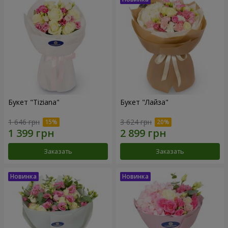
Букет "Tiziana"
Букет "Лайза"
1 646 грн
3 624 грн
Заказать
Заказать