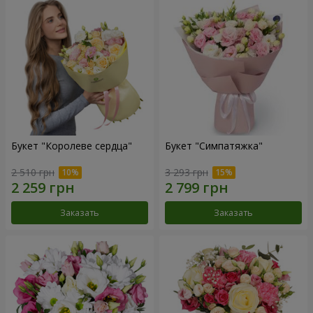
Букет "Королеве сердца"
Букет "Симпатяжка"
2 510 грн
3 293 грн
Заказать
Заказать