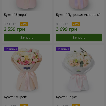
Букет "Эфира"
Букет "Пудровая Акварель"
3 412 грн
4 932 грн
Заказать
Заказать
Букет "Мирей"
Букет "Сафо"
2 324 грн
2 234 грн