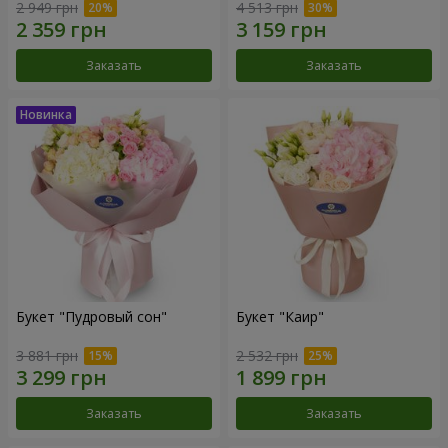
2 949 грн
4 513 грн
Заказать
Заказать
Букет "Пудровый сон"
Букет "Каир"
3 881 грн
2 532 грн
Заказать
Заказать