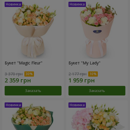
Букет "Magic Fleur"
Букет "My Lady"
3 370 грн
2 177 грн
Заказать
Заказать