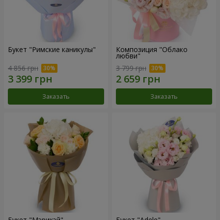
Букет "Римские каникулы"
Композиция "Облако
любви"
4 856 грн
3 799 грн
Заказать
Заказать
Букет "Мэрикэй"
Букет "Adele"