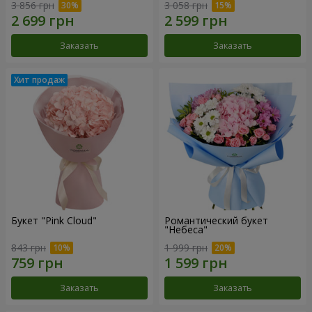
3 856 грн
3 058 грн
Заказать
Заказать
Букет "Pink Cloud"
Романтический букет
"Небеса"
843 грн
1 999 грн
Заказать
Заказать