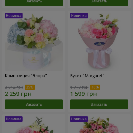
Заказать
Заказать
Композиция "Элора"
Букет "Margaret"
3 012 грн
1 777 грн
Заказать
Заказать