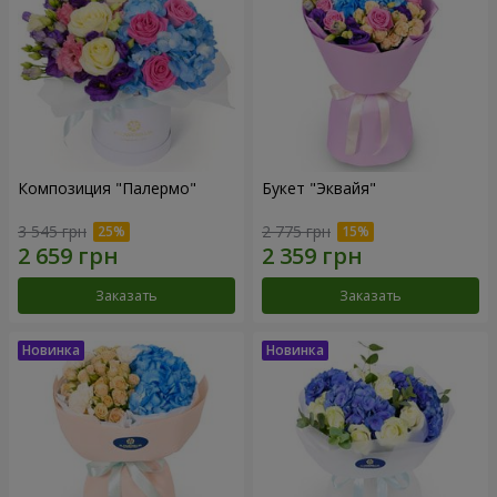
Композиция "Палермо"
Букет "Эквайя"
3 545 грн
2 775 грн
Заказать
Заказать