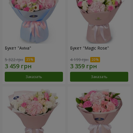
Букет "Aviva"
Букет "Magic Rose"
5 322 грн
4 199 грн
Заказать
Заказать