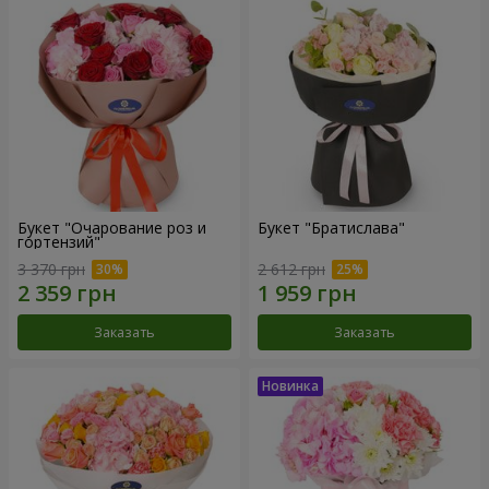
Букет "Очарование роз и
Букет "Братислава"
гортензий"
3 370 грн
2 612 грн
Заказать
Заказать