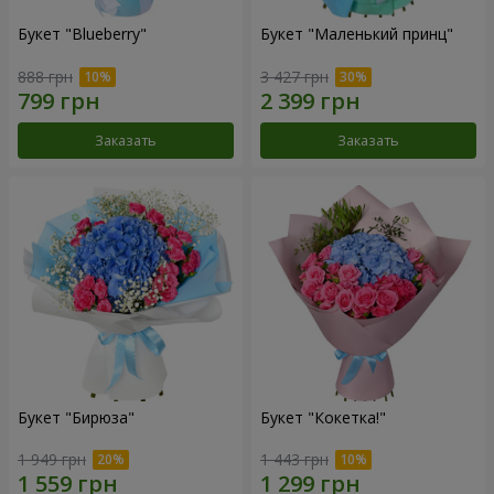
Букет "Blueberry"
Букет "Маленький принц"
888 грн
3 427 грн
Заказать
Заказать
Букет "Бирюза"
Букет "Кокетка!"
1 949 грн
1 443 грн