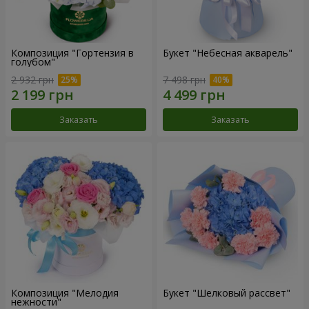
Композиция "Гортензия в
Букет "Небесная акварель"
голубом"
2 932 грн
7 498 грн
Заказать
Заказать
Композиция "Мелодия
Букет "Шелковый рассвет"
нежности"