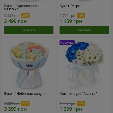
Букет "Вдохновение
Букет "Утро"
синевы"
3 332 грн
1 716 грн
Заказать
Заказать
Букет "Небесная лазурь"
Композиция "Галата"
5 229 грн
1 443 грн