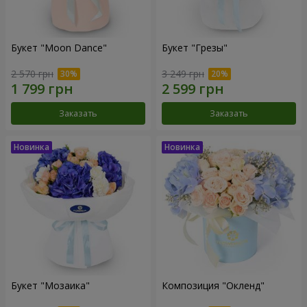
Букет "Moon Dance"
Букет "Грезы"
2 570 грн
3 249 грн
Заказать
Заказать
Букет "Мозаика"
Композиция "Окленд"