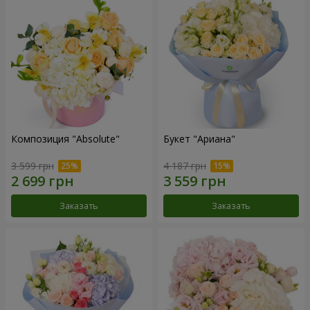
Композиция "Absolute"
Букет "Ариана"
3 599 грн
4 187 грн
Заказать
Заказать