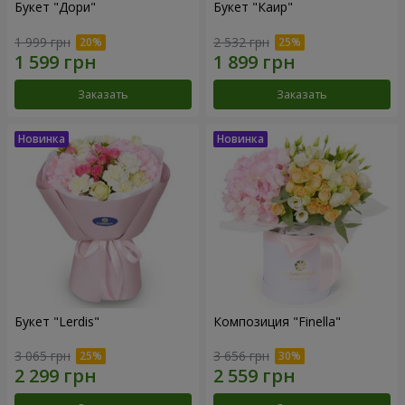
Букет "Дори"
Букет "Каир"
1 999 грн
2 532 грн
Заказать
Заказать
Букет "Lerdis"
Композиция "Finella"
3 065 грн
3 656 грн