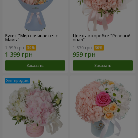
Букет "Мир начинается с
Цветы в коробке "Розовый
Мамы"
опал"
1 999 грн
1 370 грн
Заказать
Заказать