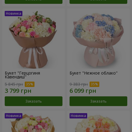
Букет "Герцогиня
Букет "Нежное облако"
Кавендиш"
5 845 грн
9 383 грн
Заказать
Заказать