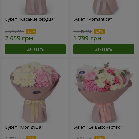
Букет "Касание сердца"
Букет "Romantica"
3 545 грн
2 249 грн
Заказать
Заказать
Букет "Моя душа"
Букет "Её Высочество"
2 374 грн
4 084 грн