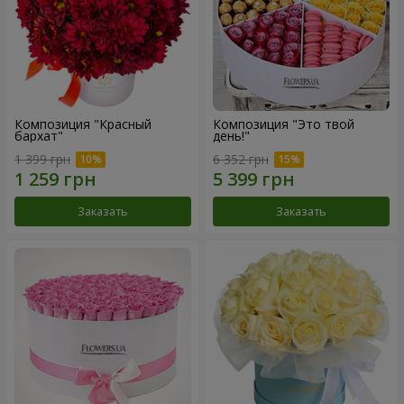
Композиция "Красный
Композиция "Это твой
бархат"
день!"
1 399 грн
6 352 грн
Заказать
Заказать