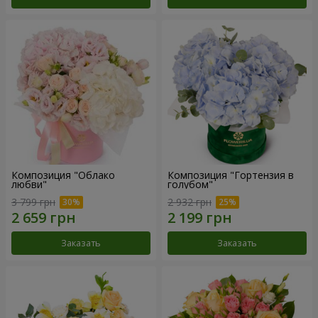
Композиция "Облако
Композиция "Гортензия в
любви"
голубом"
3 799 грн
2 932 грн
Заказать
Заказать