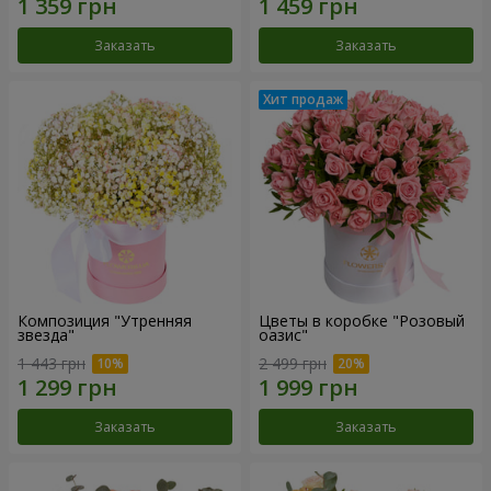
Заказать
Заказать
Композиция "Утренняя
Цветы в коробке "Розовый
звезда"
оазис"
1 443 грн
2 499 грн
Заказать
Заказать