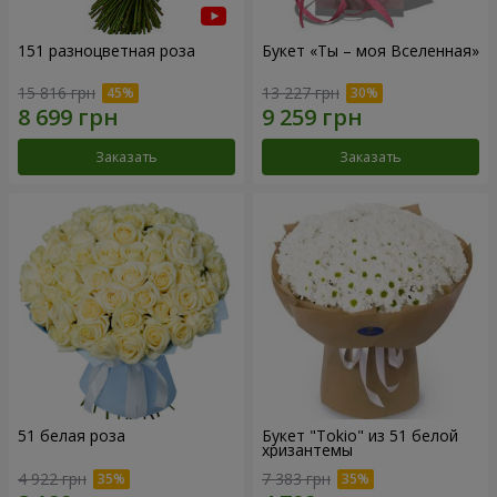
151 разноцветная роза
Букет «Ты – моя Вселенная»
15 816 грн
13 227 грн
Заказать
Заказать
51 белая роза
Букет "Tokio" из 51 белой
хризантемы
4 922 грн
7 383 грн