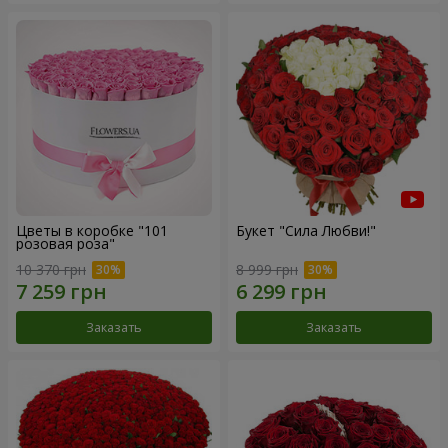
Цветы в коробке "101
Букет "Сила Любви!"
розовая роза"
10 370 грн
8 999 грн
Заказать
Заказать