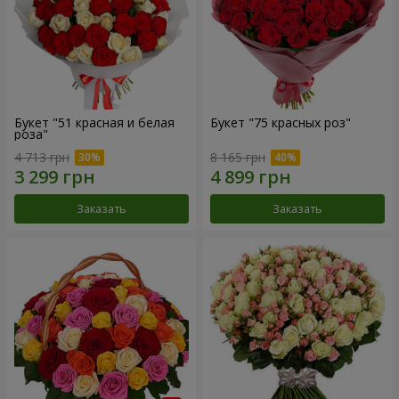
Букет "51 красная и белая
Букет "75 красных роз"
роза"
4 713 грн
8 165 грн
Заказать
Заказать