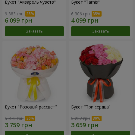
Букет "Акварель чувств"
Букет "Tarnis"
9 383 грн
6 306 грн
Заказать
Заказать
Букет "Розовый рассвет"
Букет "Три сердца"
5 370 грн
5 227 грн