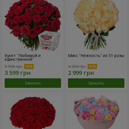
Букет "Любимой и
Микс “Нежность” из 51 розы
единственной"
5 998 грн
4 284 грн
Заказать
Заказать