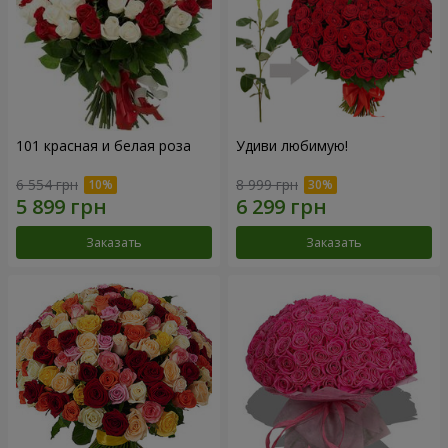
101 красная и белая роза
Удиви любимую!
6 554 грн
8 999 грн
Заказать
Заказать