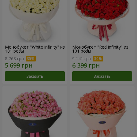
Монобукет "White infinity" из
Монобукет "Red infinity" из
101 розы
101 розы
8 768 грн
9 141 грн
Заказать
Заказать