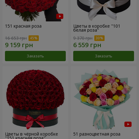
151 красная роза
Цветы в коробке "101
белая роза"
16 653 грн
9 370 грн
Заказать
Заказать
Цветы в чёрной коробке
51 разноцветная роза
"151 красная роза"