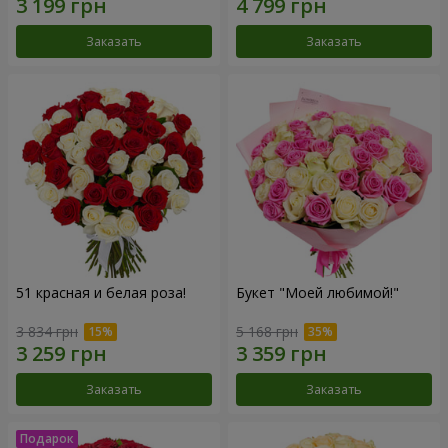
Заказать
Заказать
51 красная и белая роза!
Букет "Моей любимой!"
3 834 грн
5 168 грн
Заказать
Заказать