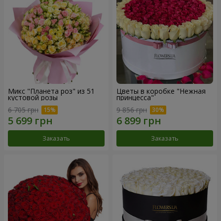
Микс "Планета роз" из 51
Цветы в коробке "Нежная
кустовой розы
принцесса"
6 705 грн
9 856 грн
Заказать
Заказать