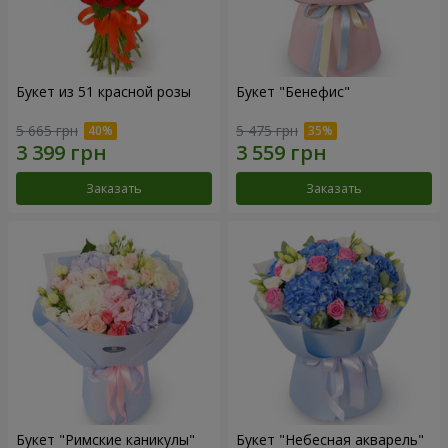
Букет из 51 красной розы
Букет "Бенефис"
5 665 грн
5 475 грн
Заказать
Заказать
Букет "Римские каникулы"
Букет "Небесная акварель"