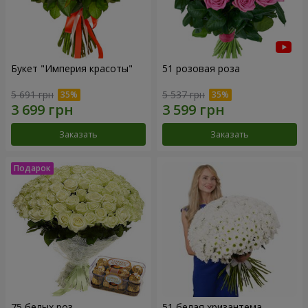
Букет "Империя красоты"
51 розовая роза
5 691 грн
5 537 грн
Заказать
Заказать
75 белых роз
51 белая хризантема