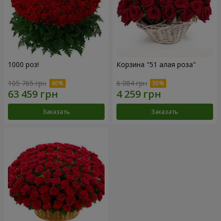
1000 роз!
Корзина "51 алая роза"
105 765 грн
6 084 грн
Заказать
Заказать