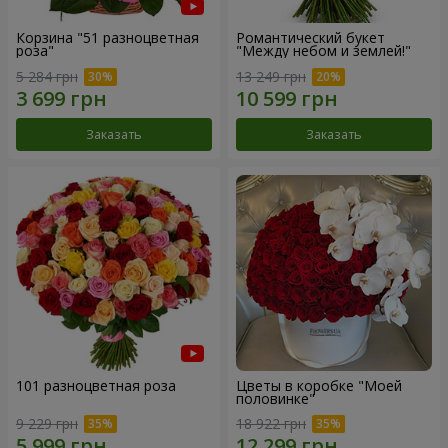
Корзина "51 разноцветная
Романтический букет
роза"
"Между небом и землей!"
5 284 грн
13 249 грн
Заказать
Заказать
101 разноцветная роза
Цветы в коробке "Моей
половинке"
9 229 грн
18 922 грн