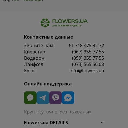
Контактные данные
Звоните нам
+1 718 475 92 72
Киевстар
(067) 355 77 55
Водафон
(099) 355 77 55
Лайфсел
(073) 565 56 68
Email
info@flowers.ua
Онлайн поддержка
Круглосуточно. Без выходных
Flowers.ua DETAILS