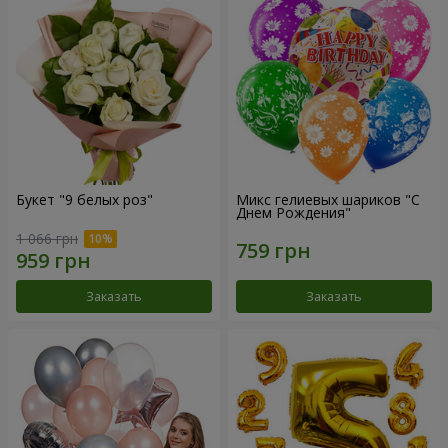
Букет "9 белых роз"
Микс гелиевых шариков "C
Днем Рождения"
1 066 грн
Заказать
Заказать