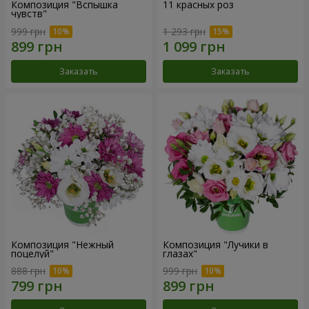
Композиция "Вспышка
11 красных роз
чувств"
999 грн
1 293 грн
Заказать
Заказать
Композиция "Нежный
Композиция "Лучики в
поцелуй"
глазах"
888 грн
999 грн