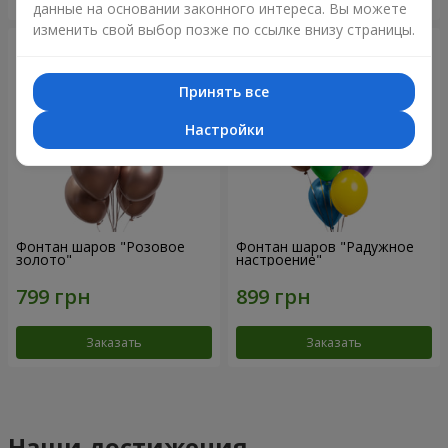
данные на основании законного интереса. Вы можете
изменить свой выбор позже по ссылке внизу страницы.
Принять все
Настройки
Фонтан шаров "Розовое
Фонтан шаров "Радужное
золото"
настроение"
Заказать
Заказать
Наши достижения