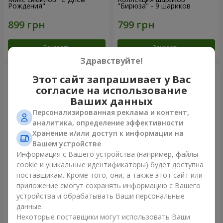
Рождения"
"Бирюза" - 9 шариков
Заказать
Заказать
Здравствуйте!
Этот сайт запрашивает у Вас
согласие на использование
Ваших данных
Персонализированная реклама и контент,
аналитика, определение эффективности
Хранение и/или доступ к информации на
Вашем устройстве
Информация с Вашего устройства (например, файлы
cookie и уникальные идентификаторы) будет доступна
11 желтых смайлов и
Фонтан шаров "Небо"
поставщикам. Кроме того, они, а также этот сайт или
красных сердец
приложение смогут сохранять информацию с Вашего
устройства и обрабатывать Ваши персональные
данные.
Некоторые поставщики могут использовать Ваши
Заказать
Заказать