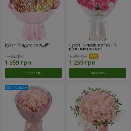
Букет "Радуга эмоций"
Букет "Фламинго" из 17
розовых гвоздик
1 732 грн
1 399 грн
Заказать
Заказать