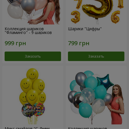
Коллекция шариков
Шарики "Цифры"
"Фламинго" - 9 шариков
Заказать
Заказать
Микс смайлов "C Днем
Коллекция шариков