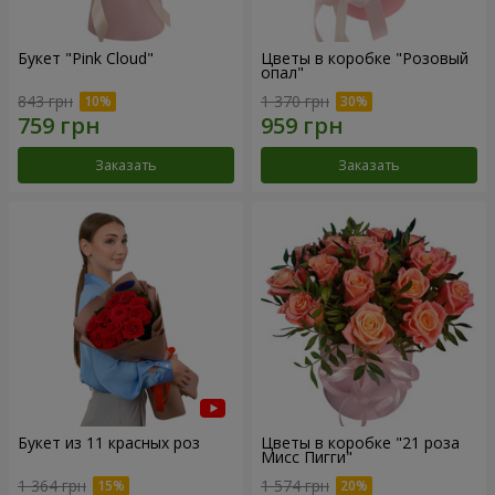
Букет "Pink Cloud"
Цветы в коробке "Розовый
опал"
843 грн
1 370 грн
Заказать
Заказать
Букет из 11 красных роз
Цветы в коробке "21 роза
Мисс Пигги"
1 364 грн
1 574 грн