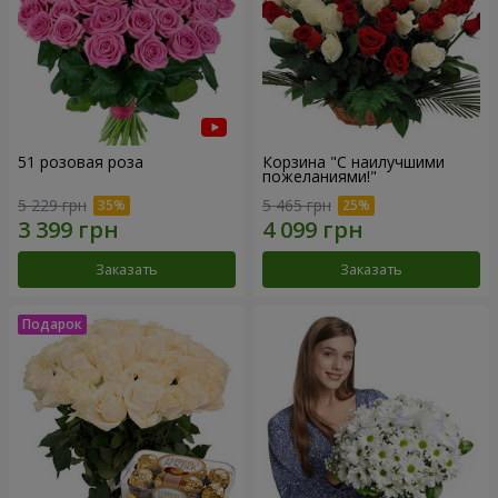
51 розовая роза
Корзина "С наилучшими
пожеланиями!"
5 229 грн
5 465 грн
Заказать
Заказать