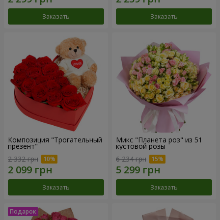
Заказать
Заказать
Композиция "Трогательный
Микс "Планета роз" из 51
презент"
кустовой розы
2 332 грн
6 234 грн
Заказать
Заказать