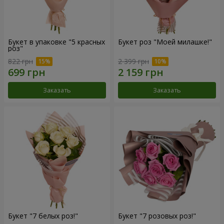
Букет в упаковке "5 красных
Букет роз "Моей милашке!"
роз"
822 грн
2 399 грн
Заказать
Заказать
Букет "7 белых роз!"
Букет "7 розовых роз!"