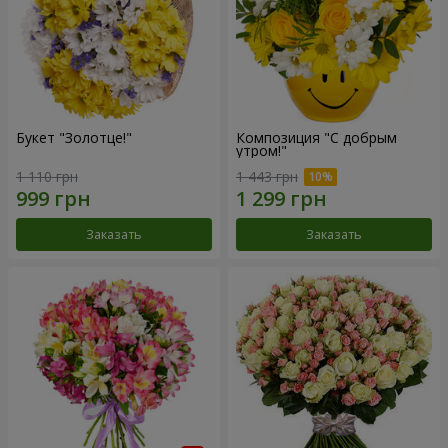
Букет "Золотце!"
Композиция "С добрым
утром!"
1 110 грн
1 443 грн
Заказать
Заказать