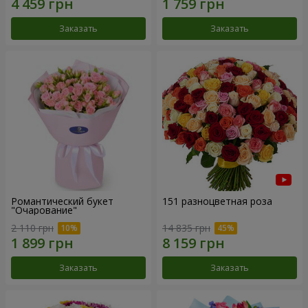
Заказать
Заказать
Романтический букет
151 разноцветная роза
"Очарование"
2 110 грн
14 835 грн
Заказать
Заказать