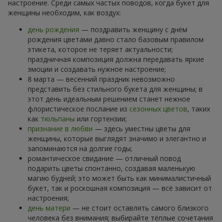
настроение. Среди самых частых поводов, когда букет для
женщины необходим, как воздух:
день рождения
— поздравить женщину с днём
рождения цветами давно стало базовым правилом
этикета, которое не теряет актуальности;
праздничная композиция должна передавать яркие
эмоции и создавать нужное настроение;
8 марта — весенний праздник невозможно
представить без стильного букета для женщины; в
этот день идеальным решением станет нежное
флористическое послание из
сезонных цветов
, таких
как
тюльпаны
или гортензии;
признание в любви
— здесь уместны цветы для
женщины, которые выглядят значимо и элегантно и
запоминаются на долгие годы;
романтическое свидание — отличный повод
подарить цветы спонтанно, создавая маленькую
магию будней; это может быть как минималистичный
букет, так и роскошная композиция — всё зависит от
настроения;
день матери
— не стоит оставлять самого близкого
человека без внимания; выбирайте тёплые сочетания