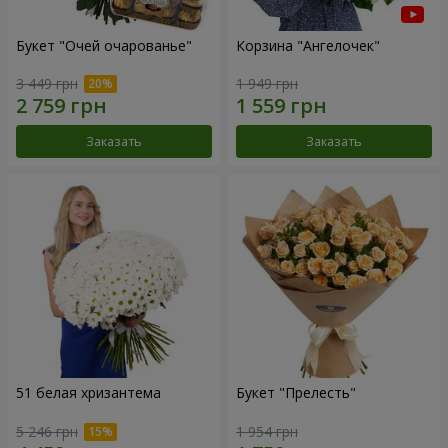
Букет "Очей очарованье"
Корзина "Ангелочек"
3 449 грн
1 949 грн
Заказать
Заказать
51 белая хризантема
Букет "Прелесть"
5 246 грн
1 954 грн