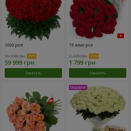
1000 роз!
19 алых роз
99 998 грн
2 249 грн
Заказать
Заказать