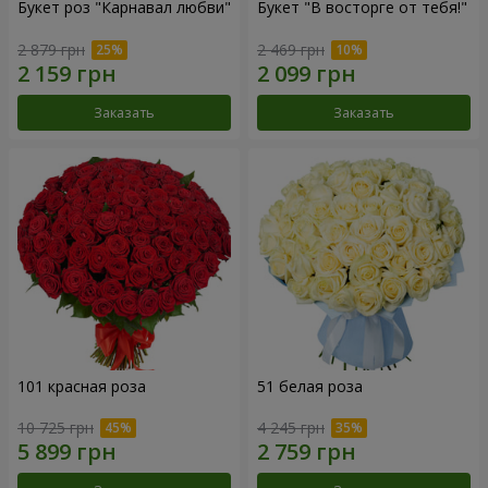
Букет роз "Карнавал любви"
Букет "В восторге от тебя!"
2 879 грн
2 469 грн
Заказать
Заказать
101 красная роза
51 белая роза
10 725 грн
4 245 грн