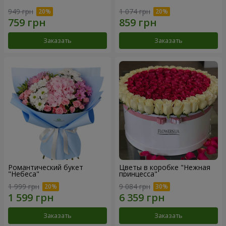
949 грн
1 074 грн
Заказать
Заказать
Романтический букет
Цветы в коробке "Нежная
"Небеса"
принцесса"
1 999 грн
9 084 грн
Заказать
Заказать