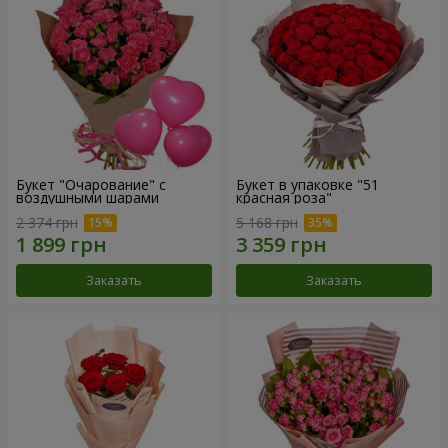
Букет "Очарование" с
Букет в упаковке "51
воздушными шарами
красная роза"
2 374 грн
5 168 грн
Заказать
Заказать