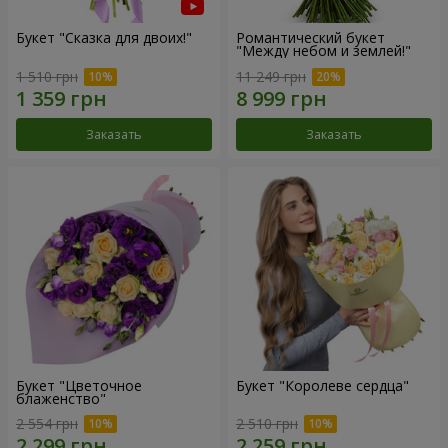
Букет "Сказка для двоих!"
Романтический букет
"Между небом и землей!"
1 510 грн
11 249 грн
Заказать
Заказать
Букет "Цветочное
Букет "Королеве сердца"
блаженство"
2 554 грн
2 510 грн