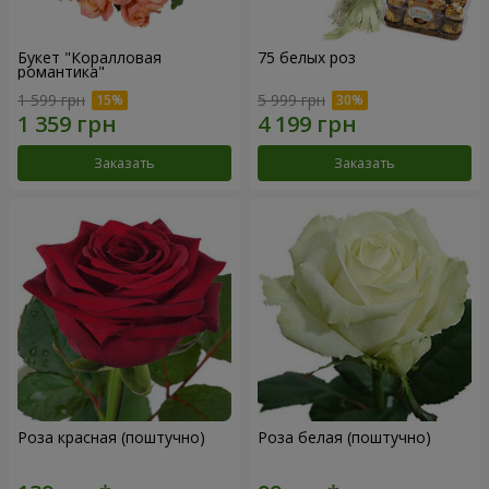
Букет "Коралловая
75 белых роз
романтика"
1 599 грн
5 999 грн
Заказать
Заказать
Роза красная (поштучно)
Роза белая (поштучно)