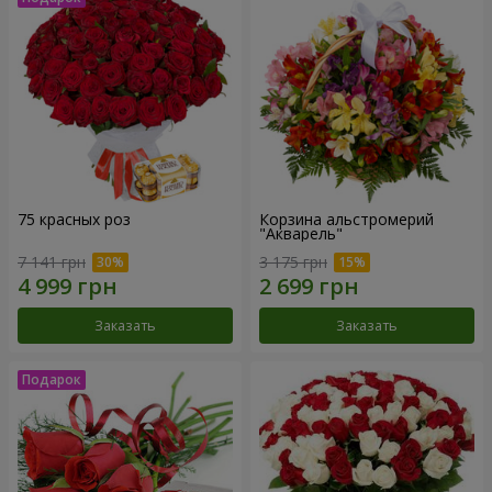
75 красных роз
Корзина альстромерий
"Акварель"
7 141 грн
3 175 грн
Заказать
Заказать