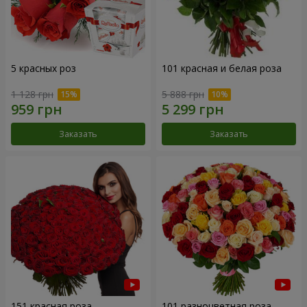
5 красных роз
101 красная и белая роза
1 128 грн
5 888 грн
Заказать
Заказать
151 красная роза
101 разноцветная роза