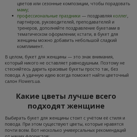
цветов или сезонные композиции, чтобы порадовать
маму
;
профессиональные праздники
— поздравляя
коллег
,
партнёров, руководителей, преподавателей и
тренеров, дополняйте поздравление букетами в
тематическом оформлении; кстати, в букет для
женщины можно добавить небольшой сладкий
комплимент.
В целом, букет для женщины — это знак внимания,
который никого не оставляет равнодушным. Поэтому не
стесняйтесь дарить красивые букеты просто так, без
повода. А удачную идею всегда поможет найти цветочный
салон Flowers.ua.
Какие цветы лучше всего
подходят женщине
Выбирать букет для женщины стоит с учётом её стиля и
повода. При этом существуют цветы, которые нравятся
почти всем. Вот несколько универсальных рекомендаций
от наших флористов: