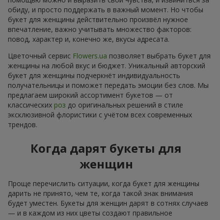
обиду, и просто поддержать в важный момент. Но чтобы
букет для женщины действительно произвёл нужное
впечатление, важно учитывать множество факторов:
повод, характер и, конечно же, вкусы адресата.
Цветочный сервис
Flowers.ua
позволяет выбрать букет для
женщины на любой вкус и бюджет. Уникальный авторский
букет для женщины подчеркнёт индивидуальность
получательницы и поможет передать эмоции без слов. Мы
предлагаем широкий ассортимент букетов — от
классических
роз
до оригинальных решений в стиле
эксклюзивной флористики с учётом всех современных
трендов.
Когда дарят букеты для
женщин
Проще перечислить ситуации, когда букет для женщины
дарить не принято, чем те, когда такой знак внимания
будет уместен. Букеты для женщин дарят в сотнях случаев
— и в каждом из них цветы создают правильное