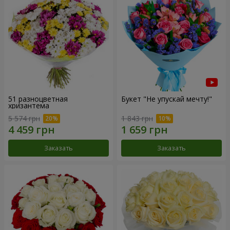
51 разноцветная
Букет "Не упускай мечту!"
хризантема
5 574 грн
1 843 грн
Заказать
Заказать