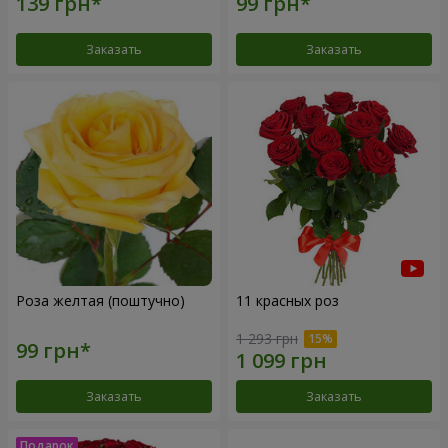
Заказать
Заказать
Роза желтая (поштучно)
11 красных роз
1 293 грн
Заказать
Заказать