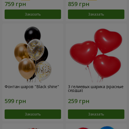
Заказать
Заказать
Фонтан шаров "Black shine"
3 гелиевых шарика (красные
сердца)
Заказать
Заказать