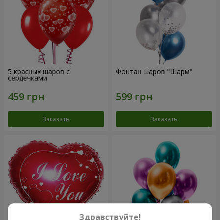
5 красных шаров с
Фонтан шаров "Шарм"
сердечками
Заказать
Заказать
Здравствуйте!