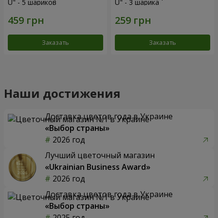
U" - 5 шариков
U" - 3 шарика
Заказать
Заказать
Наши достижения
Доставка цветов года в Украине
«Выбор страны»
2026 год
Лучший цветочный магазин
«Ukrainian Business Award»
2026 год
Доставка цветов года в Украине
«Выбор страны»
2025 год