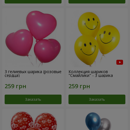
3 гелиевых шарика (розовые
Коллекция шариков
сердца)
"Смайлики" - 3 шарика
Заказать
Заказать