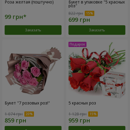
Роза желтая (поштучно)
Букет в упаковке "5 красных
роз"
822 грн
Заказать
Заказать
Букет "7 розовых роз!"
5 красных роз
1 074 грн
1 128 грн