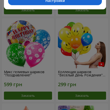
Настройки
Заказать
Заказать
Микс гелиевых шариков
Коллекция шариков
"Поздравление!"
"Веселый День Рождения" -
3 шарика
Заказать
Заказать