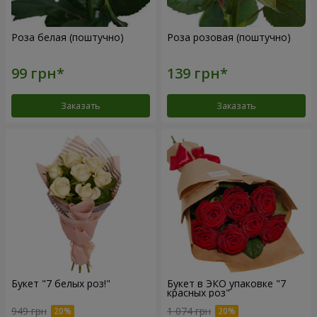
Роза белая (поштучно)
Роза розовая (поштучно)
Заказать
Заказать
Букет "7 белых роз!"
Букет в ЭКО упаковке "7
красных роз"
949 грн
1 074 грн