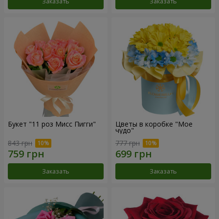
Заказать
Заказать
Букет "11 роз Мисс Пигги"
Цветы в коробке "Мое
чудо"
843 грн
777 грн
Заказать
Заказать