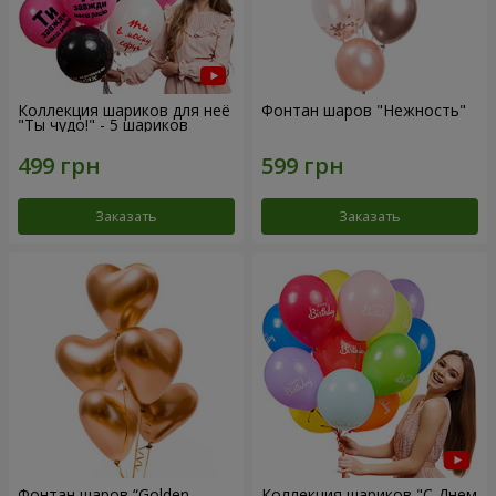
Коллекция шариков для неё
Фонтан шаров "Нежность"
"Ты чудо!" - 5 шариков
Заказать
Заказать
Фонтан шаров “Golden
Коллекция шариков "С Днем