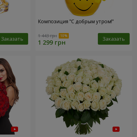
Композиция "С добрым утром!"
1 443 грн
Заказать
Заказать