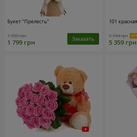
Букет "Прелесть"
101 красна
1 999 грн
9 744 грн
Заказать