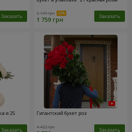
2 199 грн
Заказать
Заказать
а и 25
Гигантский букет роз
4 422 грн
Заказать
Заказать