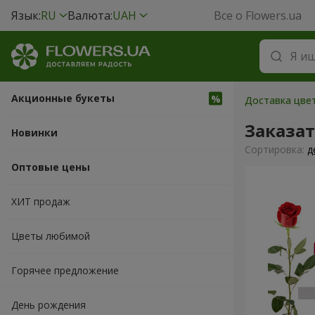
Язык:
RU
Валюта:
UAH
Все о Flowers.ua
Акционные букеты
Доставка цве
Заказа
Новинки
Cортировка:
д
Оптовые цены
ХИТ продаж
Цветы любимой
Горячее предложение
День рождения