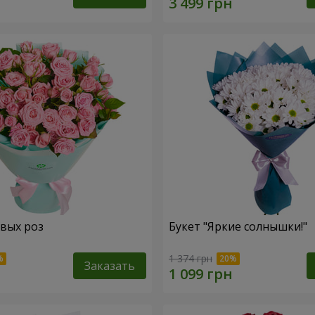
овых роз
Букет "Яркие солнышки!"
1 374 грн
Заказать