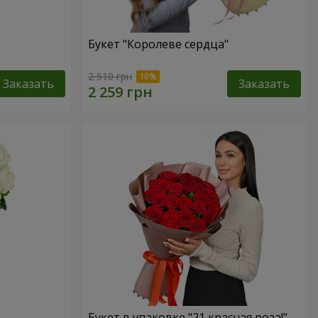
Букет "Королеве сердца"
2 510 грн
Заказать
Заказать
Букет в упаковке "21 красная роза!"