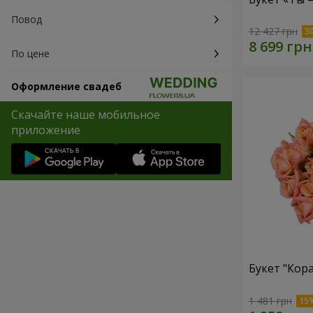
Повод
12 427 грн
По цене
Оформление свадеб
Скачайте наше мобильное
приложение
Букет "Кор
1 481 грн