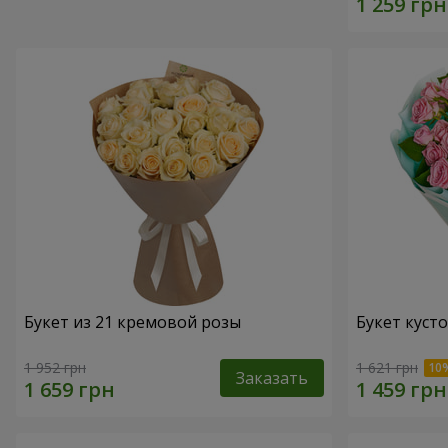
Букет из 21 кремовой розы
Букет куст
1 952 грн
1 621 грн
Заказать