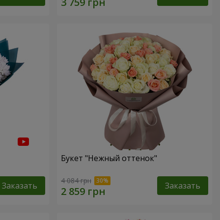
Букет "Нежный оттенок"
4 084 грн
Заказать
Заказать