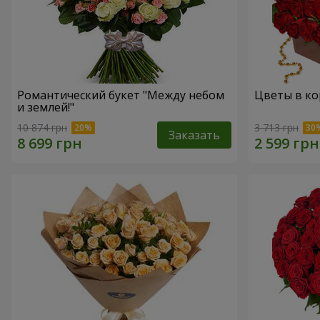
Романтический букет "Между небом
Цветы в кор
и землей!"
10 874 грн
3 713 грн
Заказать