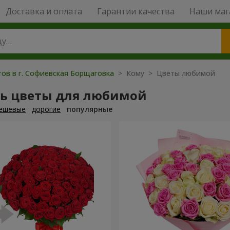
Доставка и оплата
Гарантии качества
Наши маг
тов в г. Софиевская Борщаговка
> Кому > Цветы любимой
ть цветы для любимой
ешевые
дорогие
популярные