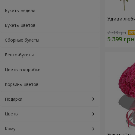
Букеты недели
Удиви люб
Букеты цветов
7 713 грн
Сборные букеты
Бенто-букеты
Цветы в коробке
Корзины цветов
Подарки
Цветы
Кому
Букет «Ты 