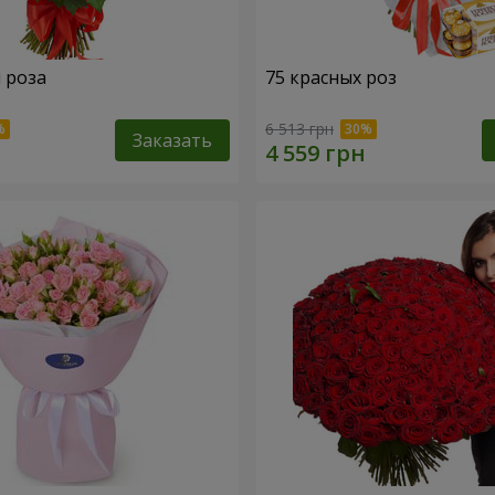
я роза
75 красных роз
6 513 грн
Заказать