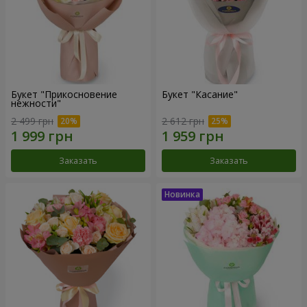
Букет "Прикосновение
Букет "Касание"
нежности"
2 499 грн
2 612 грн
Заказать
Заказать