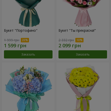
Букет "Портофино"
Букет "Ты прекрасна!"
1 999 грн
2 332 грн
Заказать
Заказать