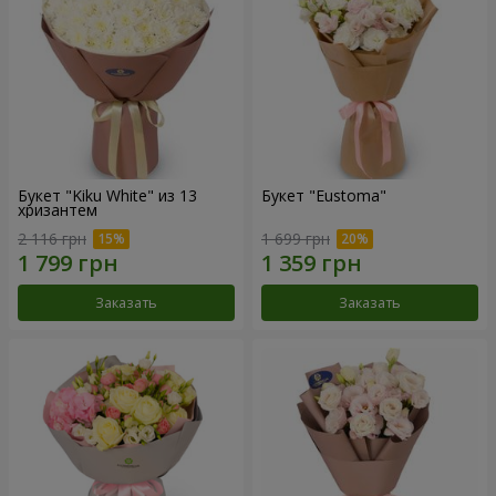
Букет "Kiku White" из 13
Букет "Eustoma"
хризантем
2 116 грн
1 699 грн
Заказать
Заказать