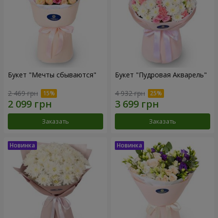
Букет "Мечты сбываются"
Букет "Пудровая Акварель"
2 469 грн
4 932 грн
Заказать
Заказать