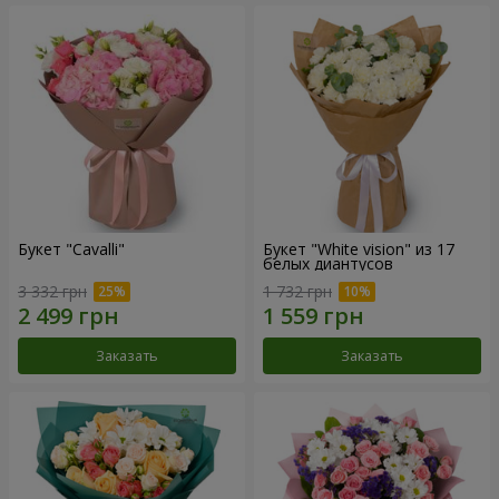
Букет "Cаvalli"
Букет "White vision" из 17
белых диантусов
3 332 грн
1 732 грн
Заказать
Заказать