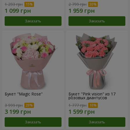
1 293 грн
2 799 грн
Заказать
Заказать
Букет "Magic Rose"
Букет "Pink vision" из 17
розовых диантусов
3 999 грн
1 777 грн
Заказать
Заказать