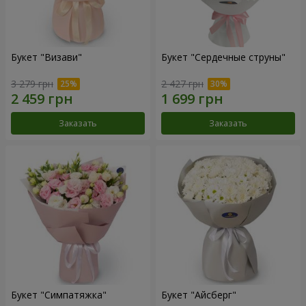
Букет "Визави"
Букет "Сердечные струны"
3 279 грн
2 427 грн
Заказать
Заказать
Букет "Симпатяжка"
Букет "Айсберг"