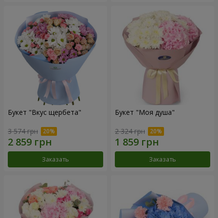
Букет "Вкус щербета"
Букет "Моя душа"
3 574 грн
2 324 грн
Заказать
Заказать