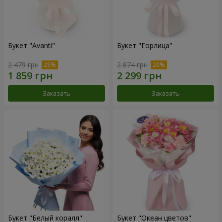
Букет "Avanti"
Букет "Горлица"
2 479 грн
2 874 грн
Заказать
Заказать
Букет "Белый коралл"
Букет "Океан цветов"