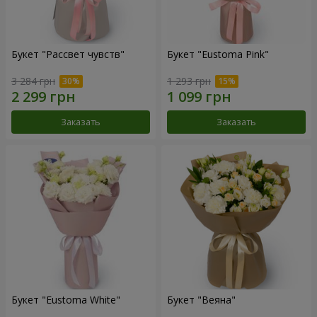
Букет "Рассвет чувств"
Букет "Eustoma Pink"
3 284 грн
1 293 грн
Заказать
Заказать
Букет "Eustoma White"
Букет "Веяна"