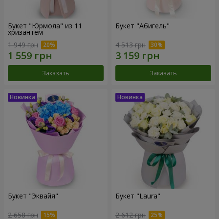
Букет "Юрмола" из 11
Букет "Абигель"
хризантем
1 949 грн
4 513 грн
Заказать
Заказать
Букет "Эквайя"
Букет "Laura"
2 658 грн
2 612 грн