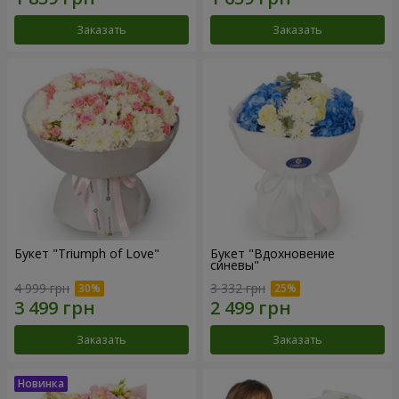
Заказать
Заказать
Букет "Triumph of Love"
Букет "Вдохновение
синевы"
4 999 грн
3 332 грн
Заказать
Заказать