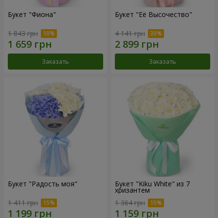
Букет "Фиона"
Букет "Её Высочество"
1 843 грн
4 141 грн
Заказать
Заказать
Букет "Радость моя"
Букет "Kiku White" из 7
хризантем
1 411 грн
1 364 грн