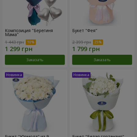
Композиция "Берегиня
Букет "Фея"
Мама"
1 443 грн
2 399 грн
Заказать
Заказать
Букет "Юрмола" из 9
Букет "Белая гортензия"