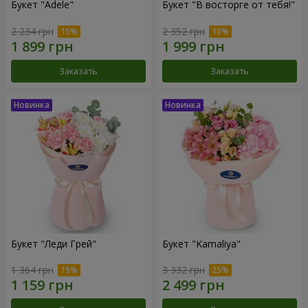
Букет "Adele"
Букет "В восторге от тебя!"
2 234 грн
2 352 грн
Заказать
Заказать
Букет "Леди Грей"
Букет "Kamaliya"
1 364 грн
3 332 грн