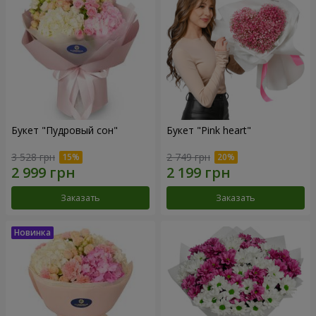
Букет "Пудровый сон"
Букет "Pink heart"
3 528 грн
2 749 грн
Заказать
Заказать