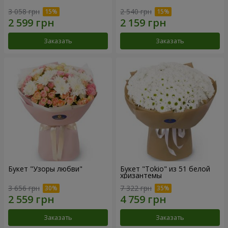
3 058 грн
2 540 грн
Заказать
Заказать
Букет "Узоры любви"
Букет "Tokio" из 51 белой
хризантемы
3 656 грн
7 322 грн
Заказать
Заказать