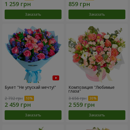
Заказать
Заказать
Букет "Не упускай мечту!"
Композиция "Любимые
глаза"
2 732 грн
3 656 грн
Заказать
Заказать