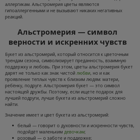
аллергикам. Альстромерия цветы являются
гипоаллергенными и не вызывают никаких негативных
реакций.
Альстромерия — символ
верности и искренних чувств
Букет из альстромерий, который относится к цветочным
трендам сезона, символизирует преданность, взаимную
поддержку и любовь. При этом, цветы альстромерия букет
дарят не только как знак чистой
любви
, но и как
проявление теплых чувств к близким людям: матери,
ребёнку, подруге. Альстромерия букет — это символ
настоящей дружбы. Поэтому, если ищете подарок для
лучшей подруги, лучше букета из альстромерий сложно
найти.
Значение имеет и цвет букета из альстромерий:
белый — говорит о духовности и искренности чувств,
подойдёт маленьким
девочкам
;
розовый — о заботе и поддержке;