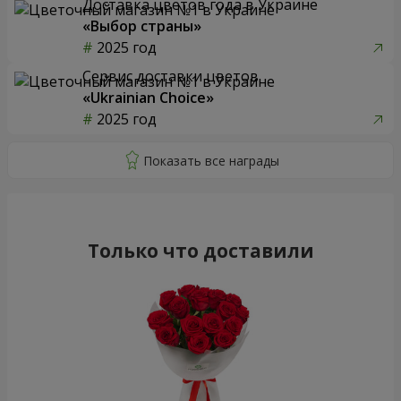
Доставка цветов года в Украине
«Выбор страны»
2025 год
Сервис доставки цветов
«Ukrainian Choice»
2025 год
Только что доставили