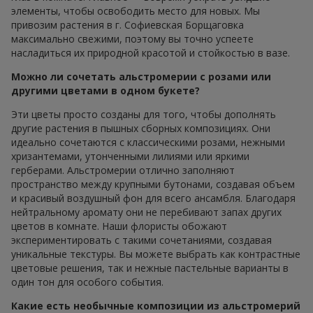
элементы, чтобы освободить место для новых. Мы
привозим растения в г. Софиевская Борщаговка
максимально свежими, поэтому вы точно успеете
насладиться их природной красотой и стойкостью в вазе.
Можно ли сочетать альстромерии с розами или
другими цветами в одном букете?
Эти цветы просто созданы для того, чтобы дополнять
другие растения в пышных сборных композициях. Они
идеально сочетаются с классическими розами, нежными
хризантемами, утонченными лилиями или яркими
герберами. Альстромерии отлично заполняют
пространство между крупными бутонами, создавая объем
и красивый воздушный фон для всего ансамбля. Благодаря
нейтральному аромату они не перебивают запах других
цветов в комнате. Наши флористы обожают
экспериментировать с такими сочетаниями, создавая
уникальные текстуры. Вы можете выбрать как контрастные
цветовые решения, так и нежные пастельные варианты в
один тон для особого события.
Какие есть необычные композиции из альстромерий