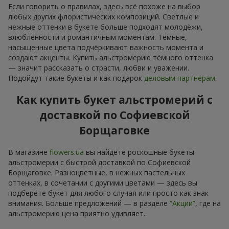
Если говорить о правилах, здесь всё похоже на выбор
любых других флористических композиций. Светлые и
нежные оттенки в букете больше подходят молодёжи,
влюблённости и романтичным моментам. Тёмные,
насыщенные цвета подчёркивают важность момента и
создают акценты. Купить альстромерию тёмного оттенка
— значит рассказать о страсти, любви и уважении.
Подойдут такие букеты и как подарок
деловым партнёрам
.
Как купить букет альстромерий с
доставкой по Софиевской
Борщаговке
В магазине
flowers.ua
вы найдёте роскошные букеты
альстромерии с быстрой доставкой по Софиевской
Борщаговке. Разноцветные, в нежных пастельных
оттенках, в сочетании с другими цветами — здесь вы
подберёте букет для любого случая или просто как знак
внимания. Больше предложений — в разделе
“Акции”
, где на
альстромерию цена приятно удивляет.