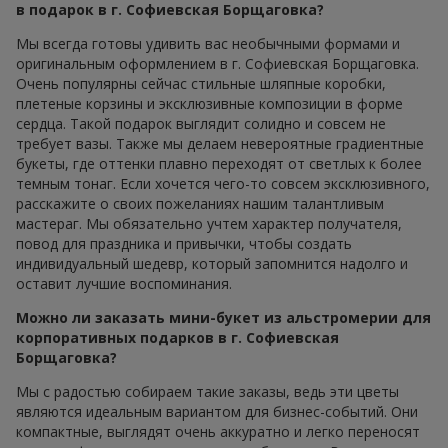
в подарок в г. Софиевская Борщаговка?
Мы всегда готовы удивить вас необычными формами и
оригинальным оформлением в г. Софиевская Борщаговка.
Очень популярны сейчас стильные шляпные коробки,
плетеные корзины и эксклюзивные композиции в форме
сердца. Такой подарок выглядит солидно и совсем не
требует вазы. Также мы делаем невероятные градиентные
букеты, где оттенки плавно переходят от светлых к более
темным тонаг. Если хочется чего-то совсем эксклюзивного,
расскажите о своих пожеланиях нашим талантливым
мастераг. Мы обязательно учтем характер получателя,
повод для праздника и привычки, чтобы создать
индивидуальный шедевр, который запомнится надолго и
оставит лучшие воспоминания.
Можно ли заказать мини-букет из альстромерии для
корпоративных подарков в г. Софиевская
Борщаговка?
Мы с радостью собираем такие заказы, ведь эти цветы
являются идеальным вариантом для бизнес-событий. Они
компактные, выглядят очень аккуратно и легко переносят