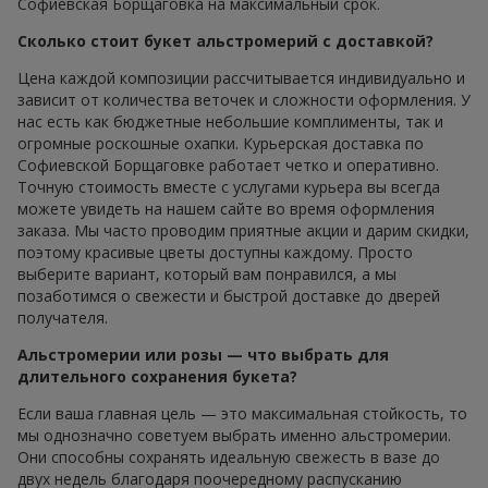
Софиевская Борщаговка на максимальный срок.
Сколько стоит букет альстромерий с доставкой?
Цена каждой композиции рассчитывается индивидуально и
зависит от количества веточек и сложности оформления. У
нас есть как бюджетные небольшие комплименты, так и
огромные роскошные охапки. Курьерская доставка по
Софиевской Борщаговке работает четко и оперативно.
Точную стоимость вместе с услугами курьера вы всегда
можете увидеть на нашем сайте во время оформления
заказа. Мы часто проводим приятные акции и дарим скидки,
поэтому красивые цветы доступны каждому. Просто
выберите вариант, который вам понравился, а мы
позаботимся о свежести и быстрой доставке до дверей
получателя.
Альстромерии или розы — что выбрать для
длительного сохранения букета?
Если ваша главная цель — это максимальная стойкость, то
мы однозначно советуем выбрать именно альстромерии.
Они способны сохранять идеальную свежесть в вазе до
двух недель благодаря поочередному распусканию