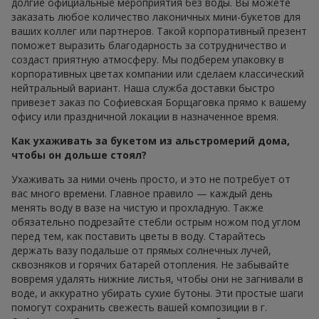
долгие официальные мероприятия без воды. Вы можете
заказать любое количество лаконичных мини-букетов для
ваших коллег или партнеров. Такой корпоративный презент
поможет выразить благодарность за сотрудничество и
создаст приятную атмосферу. Мы подберем упаковку в
корпоративных цветах компании или сделаем классический
нейтральный вариант. Наша служба доставки быстро
привезет заказ по Софиевская Борщаговка прямо к вашему
офису или праздничной локации в назначенное время.
Как ухаживать за букетом из альстромерий дома,
чтобы он дольше стоял?
Ухаживать за ними очень просто, и это не потребует от
вас много времени. Главное правило — каждый день
менять воду в вазе на чистую и прохладную. Также
обязательно подрезайте стебли острым ножом под углом
перед тем, как поставить цветы в воду. Старайтесь
держать вазу подальше от прямых солнечных лучей,
сквозняков и горячих батарей отопления. Не забывайте
вовремя удалять нижние листья, чтобы они не загнивали в
воде, и аккуратно убирать сухие бутоны. Эти простые шаги
помогут сохранить свежесть вашей композиции в г.