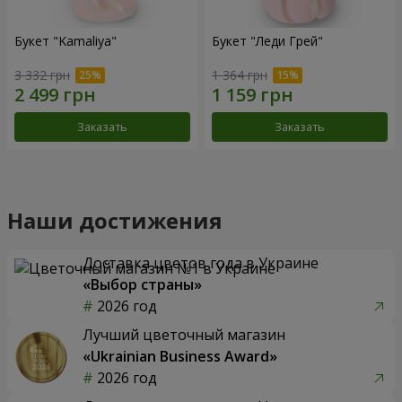
Букет "Kamaliya"
Букет "Леди Грей"
3 332 грн
1 364 грн
Заказать
Заказать
Наши достижения
Доставка цветов года в Украине
«Выбор страны»
2026 год
Лучший цветочный магазин
«Ukrainian Business Award»
2026 год