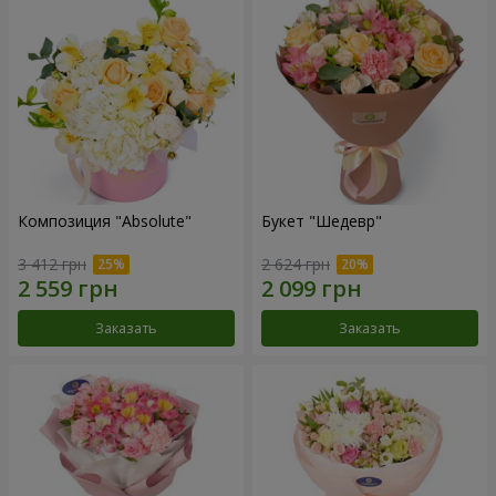
Композиция "Absolute"
Букет "Шедевр"
3 412 грн
2 624 грн
Заказать
Заказать