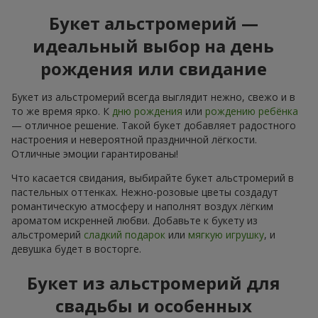
Букет альстромерий —
идеальный выбор на день
рождения или свидание
Букет из альстромерий всегда выглядит нежно, свежо и в
то же время ярко. К
дню рождения
или
рождению ребёнка
— отличное решение. Такой букет добавляет радостного
настроения и невероятной праздничной лёгкости.
Отличные эмоции гарантированы!
Что касается свидания, выбирайте букет альстромерий в
пастельных оттенках. Нежно-розовые цветы создадут
романтическую атмосферу и наполнят воздух лёгким
ароматом искренней любви. Добавьте к букету из
альстромерий
сладкий подарок
или
мягкую игрушку
, и
девушка будет в восторге.
Букет из альстромерий для
свадьбы и особенных