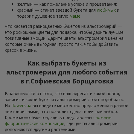
жёлтый — как пожелание успеха и процветания;
красный — станет звездой букета для
любимых
и
подарит душевное тепло
маме
.
Что касается разноцветных букетов из альстромерий —
это роскошные цветы для подарка, чтобы дарить лучшие
позитивные эмоции. Дарите цветы альстромерия цена на
которые очень выгодная, просто так, чтобы добавить
красок в жизнь.
Как выбрать букеты из
альстромерии для любого события
в г.Софиевская Борщаговка
В зависимости от того, кто ваш адресат и какой повод,
зависит и какой букет из альстромерий стоит подобрать.
На
flowers.ua
вы найдёте множество предложений в разной
цветовой гамме, что позволит сделать лучший выбор.
Кроме моно-букетов, здесь представлены
сложные
флористические композиции
, где цветы альстромерии
дополняются другими растениями.