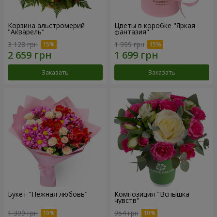
Корзина альстромерий
Цветы в коробке "Яркая
"Акварель"
фантазия"
3 128 грн
1 999 грн
Заказать
Заказать
Букет "Нежная любовь"
Композиция "Вспышка
чувств"
1 399 грн
954 грн