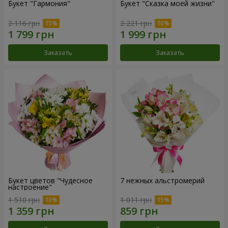
Букет "Гармония"
Букет "Сказка моей жизни"
2 116 грн
2 221 грн
Заказать
Заказать
Букет цветов "Чудесное
7 нежных альстромерий
настроение"
1 510 грн
1 011 грн