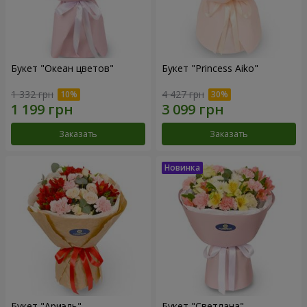
Букет "Океан цветов"
Букет "Princess Aiko"
1 332 грн
4 427 грн
Заказать
Заказать
Букет "Ариэль"
Букет "Светлана"