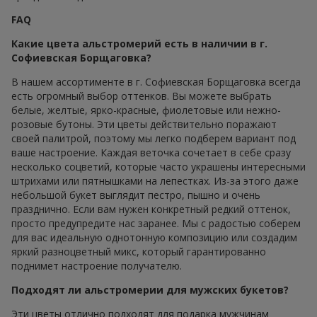
FAQ
Какие цвета альстромерий есть в наличии в г.
Софиевская Борщаговка?
В нашем ассортименте в г. Софиевская Борщаговка всегда
есть огромный выбор оттенков. Вы можете выбрать
белые, желтые, ярко-красные, фиолетовые или нежно-
розовые бутоны. Эти цветы действительно поражают
своей палитрой, поэтому мы легко подберем вариант под
ваше настроение. Каждая веточка сочетает в себе сразу
несколько соцветий, которые часто украшены интересными
штрихами или пятнышками на лепестках. Из-за этого даже
небольшой букет выглядит пестро, пышно и очень
празднично. Если вам нужен конкретный редкий оттенок,
просто предупредите нас заранее. Мы с радостью соберем
для вас идеальную однотонную композицию или создадим
яркий разноцветный микс, который гарантированно
поднимет настроение получателю.
Подходят ли альстромерии для мужских букетов?
Эти цветы отлично подходят для подарка мужчинам