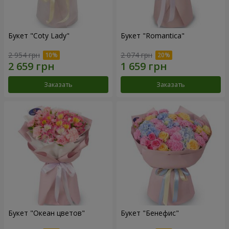
Букет "Coty Lady"
Букет "Romantica"
2 954 грн
2 074 грн
Заказать
Заказать
Букет "Океан цветов"
Букет "Бенефис"