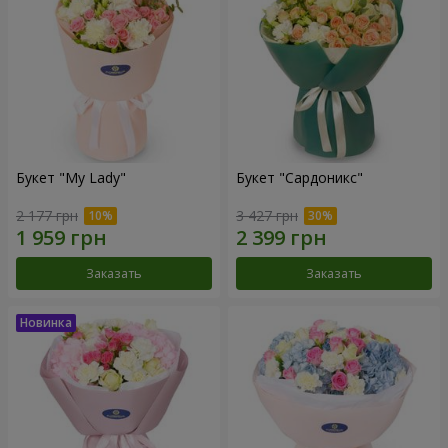
Букет "My Lady"
Букет "Сардоникс"
2 177 грн
3 427 грн
Заказать
Заказать