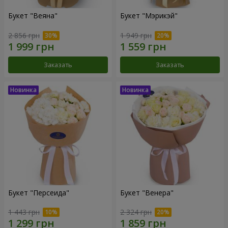
Букет "Веяна"
Букет "Мэрикэй"
2 856 грн
1 949 грн
Заказать
Заказать
Букет "Персеида"
Букет "Венера"
1 443 грн
2 324 грн