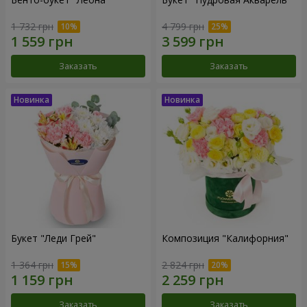
1 732 грн
4 799 грн
Заказать
Заказать
Букет "Леди Грей"
Композиция "Калифорния"
1 364 грн
2 824 грн
Заказать
Заказать