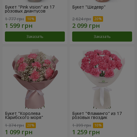
Букет "Pink vision" из 17
Букет "Шедевр"
розовых диантусов
1 777 грн
2 624 грн
Заказать
Заказать
Букет "Королева
Букет "Фламинго" из 17
Карибского моря"
розовых гвоздик
1 374 грн
1 399 грн