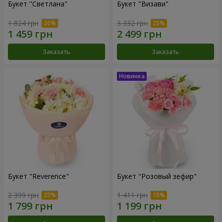
Букет "Светлана"
Букет "Визави"
1 824 грн
3 332 грн
Заказать
Заказать
Букет "Reverence"
Букет "Розовый зефир"
2 399 грн
1 411 грн