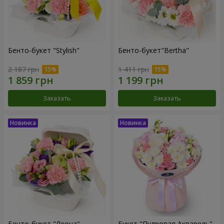
Бенто-букет "Stylish"
Бенто-букет"Bertha"
2 187 грн
1 411 грн
Заказать
Заказать
Бенто-букет "Леона"
Букет "Пудровая Акварель"