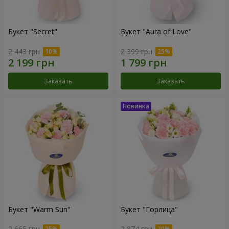
Букет "Secret"
Букет "Aura of Love"
2 443 грн
2 399 грн
Заказать
Заказать
Букет "Warm Sun"
Букет "Горлица"
2 665 грн
2 874 грн