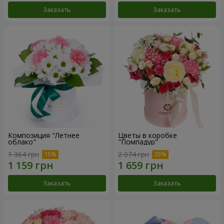
Заказать
Заказать
Композиция "Летнее
Цветы в коробке
облако"
"Помпадур"
1 364 грн
2 074 грн
Заказать
Заказать