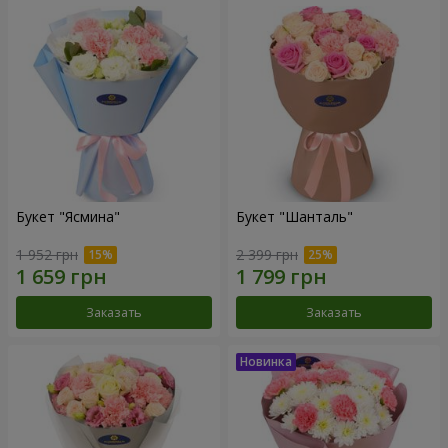
Букет "Ясмина"
Букет "Шанталь"
1 952 грн
2 399 грн
Заказать
Заказать