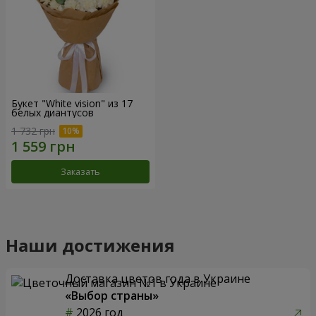
Букет "White vision" из 17
белых диантусов
1 732 грн
Заказать
Наши достижения
Доставка цветов года в Украине
«Выбор страны»
2026 год