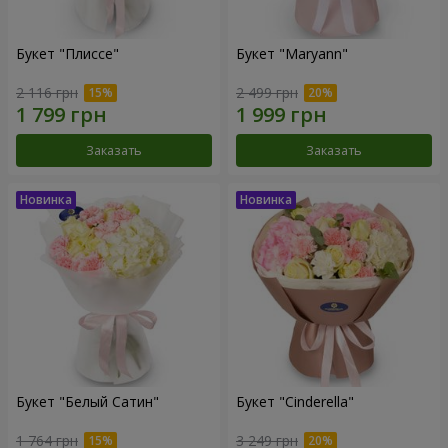
Букет "Плиссе"
Букет "Maryann"
2 116 грн
2 499 грн
Заказать
Заказать
Букет "Белый Сатин"
Букет "Cinderella"
1 764 грн
3 249 грн