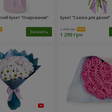
кий букет "Очарование"
Букет "Сказка для двоих!"
1 443 грн
Заказать