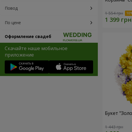
Повод
1 554 грн
По цене
Оформление свадеб
Скачайте наше мобильное
приложение
Букет "Золо
1 443 грн