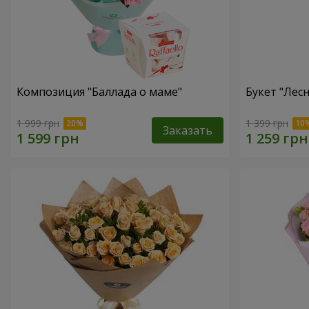
Композиция "Баллада о маме"
Букет "Лес
1 999 грн
1 399 грн
Заказать