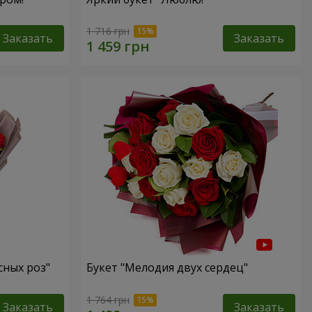
1 716 грн
Заказать
Заказать
сных роз"
Букет "Мелодия двух сердец"
1 764 грн
Заказать
Заказать