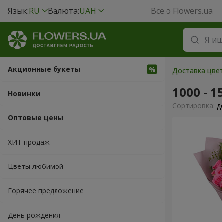
Язык:
RU
Валюта:
UAH
Все о Flowers.ua
Акционные букеты
Доставка цве
1000 - 1
Новинки
Cортировка:
д
Оптовые цены
ХИТ продаж
Цветы любимой
Горячее предложение
День рождения