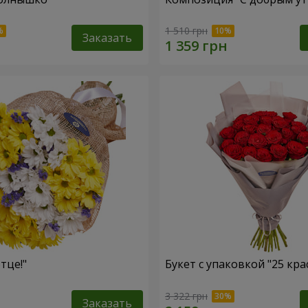
1 510 грн
Заказать
тце!"
Букет с упаковкой "25 кра
3 322 грн
Заказать