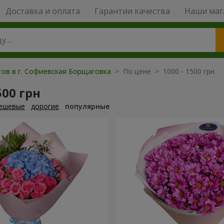
Доставка и оплата
Гарантии качества
Наши маг
тов в г. Софиевская Борщаговка
> По цене > 1000 - 1500 грн
500 грн
ешевые
дорогие
популярные