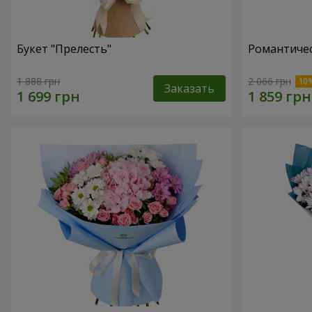
Букет "Прелесть"
Романтичес
1 888 грн
2 066 грн
Заказать