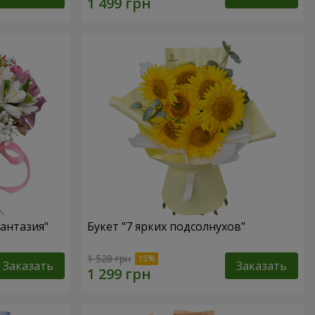
антазия"
Букет "7 ярких подсолнухов"
1 528 грн
Заказать
Заказать