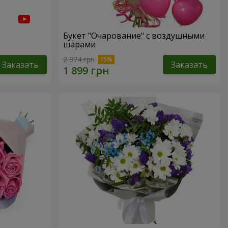
Букет "Очарование" с воздушными
шарами
2 374 грн
Заказать
Заказать