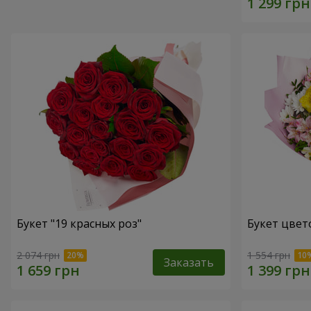
Букет "19 красных роз"
Букет цвет
2 074 грн
1 554 грн
Заказать