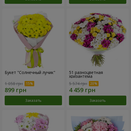
Букет "Солнечный лучик"
51 разноцветная
хризантема
1 058 грн
5 574 грн
Заказать
Заказать