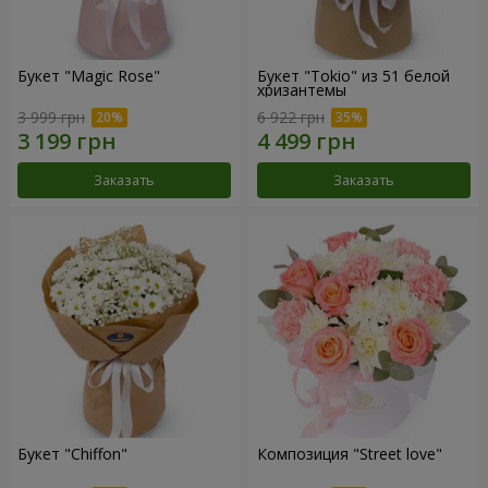
Букет "Magic Rose"
Букет "Tokio" из 51 белой
хризантемы
3 999 грн
6 922 грн
Заказать
Заказать
Букет "Chiffon"
Композиция "Street love"