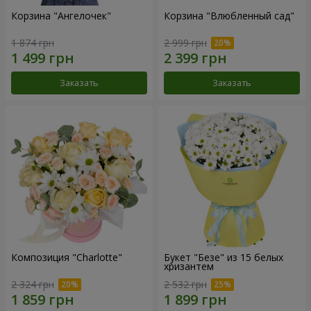
Корзина "Ангелочек"
Корзина "Влюбленный сад"
1 874 грн
2 999 грн
Заказать
Заказать
Композиция "Charlotte"
Букет "Безе" из 15 белых
хризантем
2 324 грн
2 532 грн