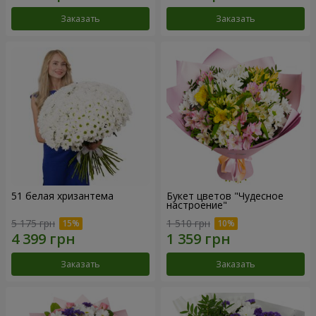
Заказать
Заказать
51 белая хризантема
Букет цветов "Чудесное
настроение"
5 175 грн
1 510 грн
Заказать
Заказать