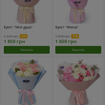
Букет "Моя душа"
Букет "Фиона"
2 324 грн
1 843 грн
Заказать
Заказать