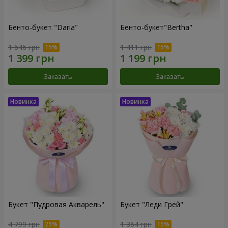
Бенто-букет "Daria"
Бенто-букет"Bertha"
1 646 грн
1 411 грн
Заказать
Заказать
Букет "Пудровая Акварель"
Букет "Леди Грей"
4 799 грн
1 364 грн