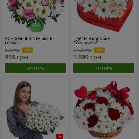
Композиция "Лучики в
Цветы в коробке
глазах"
"Улыбнись!"
954 грн
2 124 грн
Заказать
Заказать