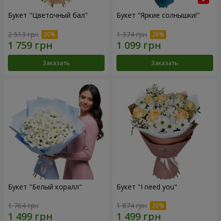
Букет "Цветочный бал"
Букет "Яркие солнышки!"
2 513 грн
1 374 грн
Заказать
Заказать
Букет "Белый коралл"
Букет "I need you"
1 764 грн
1 874 грн