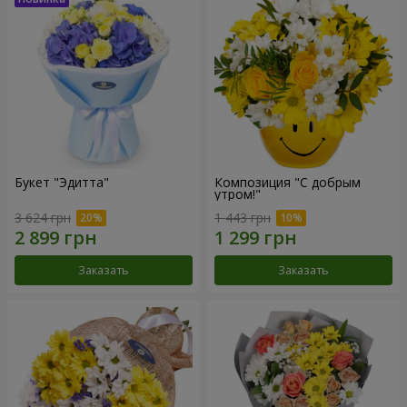
Букет "Эдитта"
Композиция "С добрым
утром!"
3 624 грн
1 443 грн
Заказать
Заказать