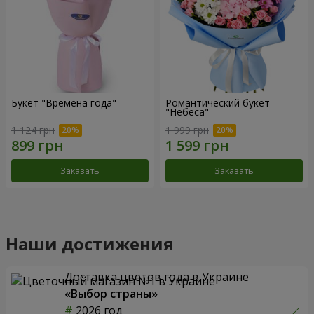
Букет "Времена года"
Романтический букет
"Небеса"
1 124 грн
1 999 грн
Заказать
Заказать
Наши достижения
Доставка цветов года в Украине
«Выбор страны»
2026 год