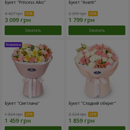
Букет "Princess Aiko"
Букет "Avanti"
4 427 грн
2 399 грн
Заказать
Заказать
Букет "Светлана"
Букет "Сладкий оберег"
1 824 грн
2 324 грн