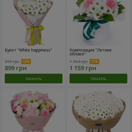
Букет "White happiness"
Композиция "Летнее
облако"
999 грн
1 364 грн
Заказать
Заказать