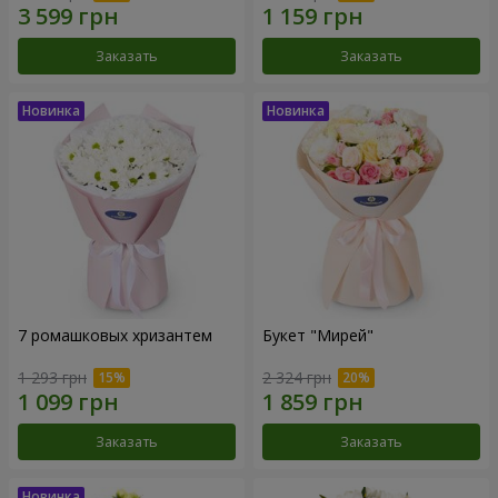
Заказать
Заказать
7 ромашковых хризантем
Букет "Мирей"
1 293 грн
2 324 грн
Заказать
Заказать