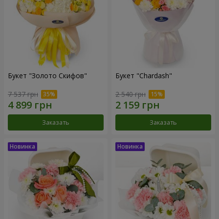
Букет "Золото Скифов"
Букет "Chardash"
7 537 грн
2 540 грн
Заказать
Заказать