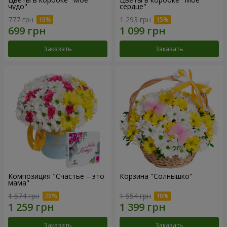
чудо"
сердце"
777 грн
1 293 грн
Заказать
Заказать
Композиция "Счастье – это
Корзина "Солнышко"
мама"
1 574 грн
1 554 грн
Заказать
Заказать