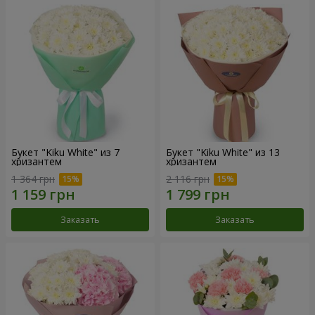
Букет "Kiku White" из 7
Букет "Kiku White" из 13
хризантем
хризантем
1 364 грн
2 116 грн
Заказать
Заказать