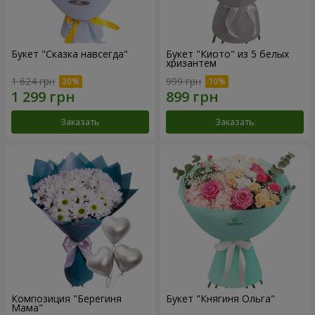
Букет "Сказка навсегда"
Букет "Киото" из 5 белых
хризантем
1 624 грн
999 грн
Заказать
Заказать
Композиция "Берегиня
Букет "Княгиня Ольга"
Мама"