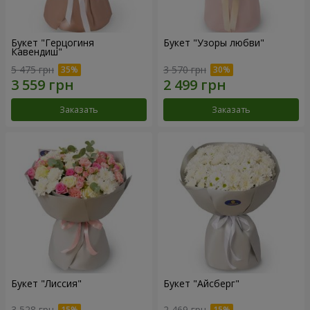
Букет "Герцогиня
Букет "Узоры любви"
Кавендиш"
5 475 грн
3 570 грн
Заказать
Заказать
Букет "Лиссия"
Букет "Айсберг"
3 528 грн
2 469 грн