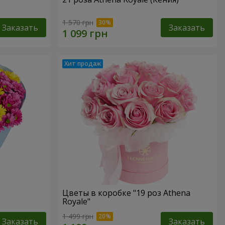
1 570 грн
Заказать
Заказать
Цветы в коробке "19 роз Athena
Royale"
1 499 грн
Заказать
Заказать