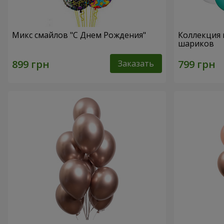
Микс смайлов "C Днем Рождения"
Коллекция 
шариков
Заказать