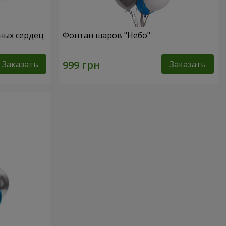
сных сердец
Фонтан шаров "Небо"
Заказать
Заказать