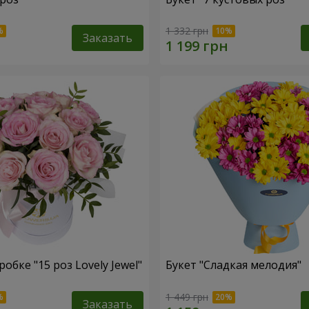
1 332 грн
Заказать
обке "15 роз Lovely Jewel"
Букет "Сладкая мелодия"
1 449 грн
Заказать