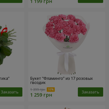
тика"
Букет "Фламинго" из 17 розовых
гвоздик
1 399 грн
Заказать
Заказать