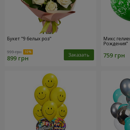
Букет "9 белых роз"
Микс гелие
Рождения"
999 грн
Заказать