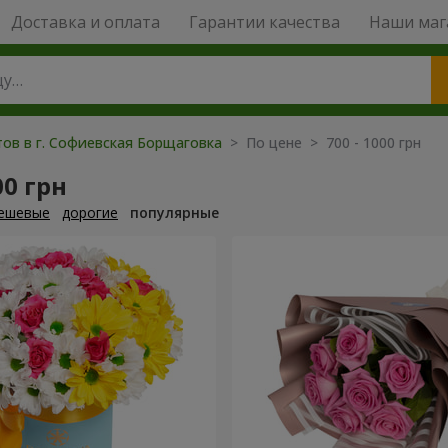
Доставка и оплата
Гарантии качества
Наши маг
тов в г. Софиевская Борщаговка
> По цене > 700 - 1000 грн
00 грн
ешевые
дорогие
популярные