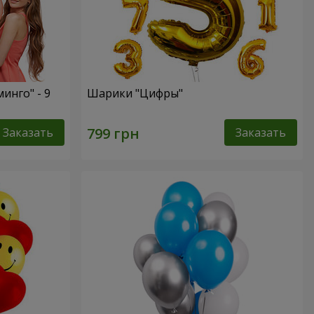
инго" - 9
Шарики "Цифры"
Заказать
Заказать