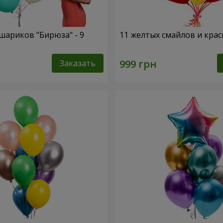
шариков "Бирюза" - 9
11 желтых смайлов и кра
Заказать