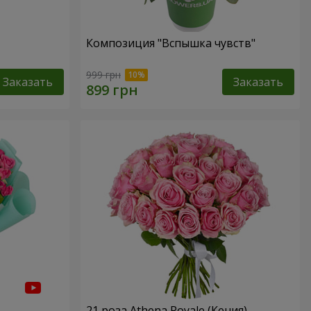
Композиция "Вспышка чувств"
999 грн
Заказать
Заказать
21 роза Athena Royale (Кения)