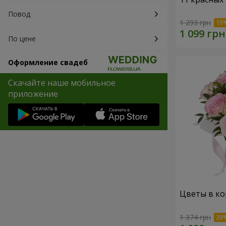
Повод
1 293 грн
По цене
Оформление свадеб
Скачайте наше мобильное
приложение
Цветы в кор
1 374 грн