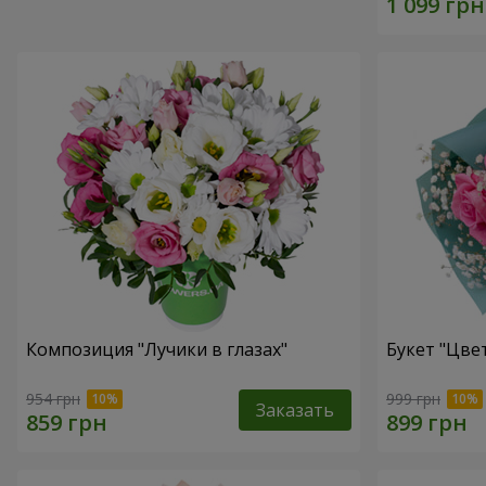
Композиция "Лучики в глазах"
Букет "Цве
954 грн
999 грн
Заказать