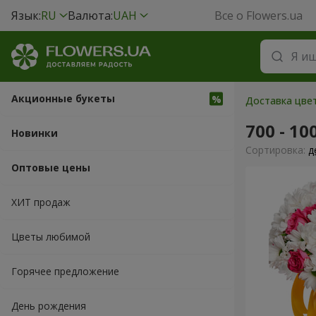
Язык:
RU
Валюта:
UAH
Все о Flowers.ua
Акционные букеты
Доставка цве
700 - 10
Новинки
Cортировка:
д
Оптовые цены
ХИТ продаж
Цветы любимой
Горячее предложение
День рождения