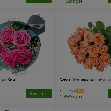
т любви"
Букет "Коралловая роман
1 599 грн
Заказать