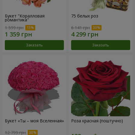
Букет "Коралловая
75 белых роз
романтика"
1 599 грн
6 141 грн
Заказать
Заказать
Букет «Ты – моя Вселенная»
Роза красная (поштучно)
12 799 грн