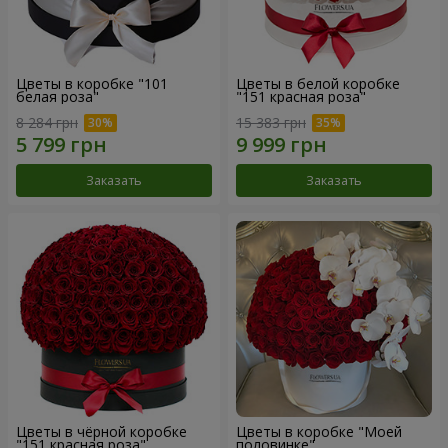
Цветы в коробке "101
Цветы в белой коробке
белая роза"
"151 красная роза"
8 284 грн
15 383 грн
Заказать
Заказать
Цветы в чёрной коробке
Цветы в коробке "Моей
"151 красная роза"
половинке"