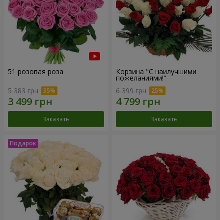
51 розовая роза
Корзина "С наилучшими
пожеланиями!"
5 383 грн
6 399 грн
Заказать
Заказать