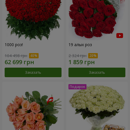
1000 роз!
19 алых роз
104 498 грн
2 324 грн
Заказать
Заказать