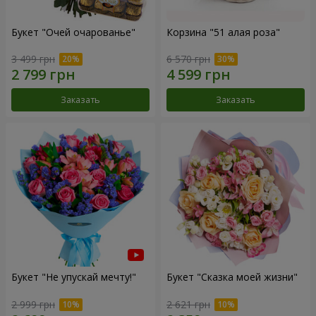
Букет "Очей очарованье"
Корзина "51 алая роза"
3 499 грн
6 570 грн
Заказать
Заказать
Букет "Не упускай мечту!"
Букет "Сказка моей жизни"
2 999 грн
2 621 грн