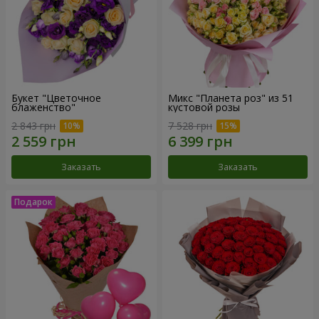
Букет "Цветочное
Микс "Планета роз" из 51
блаженство"
кустовой розы
2 843 грн
7 528 грн
Заказать
Заказать