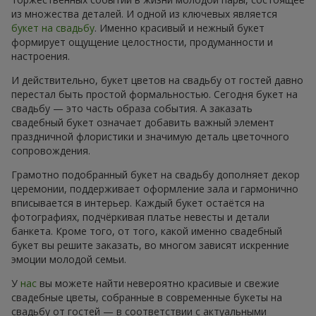
из множества деталей. И одной из ключевых является
букет на свадьбу
. Именно красивый и нежный букет
формирует ощущение целостности, продуманности и
настроения.
И действительно, букет цветов на свадьбу от гостей давно
перестал быть простой формальностью. Сегодня букет на
свадьбу — это часть образа события. А заказать
свадебный букет означает добавить важный элемент
праздничной флористики и значимую деталь цветочного
сопровождения.
Грамотно подобранный букет на свадьбу дополняет декор
церемонии, поддерживает оформление зала и гармонично
вписывается в интерьер. Каждый букет остаётся на
фотографиях, подчёркивая платье невесты и детали
банкета. Кроме того, от того, какой именно свадебный
букет вы решите заказать, во многом зависят искренние
эмоции молодой семьи.
У
нас
вы можете найти невероятно красивые и свежие
свадебные цветы, собранные в современные букеты на
свадьбу от гостей — в соответствии с актуальными