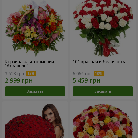
Корзина альстромерий
101 красная и белая роза
"Акварель"
3 528 грн
6 066 грн
Заказать
Заказать