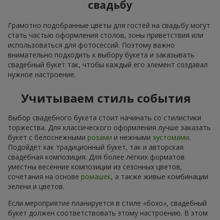
свадьбу
Грамотно подобранные цветы для гостей на свадьбу могут
стать частью оформления столов, зоны приветствия или
использоваться для фотосессий. Поэтому важно
внимательно подходить к выбору букета и заказывать
свадебный букет так, чтобы каждый его элемент создавал
нужное настроение.
Учитываем стиль события
Выбор свадебного букета стоит начинать со стилистики
торжества. Для классического оформления лучше заказать
букет с белоснежными
розами
и нежными
эустомами
.
Подойдёт как традиционный букет, так и авторская
свадебная композиция. Для более лёгких форматов
уместны весенние композиции из сезонных цветов,
сочетания на основе
ромашек
, а также живые комбинации
зелени и цветов.
Если мероприятие планируется в стиле «бохо», свадебный
букет должен соответствовать этому настроению. В этом