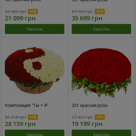
32 460 грн
64 907 грн
Заказать
Заказать
Композиция "Ты + Я"
251 красная роза
56 318 грн
27 427 грн
Заказать
Заказать