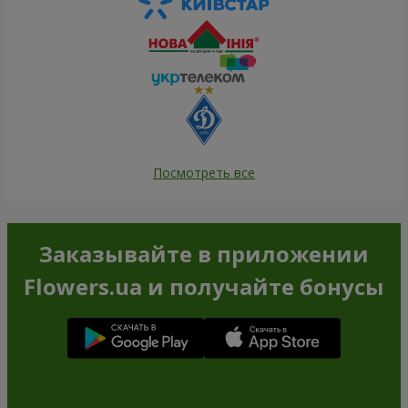
Посмотреть все
Заказывайте в приложении
Flowers.ua и получайте бонусы