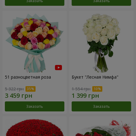
Заказать
Заказать
51 разноцветная роза
Букет "Лесная Нимфа"
5 322 грн
1 554 грн
Заказать
Заказать