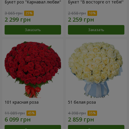
Букет роз "Карнавал любви"
Букет "В восторге от тебя!"
3 065 грн
2 658 грн
Заказать
Заказать
101 красная роза
51 белая роза
11 089 грн
4 398 грн