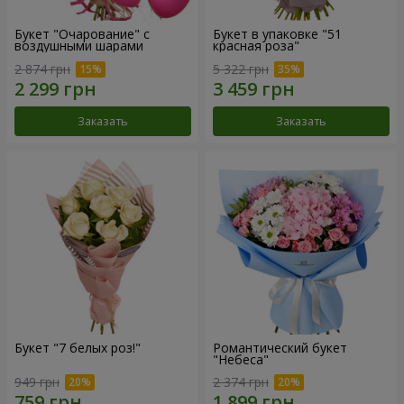
Букет "Очарование" с
Букет в упаковке "51
воздушными шарами
красная роза"
2 874 грн
5 322 грн
Заказать
Заказать
Букет "7 белых роз!"
Романтический букет
"Небеса"
949 грн
2 374 грн