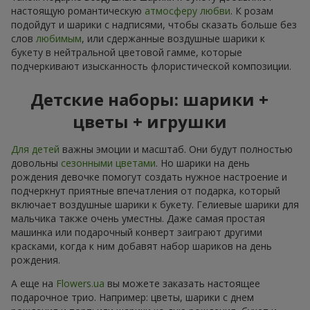
настоящую романтическую
атмосферу любви
. К розам
подойдут и шарики с надписями, чтобы сказать больше без
слов
любимым
, или сдержанные воздушные шарики к
букету в нейтральной цветовой гамме, которые
подчеркивают изысканность флористической композиции.
Детские наборы: шарики +
цветы + игрушки
Для детей
важны эмоции и масштаб. Они будут полностью
довольны
сезонными цветами
. Но шарики на день
рождения девочке помогут создать нужное настроение и
подчеркнут приятные впечатления от подарка, который
включает воздушные шарики к букету. Гелиевые шарики для
мальчика также очень уместны. Даже самая простая
машинка или подарочный конверт заиграют другими
красками, когда к ним добавят набор шариков на день
рождения.
А еще на
Flowers.ua
вы можете заказать настоящее
подарочное трио. Например: цветы, шарики с днем