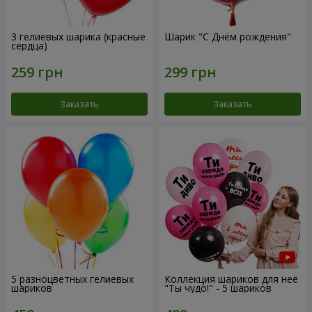
3 гелиевых шарика (красные
Шарик "С Днём рождения"
сердца)
Заказать
Заказать
5 разноцветных гелиевых
Коллекция шариков для неё
шариков
"Ты чудо!" - 5 шариков