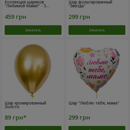
Коллекция шариков
Шар фольгированный
"Любимой Маме!" - 5
"Звезда"
шариков
Заказать
Заказать
Шар хромированный
Шар "Люблю тебя, мама"
Золото