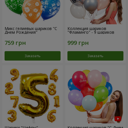
Микс гелиевых шариков "C
Коллекция шариков
Днем Рождения"
"Фламинго" - 9 шариков
Заказать
Заказать
Шарики "Цифры"
Коллекция шариков "С Днем