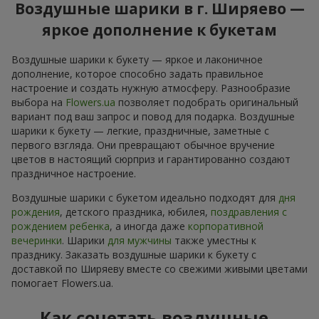
Воздушные шарики в г. Ширяево —
яркое дополнение к букетам
Воздушные шарики к букету — яркое и лаконичное
дополнение, которое способно задать правильное
настроение и создать нужную атмосферу. Разнообразие
выбора на
Flowers.ua
позволяет подобрать оригинальный
вариант под ваш запрос и повод для подарка. Воздушные
шарики к букету — легкие, праздничные, заметные с
первого взгляда. Они превращают обычное вручение
цветов в настоящий сюрприз и гарантированно создают
праздничное настроение.
Воздушные шарики с букетом идеально подходят для
дня
рождения
, детского праздника, юбилея,
поздравления с
рождением ребенка
, а иногда даже
корпоративной
вечеринки
. Шарики
для мужчины
также уместны к
празднику. Заказать воздушные шарики к букету с
доставкой по Ширяеву вместе со свежими живыми цветами
помогает Flowers.ua.
Как сочетать воздушные