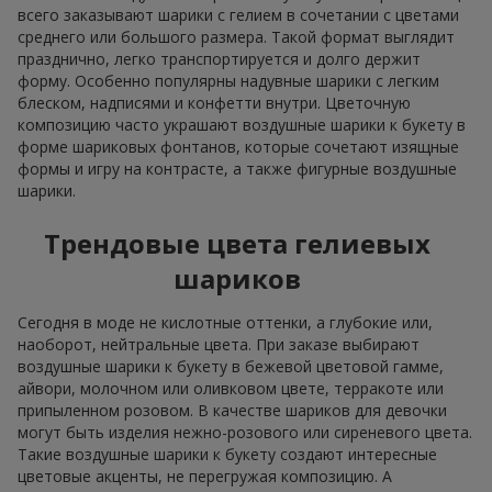
всего заказывают шарики с гелием в сочетании с цветами
среднего или большого размера. Такой формат выглядит
празднично, легко транспортируется и долго держит
форму. Особенно популярны надувные шарики с легким
блеском, надписями и конфетти внутри. Цветочную
композицию часто украшают воздушные шарики к букету в
форме шариковых фонтанов, которые сочетают изящные
формы и игру на контрасте, а также фигурные воздушные
шарики.
Трендовые цвета гелиевых
шариков
Сегодня в моде не кислотные оттенки, а глубокие или,
наоборот, нейтральные цвета. При заказе выбирают
воздушные шарики к букету в бежевой цветовой гамме,
айвори, молочном или оливковом цвете, терракоте или
припыленном розовом. В качестве шариков для девочки
могут быть изделия нежно-розового или сиреневого цвета.
Такие воздушные шарики к букету создают интересные
цветовые акценты, не перегружая композицию. А