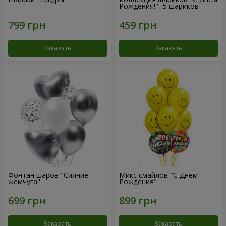
Рождения!"- 5 шариков
Заказать
Заказать
Фонтан шаров "Сияние
Микс смайлов "C Днем
жемчуга"
Рождения"
Заказать
Заказать