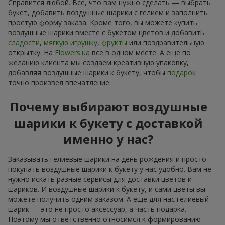
Справится любой. Все, что вам нужно сделать — выбрать
букет, добавить воздушные шарики с гелием и заполнить
простую форму заказа. Кроме того, вы можете купить
воздушные шарики вместе с букетом цветов и добавить
сладости
,
мягкую игрушку
,
фрукты
или поздравительную
открытку. На
Flowers.ua
все в одном месте. А еще по
желанию клиента мы создаем креативную упаковку,
добавляя воздушные шарики к букету, чтобы
подарок
точно произвел впечатление.
Почему выбирают воздушные
шарики к букету с доставкой
именно у нас?
Заказывать гелиевые шарики на день рождения и просто
покупать воздушные шарики к букету у нас удобно. Вам не
нужно искать разные сервисы для доставки цветов и
шариков. И воздушные шарики к букету, и сами цветы вы
можете получить одним заказом. А еще для нас гелиевый
шарик — это не просто аксессуар, а часть подарка.
Поэтому мы ответственно относимся к формированию