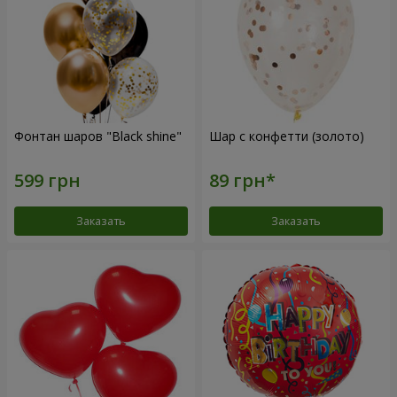
Фонтан шаров "Black shine"
Шар с конфетти (золото)
Заказать
Заказать