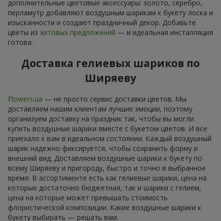
дополнительные цветовые аксессуары: золото, серебро,
перламутр добавляют воздушным шарикам к букету лоска и
изысканности и создают праздничный декор. Добавьте
цветы из
хитовых предложений
— и идеальная инсталляция
готова.
Доставка гелиевых шариков по
Ширяеву
Flowers.ua
— не просто сервис доставки цветов. Мы
доставляем нашим клиентам лучшие эмоции, поэтому
организуем доставку на праздник так, чтобы вы могли
купить воздушные шарики вместе с букетом цветов. И все
приехало к вам в идеальном состоянии. Каждый воздушный
шарик надежно фиксируется, чтобы сохранить форму и
внешний вид. Доставляем воздушные шарики к букету по
всему Ширяеву и пригороду, быстро и точно в выбранное
время. В ассортименте есть как гелиевые шарики, цена на
которые достаточно бюджетная, так и шарики с гелием,
цена на которые может превышать стоимость
флористической композиции. Какие воздушные шарики к
букету выбирать — решать вам.