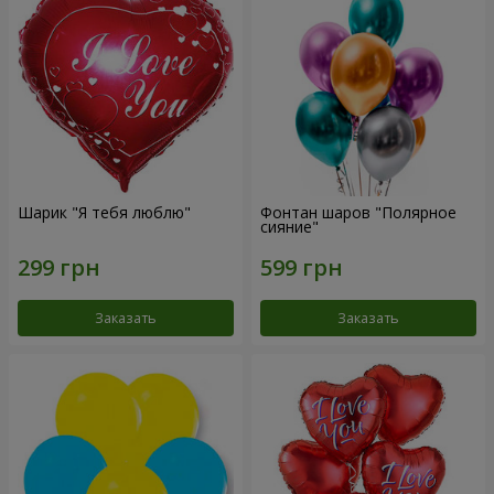
Шарик "Я тебя люблю"
Фонтан шаров "Полярное
сияние"
Заказать
Заказать