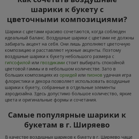
шарики к букету с
цветочными композициями?
Шарики с цветами красиво сочетаются, когда соблюден
идеальный баланс. Воздушные шарики с цветами не должны
забирать акцент на себя. Они лишь дополняют цветочную
композицию и расставляют нужные акценты. Поэтому
воздушные шарики к букету небольшого размера с
гипсофилой
или
гвоздиками
стоит выбирать спокойной
цветовой гаммы и в небольшом количестве. Зато в
больших композициях из
орхидей
или
пионов
удачная игра
флористики и декора позволяет использовать воздушные
шарики к букету, собранные в отдельные элементы
аэродизайна. Здесь допустимо большое количество, яркие
цвета и оригинальные формы и сочетания.
Самые популярные шарики к
букетам в г. Ширяево
В качестве воздушных шариков к букету в г. Ширяево чаще