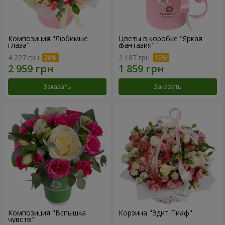
Композиция "Любимые
Цветы в коробке "Яркая
глаза"
фантазия"
4 227 грн
2 187 грн
Заказать
Заказать
Композиция "Вспышка
Корзина "Эдит Пиаф"
чувств"