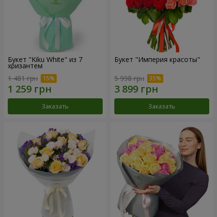
Букет "Kiku White" из 7
Букет "Империя красоты"
хризантем
1 481 грн
5 998 грн
Заказать
Заказать