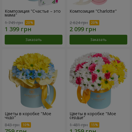
Композиция "Счастье – это
Композиция "Charlotte"
мама"
1 749 грн
2 624 грн
Заказать
Заказать
Цветы в коробке "Мое
Цветы в коробке "Мое
чудо"
сердце"
843 грн
1 481 грн