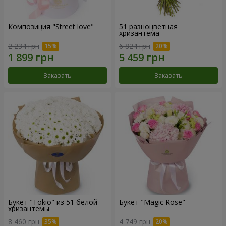
Композиция "Street love"
51 разноцветная
хризантема
2 234 грн
6 824 грн
Заказать
Заказать
Букет "Tokio" из 51 белой
Букет "Magic Rose"
хризантемы
8 460 грн
4 749 грн