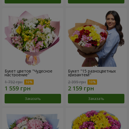
Букет цветов "Чудесное
Букет "15 разноцветных
настроение"
хризантем!"
1 732 грн
2 399 грн
Заказать
Заказать