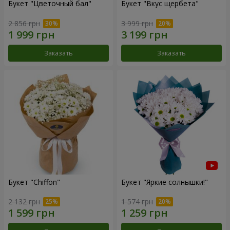
Букет "Цветочный бал"
Букет "Вкус щербета"
2 856 грн
3 999 грн
Заказать
Заказать
Букет "Chiffon"
Букет "Яркие солнышки!"
2 132 грн
1 574 грн