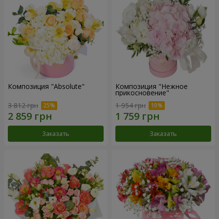
Композиция "Absolute"
Композиция "Нежное
прикосновение"
3 812 грн
1 954 грн
Заказать
Заказать