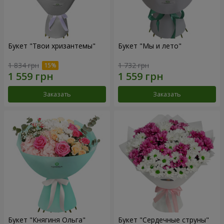
Букет "Твои хризантемы"
Букет "Мы и лето"
1 834 грн
1 732 грн
Заказать
Заказать
Букет "Княгиня Ольга"
Букет "Сердечные струны"