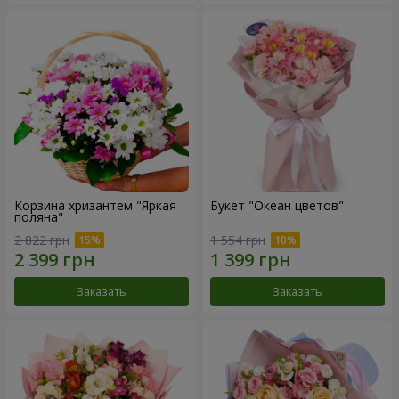
Корзина хризантем "Яркая
Букет "Океан цветов"
поляна"
2 822 грн
1 554 грн
Заказать
Заказать