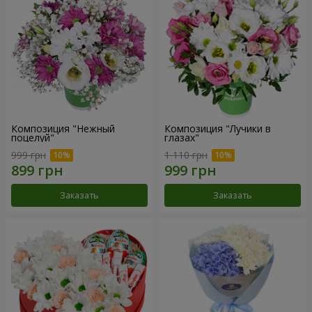
Композиция "Нежный
Композиция "Лучики в
поцелуй"
глазах"
999 грн
1 110 грн
Заказать
Заказать