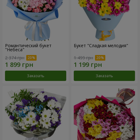
Романтический букет
Букет "Сладкая мелодия"
"Небеса"
2 374 грн
1 499 грн
Заказать
Заказать