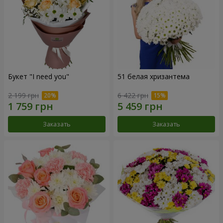
Букет "I need you"
51 белая хризантема
2 199 грн
6 422 грн
Заказать
Заказать