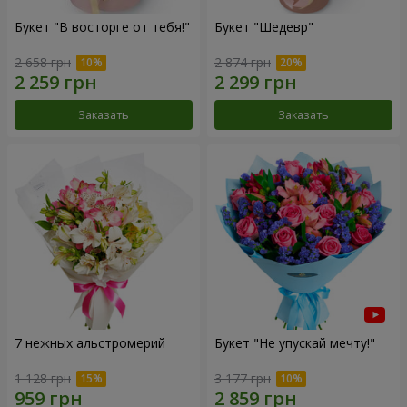
Букет "В восторге от тебя!"
Букет "Шедевр"
2 658 грн
2 874 грн
Заказать
Заказать
7 нежных альстромерий
Букет "Не упускай мечту!"
1 128 грн
3 177 грн