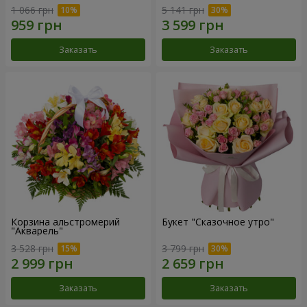
1 066 грн
5 141 грн
Заказать
Заказать
Корзина альстромерий
Букет "Сказочное утро"
"Акварель"
3 528 грн
3 799 грн
Заказать
Заказать