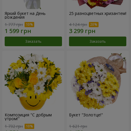
Яркий букет на День
25 разноцветных хризантем!
рождения
1 777 грн
4 124 грн
Заказать
Заказать
Композиция "С добрым
Букет "Золотце!"
утром!"
1 732 грн
1 621 грн