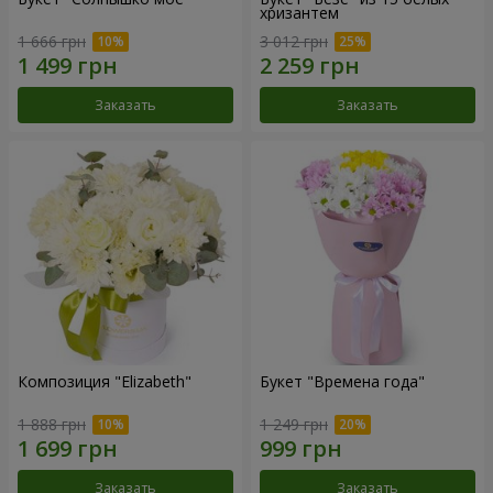
хризантем
1 666 грн
3 012 грн
Заказать
Заказать
Композиция "Elizabeth"
Букет "Времена года"
1 888 грн
1 249 грн
Заказать
Заказать