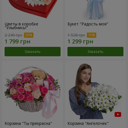
Цветы в коробке
Букет "Радость моя"
"Улыбнись!"
2 249 грн
1 528 грн
Заказать
Заказать
Корзина "Ты прекрасна"
Корзина "Ангелочек"