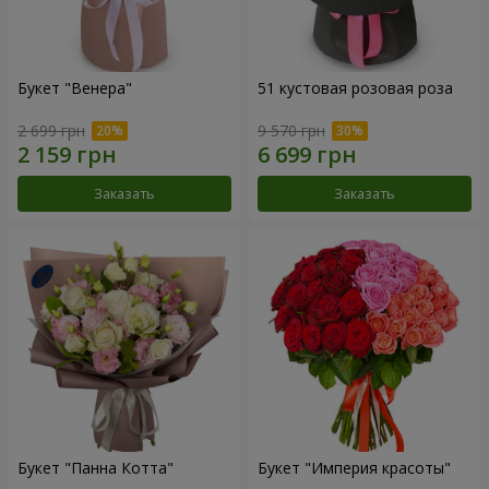
Букет "Венера"
51 кустовая розовая роза
2 699 грн
9 570 грн
Заказать
Заказать
Букет "Панна Котта"
Букет "Империя красоты"