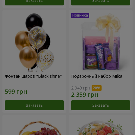
Заказать
Заказать
Фонтан шаров "Black shine"
Подарочный набор Milka
2 949 грн
Заказать
Заказать