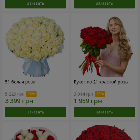
Заказать
Заказать
51 белая роза
Букет из 21 красной розы
5 229 грн
3 014 грн
Заказать
Заказать