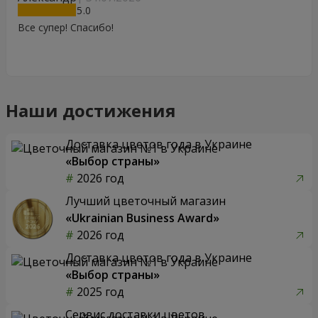
5
Все супер! Спасибо!
Наши достижения
Доставка цветов года в Украине
«Выбор страны»
2026 год
Лучший цветочный магазин
«Ukrainian Business Award»
2026 год
Доставка цветов года в Украине
«Выбор страны»
2025 год
Сервис доставки цветов