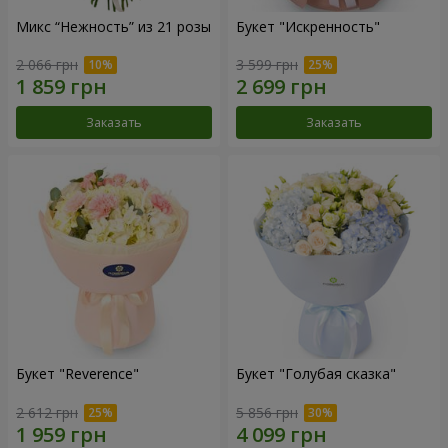
Микс “Нежность” из 21 розы
Букет "Искренность"
2 066 грн
3 599 грн
Заказать
Заказать
Букет "Reverence"
Букет "Голубая сказка"
2 612 грн
5 856 грн