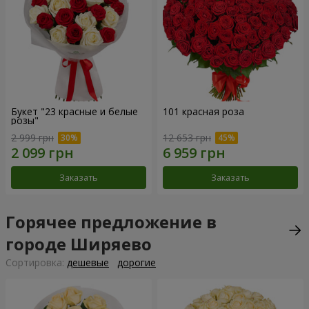
Букет "23 красные и белые
101 красная роза
розы"
2 999 грн
12 653 грн
Заказать
Заказать
Горячее предложение в
городе Ширяево
Cортировка:
дешевые
дорогие