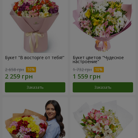
Букет "В восторге от тебя!"
Букет цветов "Чудесное
настроение"
2 658 грн
1 732 грн
Заказать
Заказать