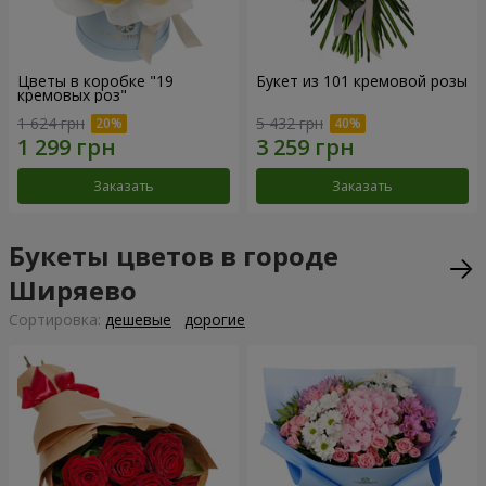
Цветы в коробке "19
Букет из 101 кремовой розы
кремовых роз"
1 624 грн
5 432 грн
Заказать
Заказать
Букеты цветов в городе
Ширяево
Cортировка:
дешевые
дорогие