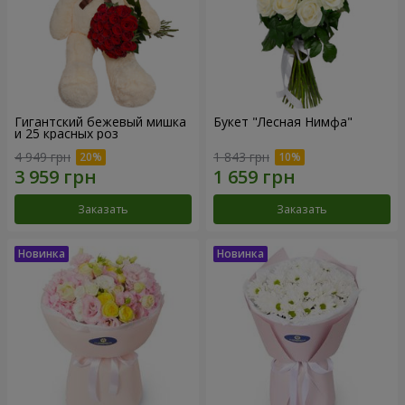
Гигантский бежевый мишка
Букет "Лесная Нимфа"
и 25 красных роз
4 949 грн
1 843 грн
Заказать
Заказать