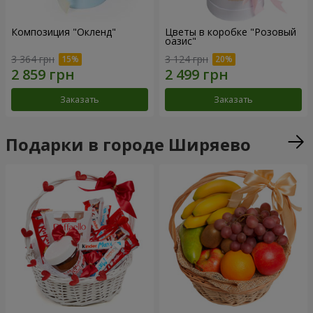
Композиция "Окленд"
Цветы в коробке "Розовый
оазис"
3 364 грн
3 124 грн
Заказать
Заказать
Подарки в городе Ширяево