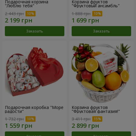
Подарочная корзина
Корзина фруктов
"Люблю тебя"
"Фруктовый ансамбль"
2 443 грн
1 888 грн
Заказать
Заказать
Подарочная коробка "Море
Корзина фруктов
радости"
"Фруктовая фантазия!"
1 732 грн
3 411 грн