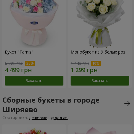
Букет "Tarnis"
Монобукет из 9 белых роз
6 922 грн
1 443 грн
Заказать
Заказать
Сборные букеты в городе
Ширяево
Cортировка:
дешевые
дорогие