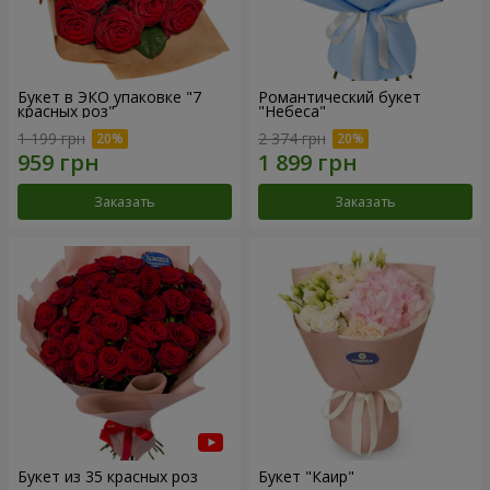
Букет в ЭКО упаковке "7
Романтический букет
красных роз"
"Небеса"
1 199 грн
2 374 грн
Заказать
Заказать
Букет из 35 красных роз
Букет "Каир"