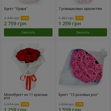
Букет "Луара"
7 ромашковых хризантем
3 449 грн
1 481 грн
Заказать
Заказать
Монобукет из 11 красных
Букет "15 розовых роз"
роз
1 574 грн
1 834 грн