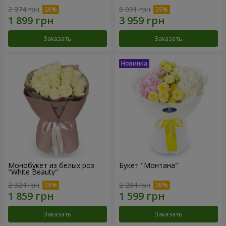
2 374 грн
6 091 грн
Заказать
Заказать
Монобукет из белых роз
Букет "Монтана"
"White Beauty"
2 324 грн
2 284 грн
Заказать
Заказать