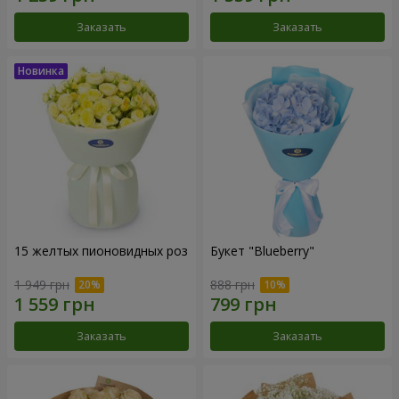
Заказать
Заказать
15 желтых пионовидных роз
Букет "Blueberry"
1 949 грн
888 грн
Заказать
Заказать