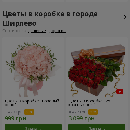
Цветы в коробке в городе
Ширяево
Cортировка:
дешевые
дорогие
Цветы в коробке "Розовый
Цветы в коробке "25
опал"
красных роз!"
1 427 грн
4 427 грн
Заказать
Заказать