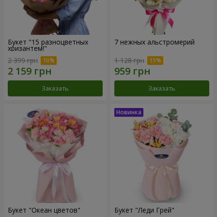
Букет "15 разноцветных
7 нежных альстромерий
хризантем!"
2 399 грн
1 128 грн
Заказать
Заказать
Букет "Океан цветов"
Букет "Леди Грей"