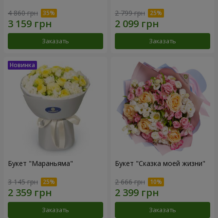
4 860 грн
2 799 грн
Заказать
Заказать
Букет "Мараньяма"
Букет "Сказка моей жизни"
3 145 грн
2 666 грн
Заказать
Заказать