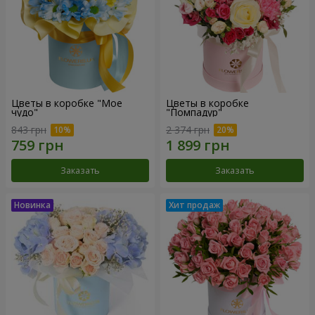
Цветы в коробке "Мое
Цветы в коробке
чудо"
"Помпадур"
843 грн
2 374 грн
Заказать
Заказать