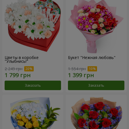
Цветы в коробке
Букет "Нежная любовь"
"Улыбнись!"
2 249 грн
1 554 грн
Заказать
Заказать