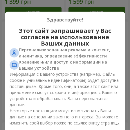
Заказать
Заказать
Здравствуйте!
Этот сайт запрашивает у Вас
согласие на использование
Ваших данных
Персонализированная реклама и контент,
аналитика, определение эффективности
Хранение и/или доступ к информации на
Вашем устройстве
Информация с Вашего устройства (например, файлы
cookie и уникальные идентификаторы) будет доступна
Букет кустовых роз
Букет "Прикосновение
поставщикам. Кроме того, они, а также этот сайт или
любви" + Raffaello
приложение смогут сохранять информацию с Вашего
1 954 грн
1 999 грн
устройства и обрабатывать Ваши персональные
данные.
Некоторые поставщики могут использовать Ваши
Заказать
Заказать
данные на основании законного интереса. Вы можете
изменить свой выбор позже по ссылке внизу страницы.