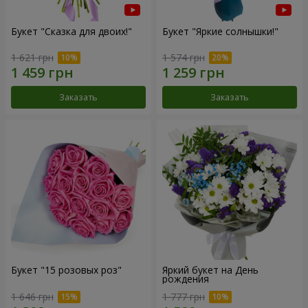
Букет "Сказка для двоих!"
Букет "Яркие солнышки!"
1 621 грн
1 574 грн
Заказать
Заказать
Букет "15 розовых роз"
Яркий букет на День
рождения
1 646 грн
1 777 грн