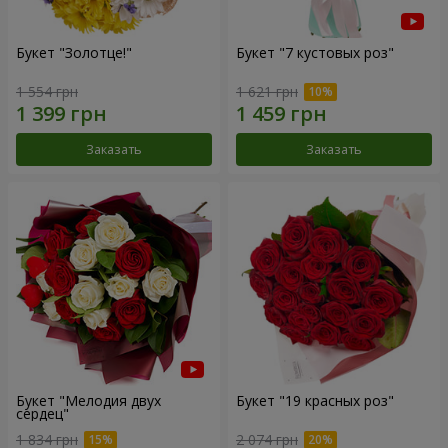
Букет "Золотце!"
Букет "7 кустовых роз"
1 554 грн
1 621 грн
Заказать
Заказать
Букет "Мелодия двух
Букет "19 красных роз"
сердец"
1 834 грн
2 074 грн