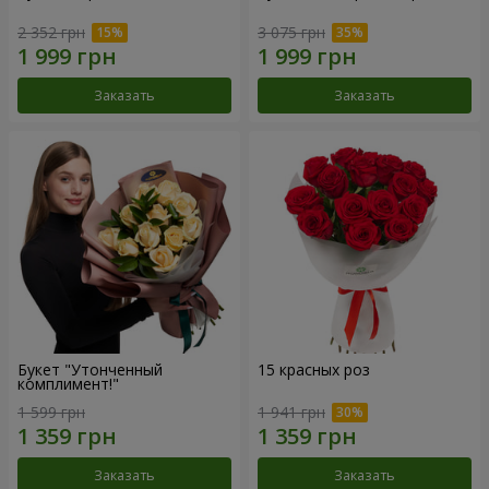
2 352 грн
3 075 грн
Заказать
Заказать
Букет "Утонченный
15 красных роз
комплимент!"
1 599 грн
1 941 грн
Заказать
Заказать