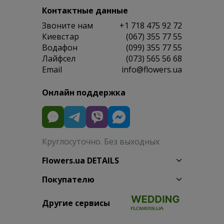
Контактные данные
Звоните нам
+1 718 475 92 72
Киевстар
(067) 355 77 55
Водафон
(099) 355 77 55
Лайфсел
(073) 565 56 68
Email
info@flowers.ua
Онлайн поддержка
Круглосуточно. Без выходных
Flowers.ua DETAILS
Покупателю
Другие сервисы