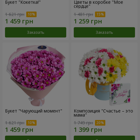
Букет "Кокетка!"
Цветы в коробке "Мое
сердце"
1 621 грн
1 481 грн
Заказать
Заказать
Букет "Чарующий момент"
Композиция "Счастье – это
мама"
1 621 грн
1 749 грн