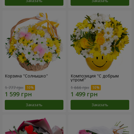
Заказать
Заказать
Корзина "Солнышко"
Композиция "С добрым
утром!"
1 777 грн
1 666 грн
Заказать
Заказать