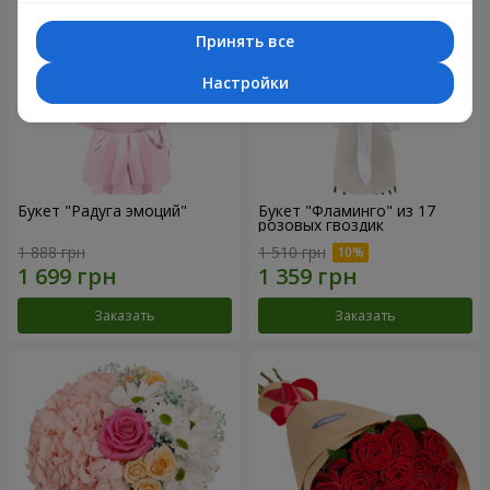
Принять все
Настройки
Букет "Радуга эмоций"
Букет "Фламинго" из 17
розовых гвоздик
1 888 грн
1 510 грн
Заказать
Заказать