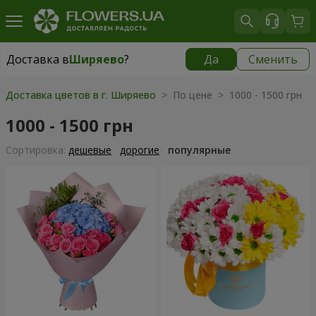
Доставка в
Ширяево
?
Да
Сменить
Доставка в
Ширяево
|
1625 грн
Доставка цветов в г. Ширяево
> По цене > 1000 - 1500 грн
1000 - 1500 грн
Cортировка:
дешевые
дорогие
популярные