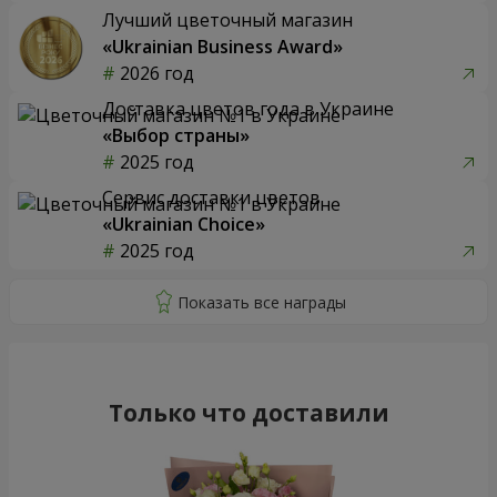
Лучший цветочный магазин
«Ukrainian Business Award»
2026 год
Доставка цветов года в Украине
«Выбор страны»
2025 год
Сервис доставки цветов
«Ukrainian Choice»
2025 год
Только что доставили