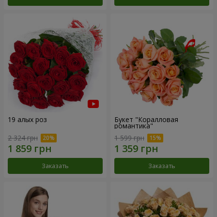
19 алых роз
Букет "Коралловая
романтика"
2 324 грн
1 599 грн
Заказать
Заказать