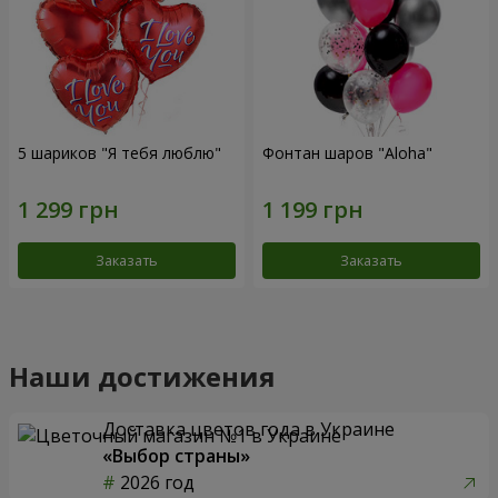
5 шариков "Я тебя люблю"
Фонтан шаров "Aloha"
Заказать
Заказать
Наши достижения
Доставка цветов года в Украине
«Выбор страны»
2026 год