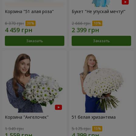
Корзина "51 алая роза"
Букет "Не упускай мечту!"
6 370 грн
2 666 грн
Заказать
Заказать
Корзина "Ангелочек"
51 белая хризантема
1 949 грн
5 175 грн