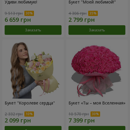
Удиви любимую!
Букет "Моей любимой!"
9 513 грн
4 306 грн
Заказать
Заказать
Букет "Королеве сердца"
Букет «Ты – моя Вселенная»
2 332 грн
10 570 грн