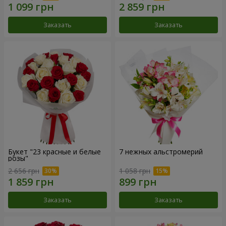
Заказать
Заказать
Букет "23 красные и белые
7 нежных альстромерий
розы"
2 656 грн
1 058 грн
Заказать
Заказать