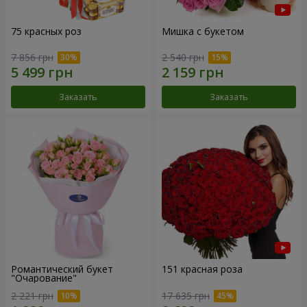
75 красных роз
Мишка с букетом
7 856 грн
2 540 грн
Заказать
Заказать
Романтический букет
151 красная роза
"Очарование"
2 221 грн
17 635 грн