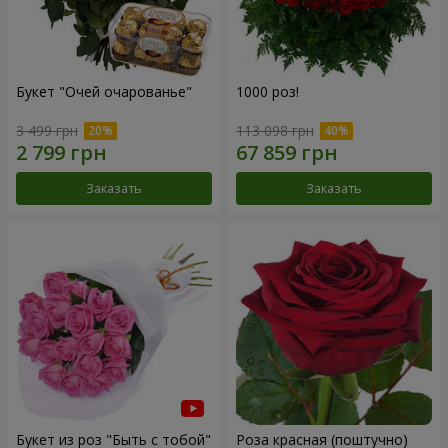
Букет "Очей очарованье"
1000 роз!
3 499 грн
113 098 грн
Заказать
Заказать
Букет из роз "Быть с тобой"
Роза красная (поштучно)