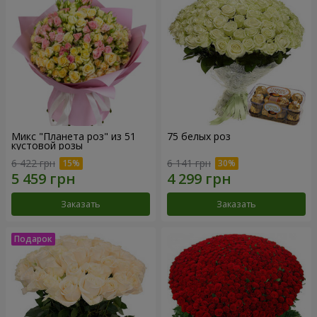
Микс "Планета роз" из 51
75 белых роз
кустовой розы
6 422 грн
6 141 грн
Заказать
Заказать