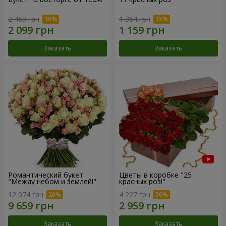
2 469 грн
1 364 грн
Заказать
Заказать
Романтический букет
Цветы в коробке "25
"Между небом и землей!"
красных роз!"
12 074 грн
4 227 грн
Заказать
Заказать