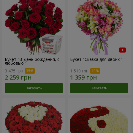
Букет "В День рождения, с
Букет "Сказка для двоих!"
любовью!"
3 475 грн
1 510 грн
Заказать
Заказать