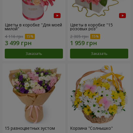
Цветы в коробке "Для моей
Цветы в коробке "15
милой"
розовых роз"
4 116 грн
2 305 грн
Заказать
Заказать
15 разноцветных эустом
Корзина "Солнышко"