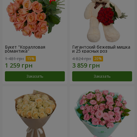
Букет "Коралловая
Гигантский бежевый мишка
романтика"
и 25 красных роз
1 481 грн
4 824 грн
Заказать
Заказать