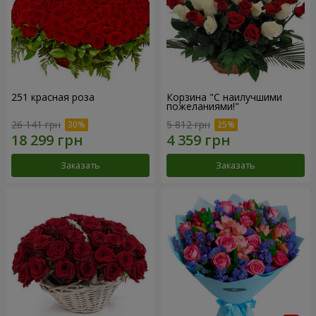
251 красная роза
Корзина "С наилучшими
пожеланиями!"
26 141 грн
5 812 грн
Заказать
Заказать