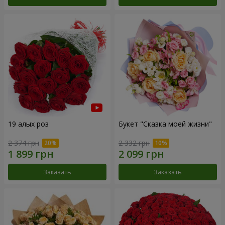
19 алых роз
Букет "Сказка моей жизни"
2 374 грн
2 332 грн
Заказать
Заказать