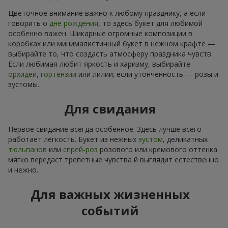
Цветочное внимание важно к любому празднику, а если
говорить о
дне рождения
, то здесь букет для любимой
особенно важен. Шикарные огромные композиции в
коробках или минималистичный букет в нежном крафте —
выбирайте то, что создасть атмосферу праздника чувств.
Если любимая любит яркость и харизму, выбирайте
орхидеи
,
гортензии
или лилии; если утончённость — розы и
эустомы.
Для свидания
Первое свидание всегда особенное. Здесь лучше всего
работает лёгкость. Букет из нежных
эустом
, деликатных
тюльпанов
или
спрей-роз
розового или кремового оттенка
мягко передаст трепетные чувства й выглядит естественно
и нежно.
Для важных жизненных
событий