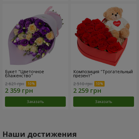
Букет "Цветочное
Композиция "Трогательный
блаженство"
презент"
2 621 грн
2 510 грн
Заказать
Заказать
Наши достижения