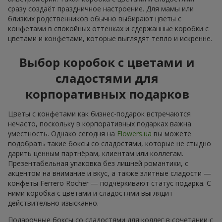
сразу создаёт праздничное настроение. Для мамы или
близких родственников обычно выбирают цветы с
конфетами в спокойных оттенках и сдержанные коробки с
цветами и конфетами, которые выглядят тепло и искренне.
Выбор коробок с цветами и
сладостями для
корпоративных подарков
Цветы с конфетами как бизнес-подарок встречаются
нечасто, поскольку в корпоративных подарках важна
уместность. Однако сегодня на
Flowers.ua
вы можете
подобрать такие боксы со сладостями, которые не стыдно
дарить ценным партнёрам, клиентам или коллегам.
Презентабельная упаковка без лишней романтики, с
акцентом на внимание и вкус, а также элитные сладости —
конфеты Ferrero Rocher — подчёркивают статус подарка. С
ними коробка с цветами и сладостями выглядит
действительно изысканно.
Подарочные боксы со сладостями для коллег в сочетании с