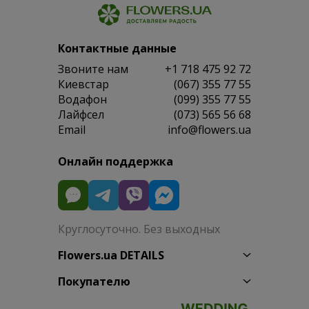
Контактные данные
Звоните нам
+1 718 475 92 72
Киевстар
(067) 355 77 55
Водафон
(099) 355 77 55
Лайфсел
(073) 565 56 68
Email
info@flowers.ua
Онлайн поддержка
Круглосуточно. Без выходных
Flowers.ua DETAILS
Покупателю