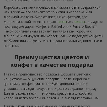
Коробка с цветами и сладостями может быть сдержанной
или яркой — всё зависит от события и человека. Для
любимой часто выбирают цветы с конфетами, где
флористический акцент создают
розы
или
пионы
, а сладкое
послевкусие дарят конфеты Raffaello или Ferrero Rocher.
Такой оригинальный вариант выглядит как коробка с
любовью. Для друзей или коллег больше подойдут конфеты
Любимов или конфеты Merci — универсальные, понятные и
приятные.
Преимущества цветов и
конфет в качестве подарка
Главное преимущество подарка в формате цветов с
конфетами — ощущение завершённости. Коробка с
цветами и конфетами не требует дополнительной
упаковки, выглядит аккуратно и долго сохраняет форму.
Цветы с конфетами — это микс красоты и сладостей,
который легко воспринимается и не выглядит случайным.
Цветы с конфетами ни к чему не обязывают и могут