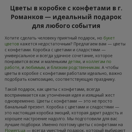
Цветы в коробке с конфетами в г.
Романков — идеальный подарок
для любого события
Хотите сделать человеку приятный подарок, но
букет
цветов
кажется недостаточным? Предлагаем вам — цветы
с конфетами. Коробка с цветами и сладостями —
универсальное и всегда удачное сочетание, которое
понравится всем: и маленьким
детям
, и
коллегам по
работе
, и
любимым
, и
близким родственникам
. А чтобы
цветы в коробке с конфетами работали идеально, важно
подобрать композицию, соответствующую празднику.
Такой подарок, как цветы с конфетами, всегда
воспринимается как утончённая идея и изящный жест
одновременно. Цветы с конфетами — это не просто
банальный презент. Коробка с цветами и сладостями —
это настоящая коробка эмоций, которая дарит радость и
хорошее настроение надолго. Мы подготовили для вас
лучшие подборки. Именно поэтому цветы с конфетами на
Flowers.ua
— всегда уместный подарок, который выбирают