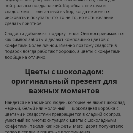
нейтральных поздравлений. Коробка с цветами и
сладостями — элегантный выбор, когда не хочется
рисковать и покупать что-то не то, но есть желание
сделать приятное.
Сладости добавляют подарку тепла. Они воспринимаются
как символ заботы и делают композицию цветов с
конфетами более личной. Именно поэтому сладости в
подарок всегда работают хорошо, а цветы с конфетами —
вообще на отлично.
Цветы с шоколадом:
оригинальный презент для
важных моментов
Найдётся не так много людей, которые не любят шоколад.
Чёрный, белый или молочный — шоколадная коробка с
цветами и сладостями превращается в сладкий сюрприз,
уместный во многих ситуациях. Цветы с шоколадными
конфетами, такими как конфеты Merci, дарят получателю
тепло в сердце и приятные воспоминания.