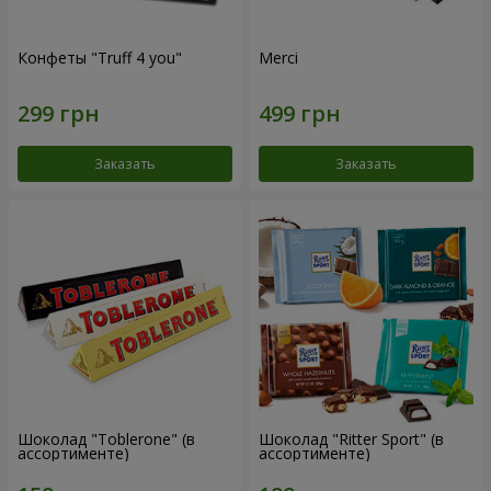
Конфеты "Truff 4 you"
Merci
Заказать
Заказать
Шоколад "Toblerone" (в
Шоколад "Ritter Sport" (в
ассортименте)
ассортименте)