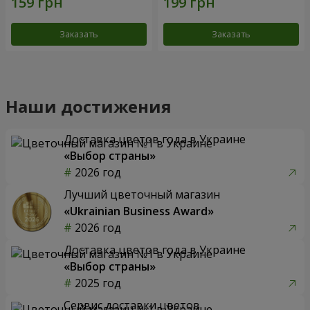
Заказать
Заказать
Наши достижения
Доставка цветов года в Украине
«Выбор страны»
2026 год
Лучший цветочный магазин
«Ukrainian Business Award»
2026 год
Доставка цветов года в Украине
«Выбор страны»
2025 год
Сервис доставки цветов