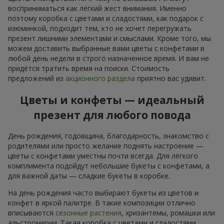
восприниматься как лёгкий жест внимания. Именно
поэтому коробка с цветами и сладостями, как подарок с
изюминкой, подходит тем, кто не хочет перегружать
презент лишними элементами и смыслами. Кроме того, мы
можем доставить выбранные вами цветы с конфетами в
любой день недели в строго назначенное время. И вам не
придётся тратить время на поиски. Стоимость
предложений из
акционного раздела
приятно вас удивит.
Цветы и конфеты — идеальный
презент для любого повода
День рождения, годовщина, благодарность, знакомство с
родителями или просто желание поднять настроение —
цветы с конфетами уместны почти всегда. Для лёгкого
комплимента подойдут небольшие букеты с конфетами, а
для важной даты — сладкие букеты в коробке.
На день рождения часто выбирают букеты из цветов и
конфет в яркой палитре. В такие композиции отлично
вписываются
сезонные растения
, хризантемы, ромашки или
альстромерии. Такая коробка с цветами и сладостями