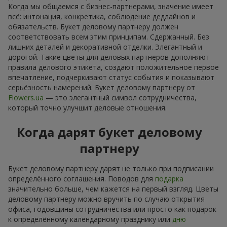
Когда мы общаемся с бизнес-партнерами, значение имеет
всё: интонация, конкретика, соблюдение дедлайнов и
обязательств. Букет деловому партнеру должен
соответствовать всем этим принципам. Сдержанный. Без
лишних деталей и декоративной отделки. Элегантный и
дорогой. Такие цветы для деловых партнеров дополняют
правила делового этикета, создают положительное первое
впечатление, подчеркивают статус события и показывают
серьёзность намерений. Букет деловому партнеру от
Flowers.ua
— это элегантный символ сотрудничества,
который точно улучшит деловые отношения.
Когда дарят букет деловому
партнеру
Букет деловому партнеру дарят не только при подписании
определённого соглашения. Поводов для
подарка
значительно больше, чем кажется на первый взгляд. Цветы
деловому партнеру можно вручить по случаю открытия
офиса, годовщины сотрудничества или просто как подарок
к определённому календарному празднику или
дню