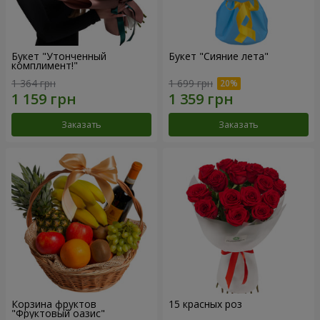
Букет "Утонченный
Букет "Сияние лета"
комплимент!"
1 364 грн
1 699 грн
Заказать
Заказать
Корзина фруктов
15 красных роз
"Фруктовый оазис"