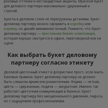
розовые оттенки и нестандартные акценты. Мужской букет
для делового партнера максимально сдержанный и
строгий.
Букеты в деловом стиле не перегружены деталями. Букет
деловому партнеру можно оформить в
коробку
или
корзину
, но дизайн минималистичный. Помните, что букет
деловому партнеру —
престижная бизнес-композиция
,
которая хорошо смотрится в офисе, переговорной или на
сцене.
Как выбрать букет деловому
партнеру согласно этикету
Деловой цветочный этикет в флористике прост, если знать
базовые правила. Букет деловому партнеру не должен
быть слишком ярким или романтичным. Форма — чёткая,
цвета — сдержанные, подача — аккуратная. Именно так
работает цветочная коммуникация в бизнесе: букет
деловому партнеру без эмоционального давления, пафоса,
но с ощущением профессионализма.