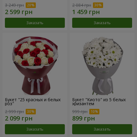
3 249 грн
2 084 грн
Заказать
Заказать
Букет "25 красных и белых
Букет "Киото" из 5 белых
роз"
хризантем
2 999 грн
999 грн
Заказать
Заказать