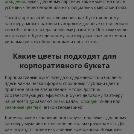
рождения
. Букет деловому партнеру также уместен после
успешных переговоров или на официальных мероприятиях.
Такой формальный знак уважения, как букет деловому
партнеру, может закрепить хорошие деловые отношения и
способствовать их дальнейшему развитию. Поэтому смело
используйте букет деловому партнеру как знак цветочной
дипломатии к особым поводам и просто так.
Какие цветы подходят для
корпоративного букета
Корпоративный букет всегда о сдержанности и балансе.
Здесь важна чёткая форма, спокойный глубокий цвет и
приятное общее впечатление. Чтобы достичь
соответствующего эффекта, в букет деловому партнеру
чаще всего добавляют
розы
, каллы,
орхидеи
, лилии или
сезонные цветы
с чёткой геометрией.
Конечно, имеет значение пол получателя. Букет деловому
партнеру мужчине и
женщине
несколько различается. Для
дам подходят более изысканные композиции. Возможны