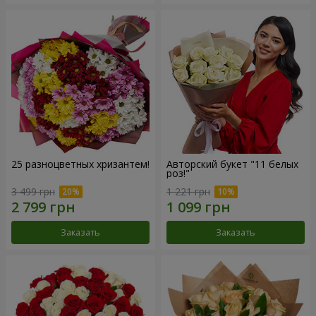
25 разноцветных хризантем!
Авторский букет "11 белых
роз!"
3 499 грн
1 221 грн
Заказать
Заказать