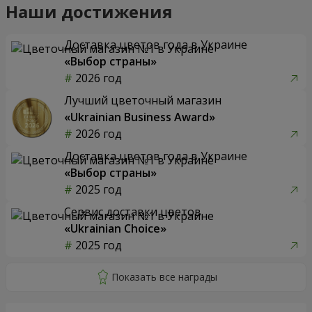
Наши достижения
Доставка цветов года в Украине
«Выбор страны»
2026 год
Лучший цветочный магазин
«Ukrainian Business Award»
2026 год
Доставка цветов года в Украине
«Выбор страны»
2025 год
Сервис доставки цветов
«Ukrainian Choice»
2025 год