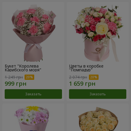
Букет "Королева
Цветы в коробке
Карибского моря"
"Помпадур"
1 249 грн
2 074 грн
Заказать
Заказать