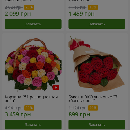
2 624 грн
1 716 грн
Заказать
Заказать
Корзина "51 разноцветная
Букет в ЭКО упаковке "7
роза"
красных роз"
4 941 грн
1 124 грн
Заказать
Заказать