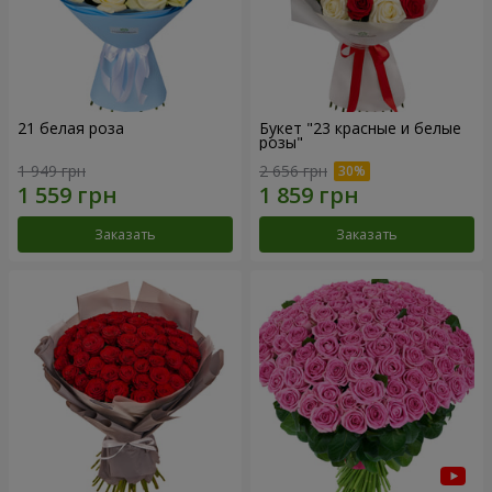
21 белая роза
Букет "23 красные и белые
розы"
1 949 грн
2 656 грн
Заказать
Заказать