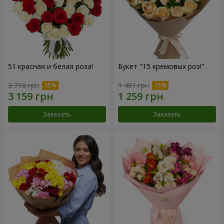
51 красная и белая роза!
Букет "15 кремовых роз!"
3 716 грн
1 481 грн
Заказать
Заказать