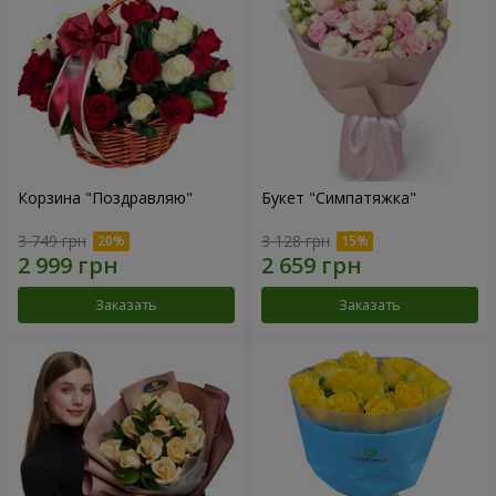
Корзина "Поздравляю"
Букет "Симпатяжка"
3 749 грн
3 128 грн
Заказать
Заказать