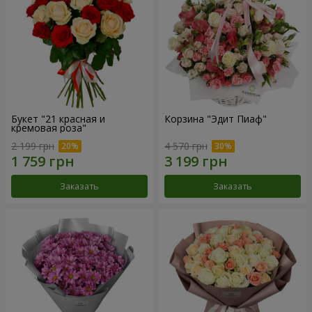
Букет "21 красная и
Корзина "Эдит Пиаф"
кремовая роза"
2 199 грн
4 570 грн
Заказать
Заказать