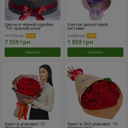
Цветы в чёрной коробке
9 веток фиолетовой
"101 красная роза"
эустомы
10 799 грн
3 098 грн
Заказать
Заказать
Букет в упаковке "21
Букет в ЭКО упаковке "15
красная роза!"
красных роз"