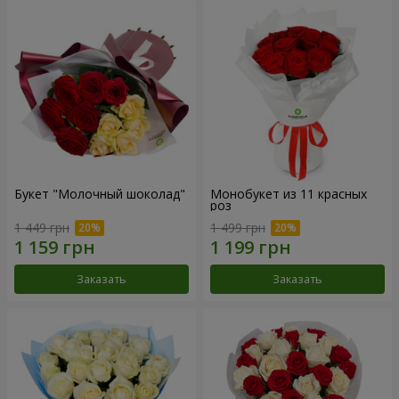
Букет "Молочный шоколад"
Монобукет из 11 красных
роз
1 449 грн
1 499 грн
Заказать
Заказать