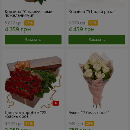
Корзина "С наилучшими
Корзина "51 алая роза"
пожеланиями!"
5 812 грн
6 370 грн
Заказать
Заказать
Цветы в коробке "25
Букет "7 белых роз!"
красных роз!"
4 227 грн
949 грн