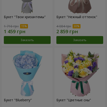
Букет "Твои хризантемы"
Букет "Нежный оттенок"
1 716 грн
4 084 грн
Заказать
Заказать
Букет "Blueberry"
Букет "Цветные сны"