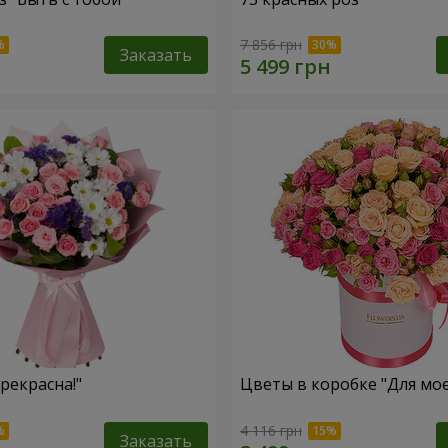
7 856 грн
Заказать
рекрасна!"
Цветы в коробке "Для мо
4 116 грн
Заказать