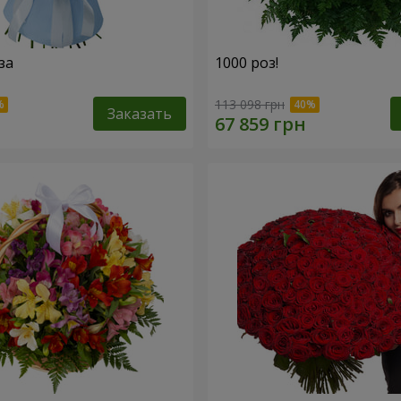
за
1000 роз!
113 098 грн
Заказать