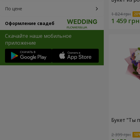
По цене
1 824 грн
Оформление свадеб
Скачайте наше мобильное
приложение
Букет "Ты п
2 399 грн