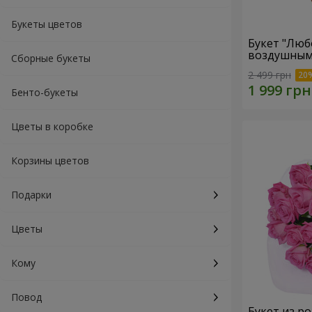
Букеты цветов
Букет "Люб
воздушным
Сборные букеты
2 499 грн
Бенто-букеты
Цветы в коробке
Корзины цветов
Подарки
Цветы
Кому
Повод
Букет из ро