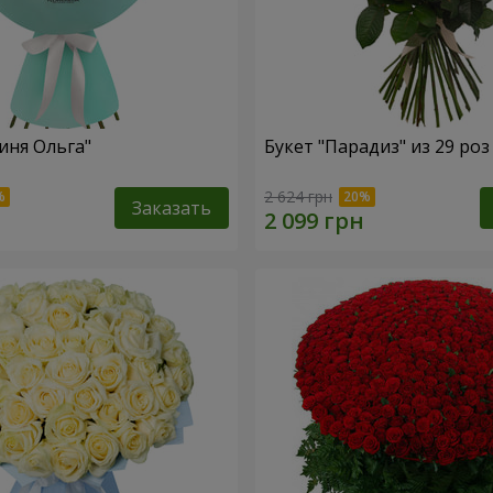
иня Ольга"
Букет "Парадиз" из 29 роз
2 624 грн
Заказать