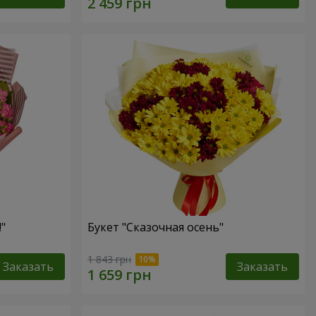
"
Букет "Сказочная осень"
1 843 грн
Заказать
Заказать