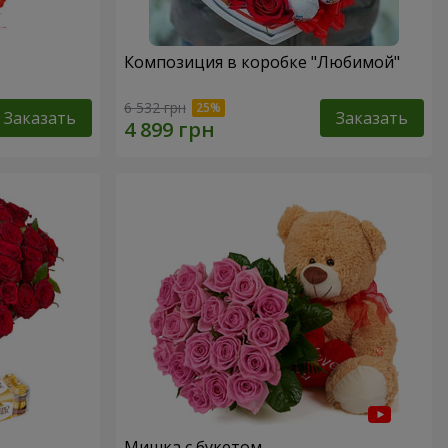
Композиция в коробке "Любимой"
6 532 грн
Заказать
Заказать
Мишка с букетом