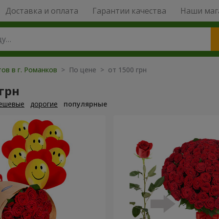
Доставка и оплата
Гарантии качества
Наши маг
ов в г. Романков
> По цене > от 1500 грн
 грн
ешевые
дорогие
популярные