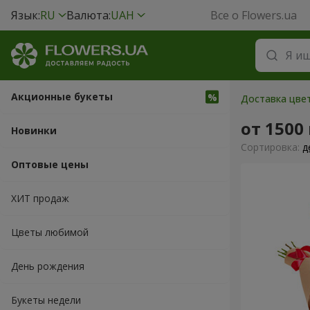
Язык:
RU
Валюта:
UAH
Все о Flowers.ua
Акционные букеты
Доставка цвет
от 1500
Новинки
Cортировка:
д
Оптовые цены
ХИТ продаж
Цветы любимой
День рождения
Букеты недели