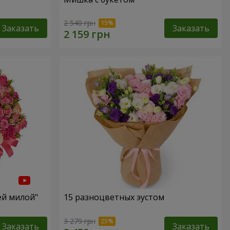
2 540 грн
Заказать
Заказать
ей милой"
15 разноцветных эустом
3 279 грн
Заказать
Заказать