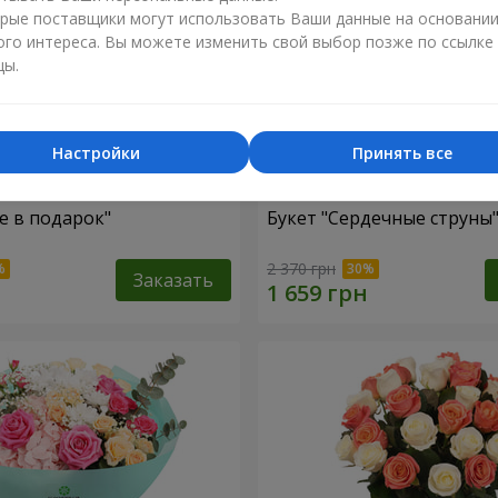
рые поставщики могут использовать Ваши данные на основани
ого интереса. Вы можете изменить свой выбор позже по ссылке
цы.
Настройки
Принять все
е в подарок"
Букет "Сердечные струны
2 370 грн
Заказать