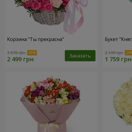
Корзина "Ты прекрасна"
Букет "Княг
3 570 грн
2 199 грн
Заказать