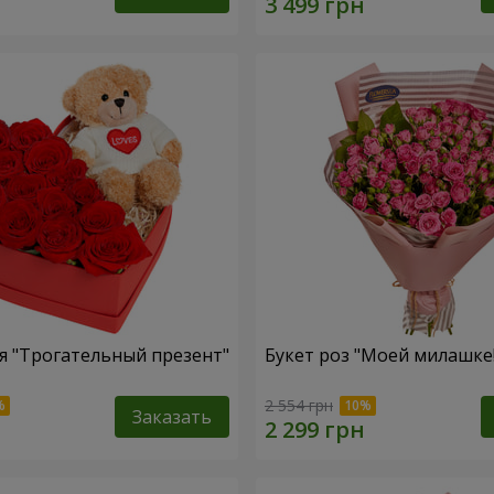
 "Трогательный презент"
Букет роз "Моей милашке!
2 554 грн
Заказать