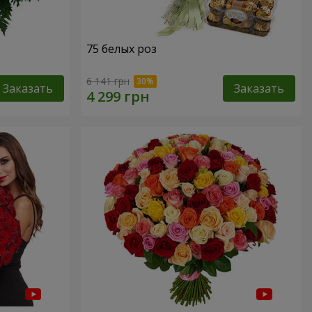
75 белых роз
6 141 грн
Заказать
Заказать