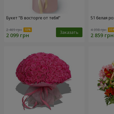
Букет "В восторге от тебя!"
51 белая ро
2 469 грн
4 398 грн
Заказать