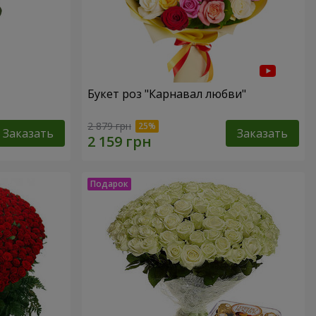
Букет роз "Карнавал любви"
2 879 грн
Заказать
Заказать