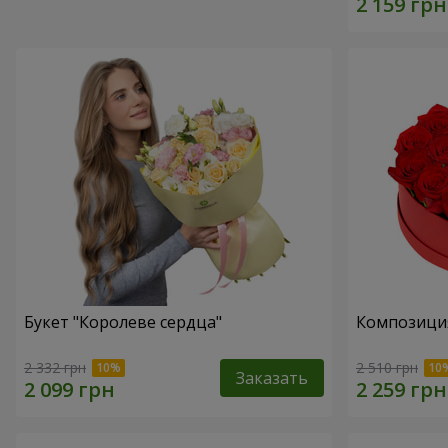
Букет "Королеве сердца"
Композиция
2 332 грн
2 510 грн
Заказать