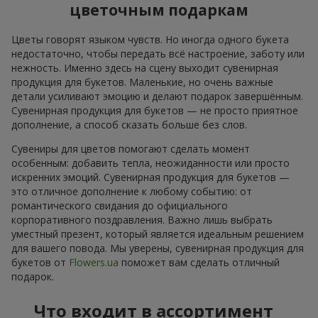
цветочным подаркам
Цветы говорят языком чувств. Но иногда одного букета
недостаточно, чтобы передать всё настроение, заботу или
нежность. Именно здесь на сцену выходит сувенирная
продукция для букетов. Маленькие, но очень важные
детали усиливают эмоцию и делают подарок завершённым.
Сувенирная продукция для букетов — не просто приятное
дополнение, а способ сказать больше без слов.
Сувениры для цветов помогают сделать момент
особенным: добавить тепла, неожиданности или просто
искренних эмоций. Сувенирная продукция для букетов —
это отличное дополнение к любому событию: от
романтического свидания до официального
корпоративного поздравления. Важно лишь выбрать
уместный презент, который является идеальным решением
для вашего повода. Мы уверены, сувенирная продукция для
букетов от
Flowers.ua
поможет вам сделать отличный
подарок.
Что входит в ассортимент