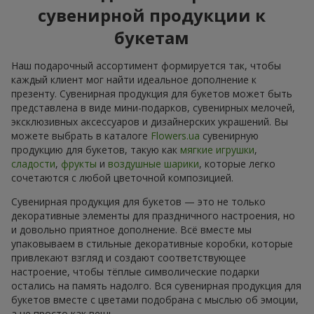
сувенирной продукции к
букетам
Наш подарочный ассортимент формируется так, чтобы
каждый клиент мог найти идеальное дополнение к
презенту. Сувенирная продукция для букетов может быть
представлена в виде мини-подарков, сувенирных мелочей,
эксклюзивных аксессуаров и дизайнерских украшений. Вы
можете выбрать в каталоге
Flowers.ua
сувенирную
продукцию для букетов, такую как
мягкие игрушки
,
сладости
,
фрукты
и
воздушные шарики
, которые легко
сочетаются с любой цветочной композицией.
Сувенирная продукция для букетов — это не только
декоративные элементы для праздничного настроения, но
и довольно приятное дополнение. Всё вместе мы
упаковываем в стильные декоративные коробки, которые
привлекают взгляд и создают соответствующее
настроение, чтобы тёплые символические подарки
остались на память надолго. Вся сувенирная продукция для
букетов вместе с цветами подобрана с мыслью об эмоции,
а не просто как вещь.