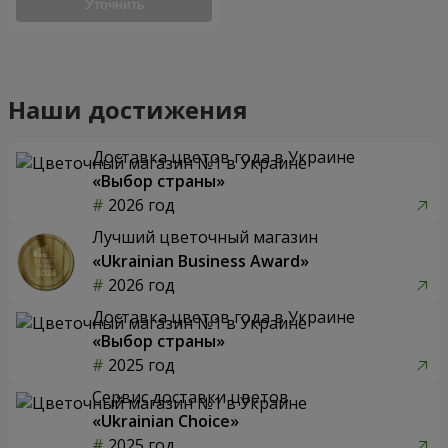
Уточнить
Наши достижения
Доставка цветов года в Украине
«Выбор страны»
2026 год
Лучший цветочный магазин
«Ukrainian Business Award»
2026 год
Доставка цветов года в Украине
«Выбор страны»
2025 год
Сервис доставки цветов
«Ukrainian Choice»
2025 год