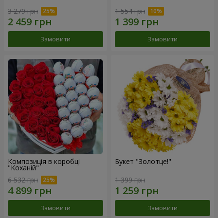
3 279 грн
1 554 грн
Замовити
Замовити
Композиція в коробці
Букет "Золотце!"
"Коханій"
6 532 грн
1 399 грн
Замовити
Замовити