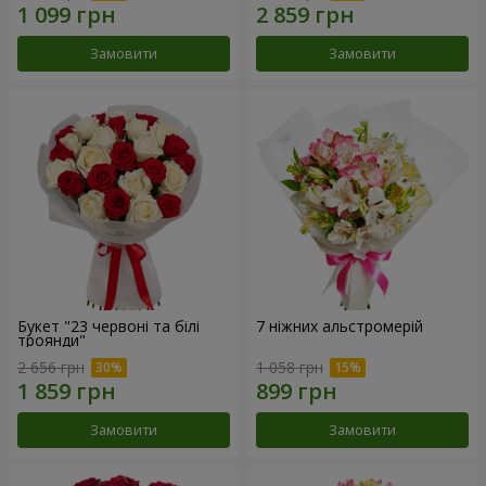
Замовити
Замовити
Букет "23 червоні та білі
7 ніжних альстромерій
троянди"
2 656 грн
1 058 грн
Замовити
Замовити