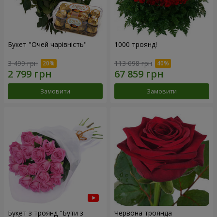
Букет "Очей чарівність"
1000 троянд!
3 499 грн
113 098 грн
Замовити
Замовити
Букет з троянд "Бути з
Червона троянда