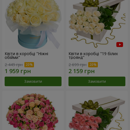
Квіти в коробці "Ніжні
Квіти в коробці "19 білих
обійми"
троянд"
2 449 грн
2 699 грн
Замовити
Замовити