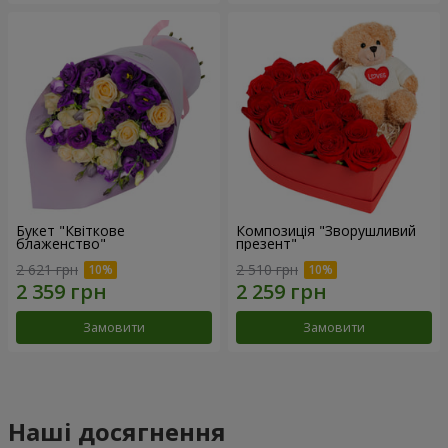
Букет "Квіткове
Композиція "Зворушливий
блаженство"
презент"
2 621 грн
2 510 грн
Замовити
Замовити
Наші досягнення