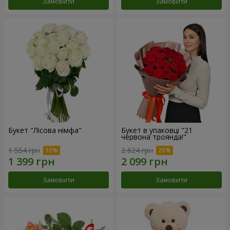
Замовити
Замовити
Букет "Лісова німфа"
Букет в упаковці "21
червона троянда!"
1 554 грн
2 624 грн
Замовити
Замовити