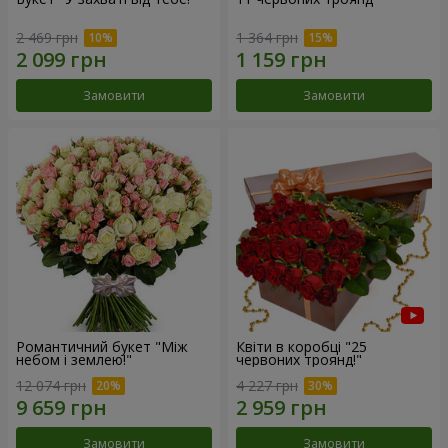
2 469 грн
1 364 грн
Замовити
Замовити
Романтичний букет "Між
Квіти в коробці "25
небом і землею!"
червоних троянд!"
12 074 грн
4 227 грн
Замовити
Замовити