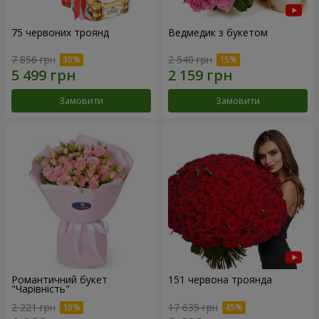
75 червоних троянд
Ведмедик з букетом
7 856 грн
2 540 грн
Замовити
Замовити
Романтичний букет
151 червона троянда
"Чарівність"
2 221 грн
17 635 грн