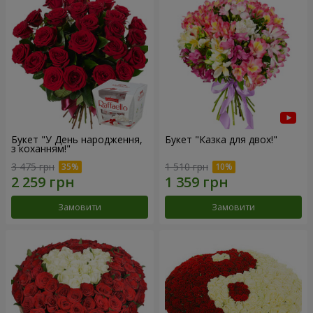
Букет "У День народження,
Букет "Казка для двох!"
з коханням!"
3 475 грн
1 510 грн
Замовити
Замовити