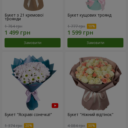
Букет з 21 кремової
Букет кущових троянд
троянди
1 764 грн
1 777 грн
Замовити
Замовити
Букет "Яскраві сонечка!"
Букет "Ніжний відтінок"
1 374 грн
4 084 грн