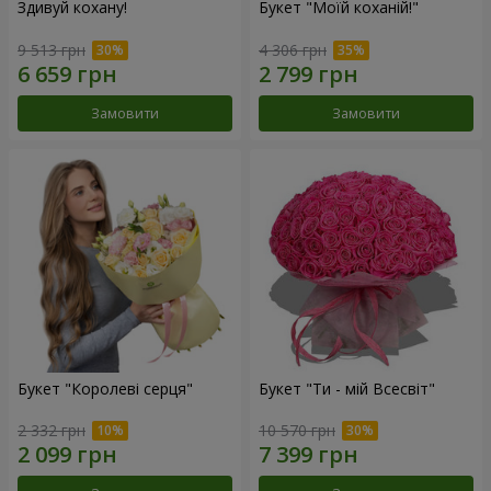
Здивуй кохану!
Букет "Моїй коханій!"
9 513 грн
4 306 грн
Замовити
Замовити
Букет "Королеві серця"
Букет "Ти - мій Всесвіт"
2 332 грн
10 570 грн