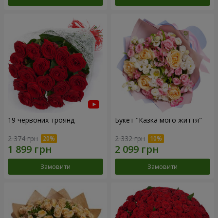
19 червоних троянд
Букет "Казка мого життя"
2 374 грн
2 332 грн
Замовити
Замовити