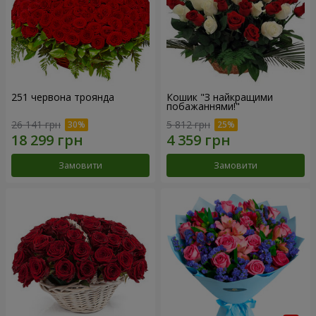
251 червона троянда
Кошик "З найкращими
побажаннями!"
26 141 грн
5 812 грн
Замовити
Замовити