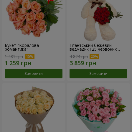
Букет "Коралова
Гігантський бежевий
романтика"
ведмедик і 25 червоних
троянд
1 481 грн
4 824 грн
Замовити
Замовити