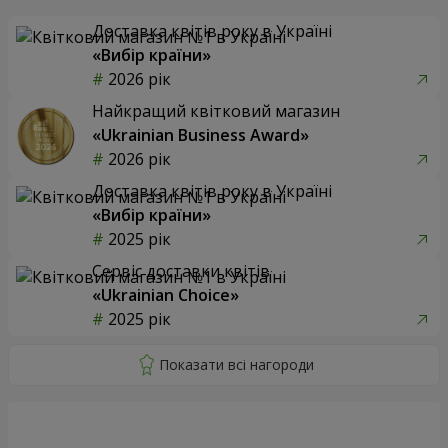
Доставка квітів року в Україні
«Вибір країни»
2026 рік
Найкращий квітковий магазин
«Ukrainian Business Award»
2026 рік
Доставка квітів року в Україні
«Вибір країни»
2025 рік
Сервіс доставки квітів
«Ukrainian Choice»
2025 рік