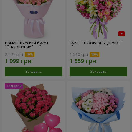
Романтический букет
Букет "Сказка для двоих!"
"Очарование"
2 221 грн
1 510 грн
Заказать
Заказать