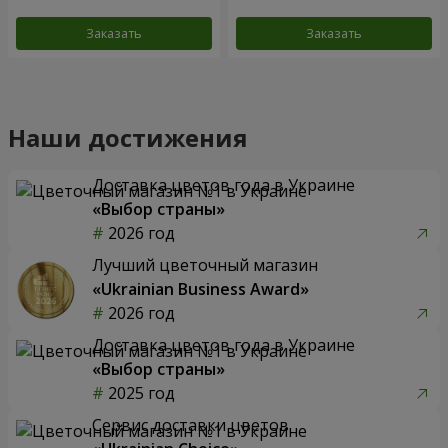
Заказать
Заказать
Наши достижения
Доставка цветов года в Украине
«Выбор страны»
2026 год
Лучший цветочный магазин
«Ukrainian Business Award»
2026 год
Доставка цветов года в Украине
«Выбор страны»
2025 год
Сервис доставки цветов