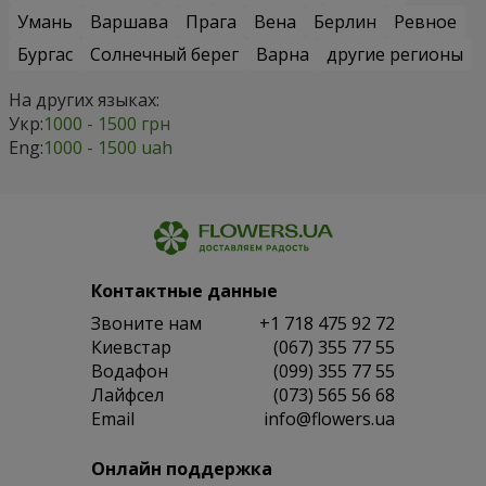
Умань
Варшава
Прага
Вена
Берлин
Ревное
Бургас
Солнечный берег
Варна
другие регионы
На других языках:
Укр:
1000 - 1500 грн
Eng:
1000 - 1500 uah
Контактные данные
Звоните нам
+1 718 475 92 72
Киевстар
(067) 355 77 55
Водафон
(099) 355 77 55
Лайфсел
(073) 565 56 68
Email
info@flowers.ua
Онлайн поддержка