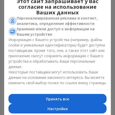
Этот сайт запрашивает у Вас
согласие на использование
Ваших данных
Персонализированная реклама и контент,
аналитика, определение эффективности
Хранение и/или доступ к информации на
Вашем устройстве
Информация с Вашего устройства (например, файлы
cookie и уникальные идентификаторы) будет доступна
Букет "В День рождения, с
Букет "Радуга эмоций"
поставщикам. Кроме того, они, а также этот сайт или
любовью!"
приложение смогут сохранять информацию с Вашего
3 475 грн
1 732 грн
устройства и обрабатывать Ваши персональные
данные.
Некоторые поставщики могут использовать Ваши
Заказать
Заказать
данные на основании законного интереса. Вы можете
изменить свой выбор позже по ссылке внизу страницы.
Принять все
Настройки