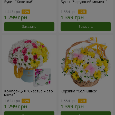
Букет "Кокетка!"
Букет "Чарующий момент"
1 443 грн
1 554 грн
Заказать
Заказать
Композиция "Счастье – это
Корзина "Солнышко"
мама"
1 624 грн
1 554 грн