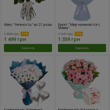
Микс “Нежность” из 21 розы
Букет "Мир начинается с
Мамы"
1 666 грн
1 941 грн
Заказать
Заказать
Композиция "Берегиня
Композиция "Баллада о