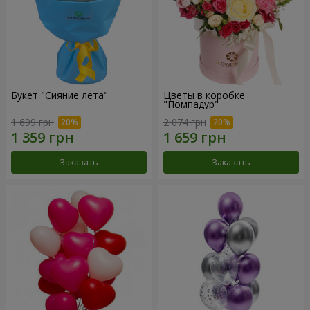
Букет "Сияние лета"
Цветы в коробке
"Помпадур"
1 699 грн
2 074 грн
Заказать
Заказать