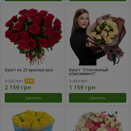
Букет из 25 красных роз
Букет "Утонченный
комплимент!"
3 322 грн
1 364 грн
Заказать
Заказать