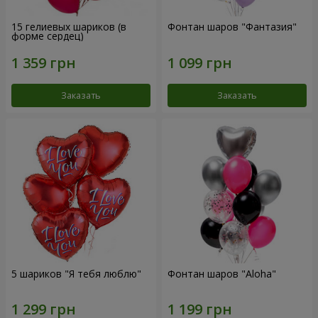
15 гелиевых шариков (в
Фонтан шаров "Фантазия"
форме сердец)
Заказать
Заказать
5 шариков "Я тебя люблю"
Фонтан шаров "Aloha"