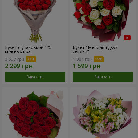
Букет с упаковкой "25
Букет "Мелодия двух
красных роз"
сердец"
3 537 грн
1 881 грн
Заказать
Заказать