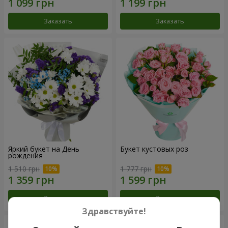
Заказать
Заказать
Яркий букет на День
Букет кустовых роз
рождения
1 510 грн
1 777 грн
Заказать
Заказать
Здравствуйте!