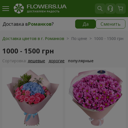
Доставка в
Романков
?
Да
Сменить
Доставка в
Романков
|
бесплатно
Доставка цветов в г. Романков
> По цене > 1000 - 1500 грн
1000 - 1500 грн
Cортировка:
дешевые
дорогие
популярные