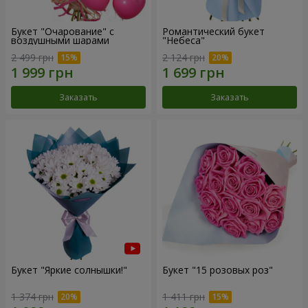
Букет "Очарование" с
Романтический букет
воздушными шарами
"Небеса"
2 499 грн
2 124 грн
Заказать
Заказать
Букет "Яркие солнышки!"
Букет "15 розовых роз"
1 374 грн
1 411 грн