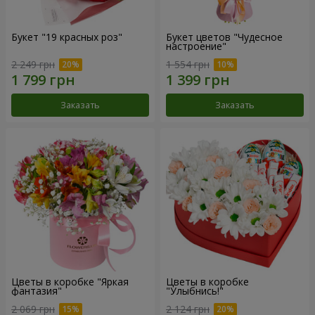
Букет "19 красных роз"
Букет цветов "Чудесное
настроение"
2 249 грн
1 554 грн
Заказать
Заказать
Цветы в коробке "Яркая
Цветы в коробке
фантазия"
"Улыбнись!"
2 069 грн
2 124 грн