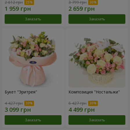
2 612 грн
3 799 грн
Заказать
Заказать
Букет "Эритрея"
Композиция "Ностальжи"
4 427 грн
6 427 грн
Заказать
Заказать