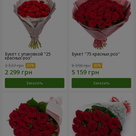
Букет с упаковкой "25
Букет "75 красных роз"
красных роз"
3 537 грн
8 598 грн
Заказать
Заказать