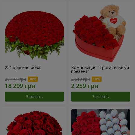
251 красная роза
Композиция "Трогательный
презент"
26 141 грн
2 510 грн
Заказать
Заказать