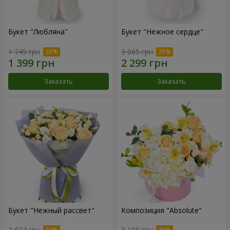
Букет "Любляна"
Букет "Нежное сердце"
1 749 грн
3 065 грн
Заказать
Заказать
Букет "Нежный рассвет"
Композиция "Absolute"
2 624 грн
3 199 грн