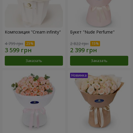
Композиция "Cream infinity"
Букет "Nude Perfume"
4 799 грн
2 822 грн
Заказать
Заказать