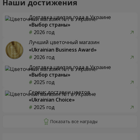
Наши достижения
Доставка цветов года в Украине
«Выбор страны»
2026 год
Лучший цветочный магазин
«Ukrainian Business Award»
2026 год
Доставка цветов года в Украине
«Выбор страны»
2025 год
Сервис доставки цветов
«Ukrainian Choice»
2025 год