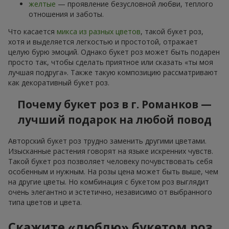
желтые
— проявление безусловной любви, теплого
отношения и заботы.
Что касается
микса из разных цветов
, такой букет роз,
хотя и выделяется легкостью и простотой, отражает
целую бурю эмоций. Однако букет роз может быть подарен
просто так, чтобы сделать приятное или сказать «ты моя
лучшая подруга». Также такую композицию рассматривают
как декоративный букет роз.
Почему букет роз в г. Романков —
лучший подарок на любой повод
Авторский букет роз трудно заменить другими цветами.
Изысканные растения говорят на языке искренних чувств.
Такой букет роз позволяет человеку почувствовать себя
особенным и нужным. На розы цена может быть выше, чем
на другие цветы. Но комбинация с букетом роз выглядит
очень элегантно и эстетично, независимо от выбранного
типа цветов и цвета.
Скажите «люблю» букетом роз