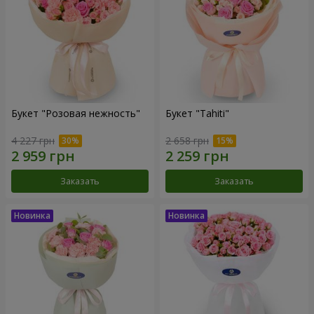
Букет "Розовая нежность"
Букет "Tahiti"
4 227 грн
2 658 грн
Заказать
Заказать