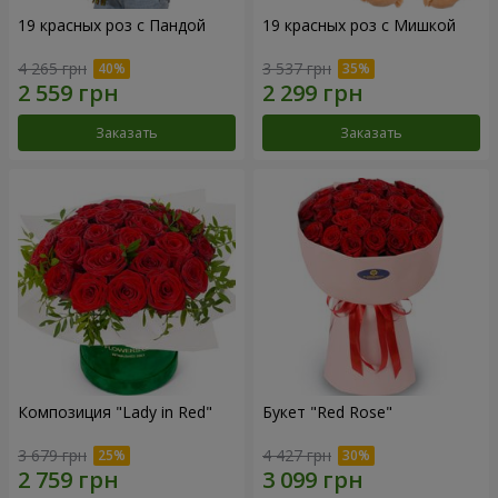
19 красных роз с Пандой
19 красных роз с Мишкой
4 265 грн
3 537 грн
Заказать
Заказать
Композиция "Lady in Red"
Букет "Red Rose"
3 679 грн
4 427 грн