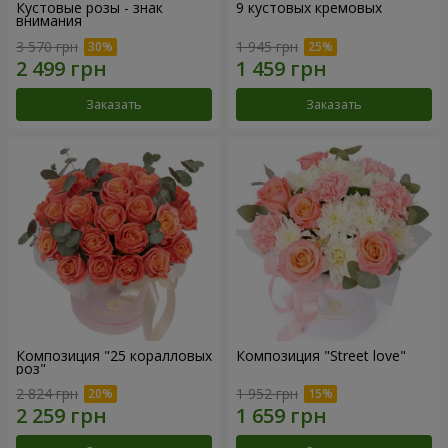
Кустовые розы - знак
9 кустовых кремовых
внимания
3 570 грн
1 945 грн
Заказать
Заказать
Композиция "25 коралловых
Композиция "Street love"
роз"
2 824 грн
1 952 грн