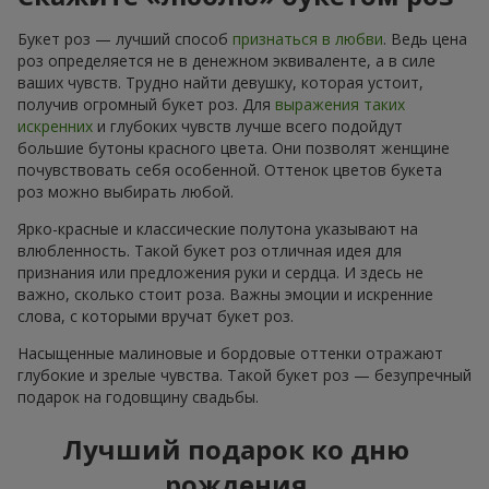
Букет роз — лучший способ
признаться в любви
. Ведь цена
роз определяется не в денежном эквиваленте, а в силе
ваших чувств. Трудно найти девушку, которая устоит,
получив огромный букет роз. Для
выражения таких
искренних
и глубоких чувств лучше всего подойдут
большие бутоны красного цвета. Они позволят женщине
почувствовать себя особенной. Оттенок цветов букета
роз можно выбирать любой.
Ярко-красные и классические полутона указывают на
влюбленность. Такой букет роз отличная идея для
признания или предложения руки и сердца. И здесь не
важно, сколько стоит роза. Важны эмоции и искренние
слова, с которыми вручат букет роз.
Насыщенные малиновые и бордовые оттенки отражают
глубокие и зрелые чувства. Такой букет роз — безупречный
подарок на годовщину свадьбы.
Лучший подарок ко дню
рождения