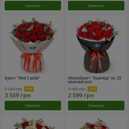
Заказать
Заказать
Букет "Red Castle"
Монобукет "Кьюпид" из 25
красных роз
5 084 грн
3 465 грн
Заказать
Заказать