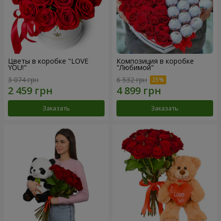
Цветы в коробке "LOVE
Композиция в коробке
YOU!"
"Любимой"
3 074 грн
6 532 грн
Заказать
Заказать