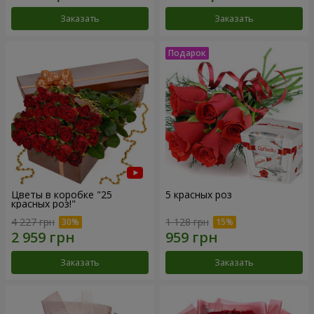
Заказать
Заказать
Цветы в коробке "25
5 красных роз
красных роз!"
4 227 грн
1 128 грн
Заказать
Заказать