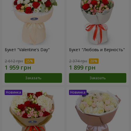
Букет "Valentine's Day"
Букет "Любовь и Верность"
2 612 грн
2 374 грн
Заказать
Заказать