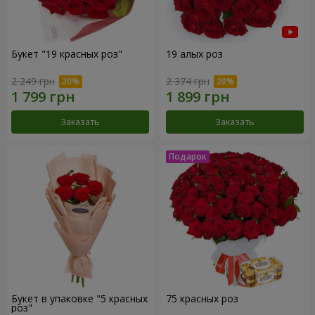
Букет "19 красных роз"
19 алых роз
2 249 грн
2 374 грн
Заказать
Заказать
Букет в упаковке "5 красных
75 красных роз
роз"