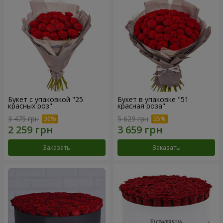
Букет с упаковкой "25
Букет в упаковке "51
красных роз"
красная роза"
3 475 грн
5 629 грн
Заказать
Заказать