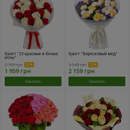
Букет "23 красные и белые
Букет "Вересковый мед"
розы"
2 799 грн
2 540 грн
Заказать
Заказать