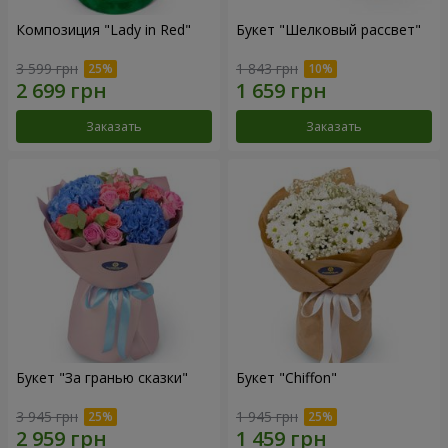
Композиция "Lady in Red"
Букет "Шелковый рассвет"
3 599 грн
1 843 грн
Заказать
Заказать
Букет "За гранью сказки"
Букет "Chiffon"
3 945 грн
1 945 грн