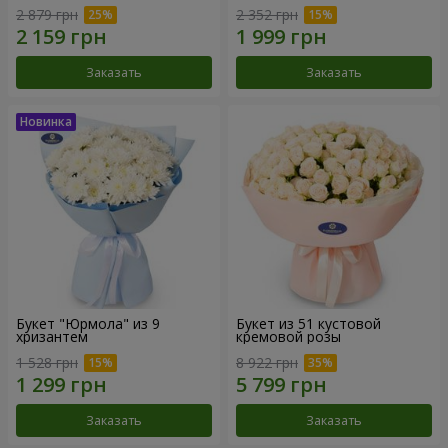
2 879 грн
2 352 грн
Заказать
Заказать
Букет "Юрмола" из 9
Букет из 51 кустовой
хризантем
кремовой розы
1 528 грн
8 922 грн
Заказать
Заказать