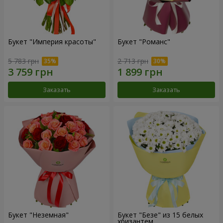
Букет "Империя красоты"
Букет "Романс"
5 783 грн
2 713 грн
Заказать
Заказать
Букет "Неземная"
Букет "Безе" из 15 белых
хризантем