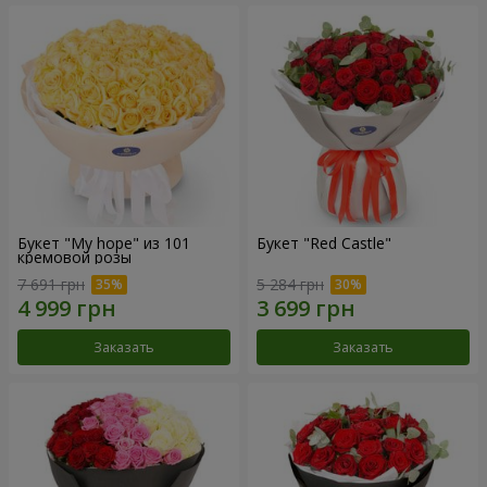
Букет "My hope" из 101
Букет "Red Castle"
кремовой розы
7 691 грн
5 284 грн
Заказать
Заказать