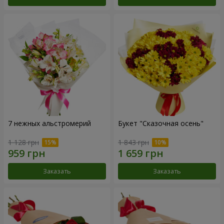
7 нежных альстромерий
Букет "Сказочная осень"
1 128 грн
1 843 грн
Заказать
Заказать