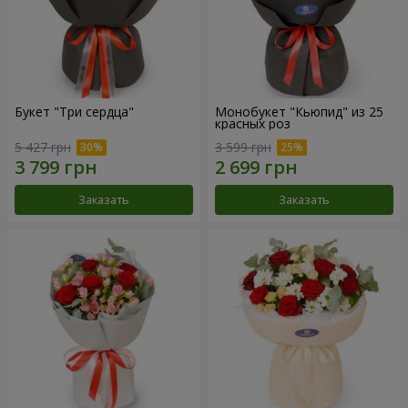
Букет "Три сердца"
Монобукет "Кьюпид" из 25
красных роз
5 427 грн
3 599 грн
Заказать
Заказать