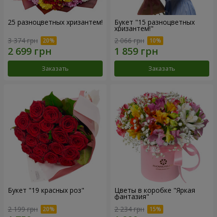
25 разноцветных хризантем!
Букет "15 разноцветных
хризантем!"
3 374 грн
2 066 грн
Заказать
Заказать
Букет "19 красных роз"
Цветы в коробке "Яркая
фантазия"
2 199 грн
2 234 грн