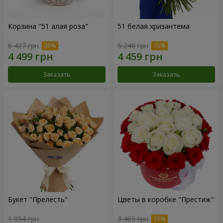
Корзина "51 алая роза"
51 белая хризантема
6 427 грн
5 246 грн
Заказать
Заказать
Букет "Прелесть"
Цветы в коробке "Престиж"
1 954 грн
3 465 грн