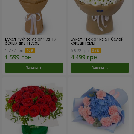
Букет "White vision" из 17
Букет "Tokio" из 51 белой
белых диантусов
хризантемы
1 777 грн
6 922 грн
Заказать
Заказать