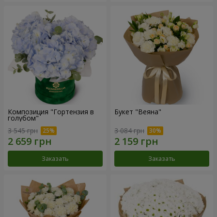
Композиция "Гортензия в
Букет "Веяна"
голубом"
3 545 грн
3 084 грн
Заказать
Заказать