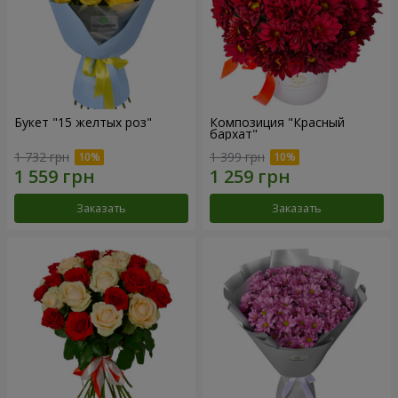
Букет "15 желтых роз"
Композиция "Красный
бархат"
1 732 грн
1 399 грн
Заказать
Заказать