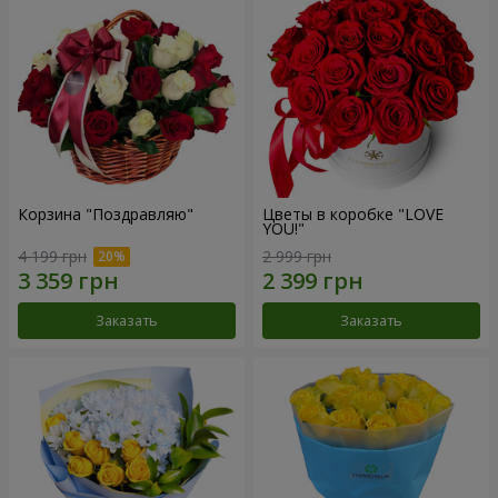
Корзина "Поздравляю"
Цветы в коробке "LOVE
YOU!"
4 199 грн
2 999 грн
Заказать
Заказать