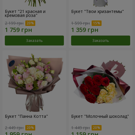
Букет "21 красная и
Букет "Твои хризантемы"
кремовая роза"
2 199 грн
1 599 грн
Заказать
Заказать
Букет "Панна Котта"
Букет "Молочный шоколад"
2 449 грн
1 449 грн