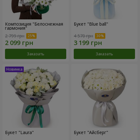
Композиция "Белоснежная
Букет "Blue ball"
гармония"
2 799 грн
4 570 грн
Заказать
Заказать
Букет "Laura"
Букет "Айсберг"