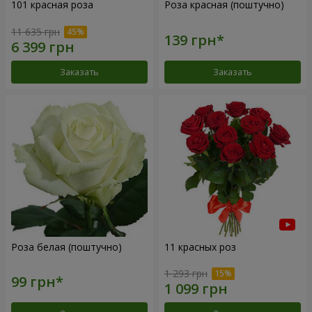
101 красная роза
Роза красная (поштучно)
11 635 грн
Заказать
Заказать
Роза белая (поштучно)
11 красных роз
1 293 грн