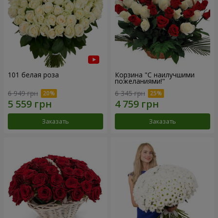
101 белая роза
Корзина "С наилучшими
пожеланиями!"
6 949 грн
6 345 грн
Заказать
Заказать