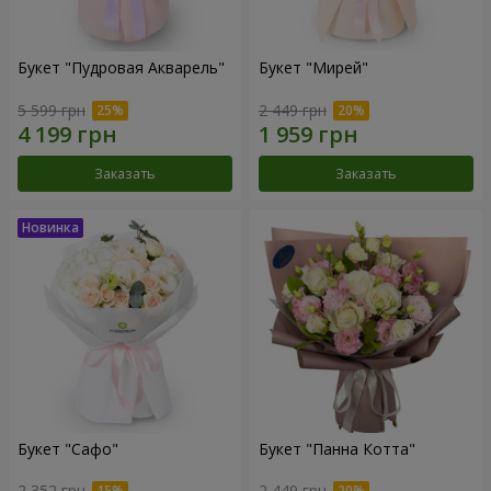
Букет "Пудровая Акварель"
Букет "Мирей"
5 599 грн
2 449 грн
Заказать
Заказать
Букет "Сафо"
Букет "Панна Котта"
2 352 грн
2 449 грн