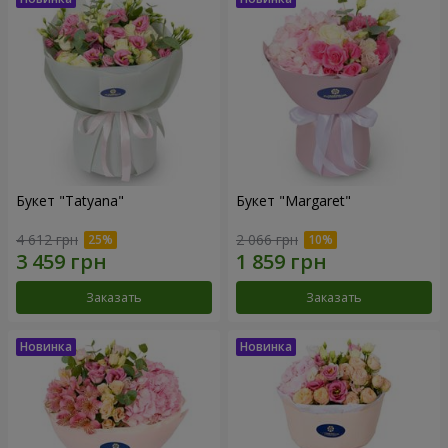
Букет "Tatyana"
Букет "Margaret"
4 612 грн
2 066 грн
Заказать
Заказать