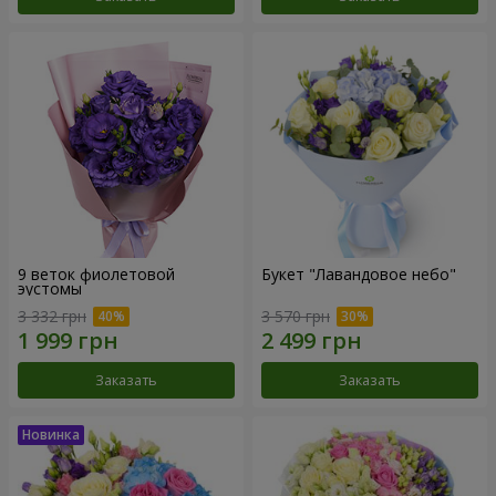
9 веток фиолетовой
Букет "Лавандовое небо"
эустомы
3 332 грн
3 570 грн
Заказать
Заказать