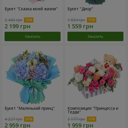
Букет "Сказка моей жизни"
Букет "Диор"
2 443 грн
1 834 грн
Заказать
Заказать
Букет "Маленький принц"
Композиция "Принцесса и
Тедди"
4 227 грн
2 177 грн