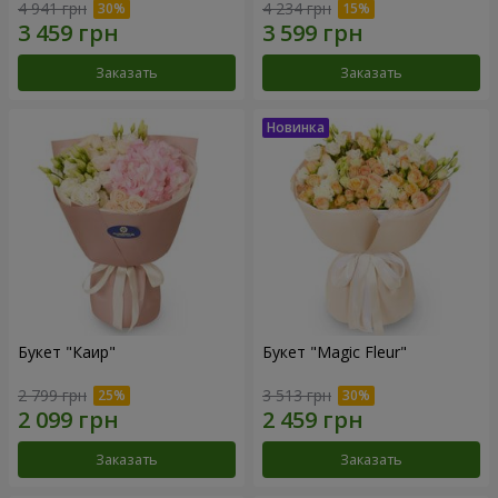
4 941 грн
4 234 грн
Заказать
Заказать
Букет "Каир"
Букет "Magic Fleur"
2 799 грн
3 513 грн
Заказать
Заказать