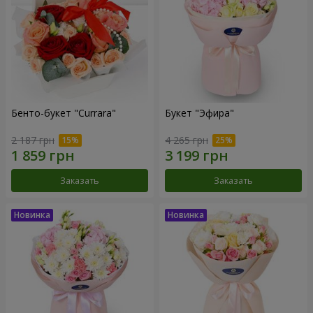
Бенто-букет "Currara"
Букет "Эфира"
2 187 грн
4 265 грн
Заказать
Заказать