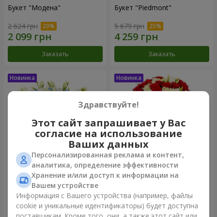
Букет "Модена"
Букет "Piedmont"
2 624 грн
5 679 грн
Заказать
Заказать
Здравствуйте!
Этот сайт запрашивает у Вас
согласие на использование
Ваших данных
Персонализированная реклама и контент,
аналитика, определение эффективности
Хранение и/или доступ к информации на
Композиция "Сильвия"
Букет "Katarina"
Вашем устройстве
4 656 грн
3 324 грн
Информация с Вашего устройства (например, файлы
cookie и уникальные идентификаторы) будет доступна
поставщикам. Кроме того, они, а также этот сайт или