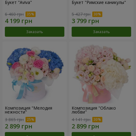
Букет "Aviva"
Букет "Римские каникулы"
6 460 грн
5 427 грн
Заказать
Заказать
Композиция "Мелодия
Композиция "Облако
нежности"
любви"
3 865 грн
4 141 грн