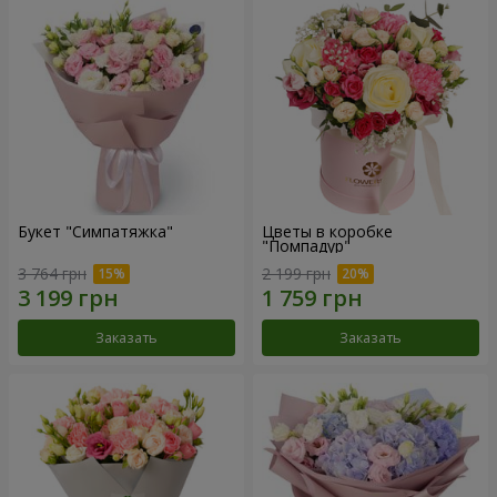
Букет "Симпатяжка"
Цветы в коробке
"Помпадур"
3 764 грн
2 199 грн
Заказать
Заказать