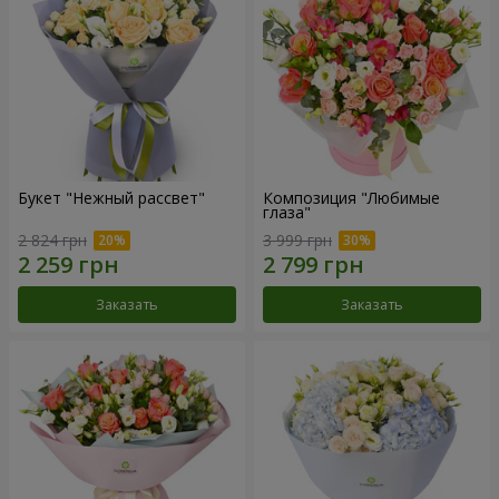
Букет "Нежный рассвет"
Композиция "Любимые
глаза"
2 824 грн
3 999 грн
Заказать
Заказать