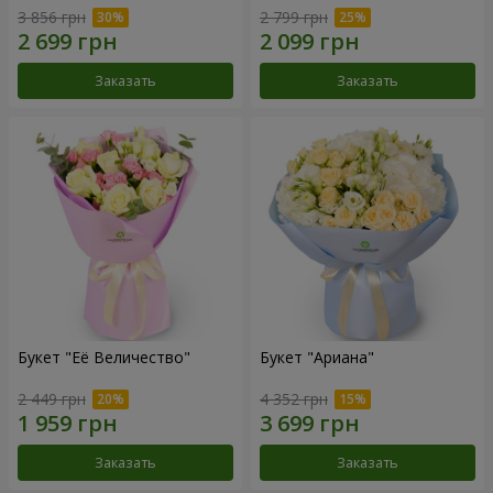
3 856 грн
2 799 грн
Заказать
Заказать
Букет "Её Величество"
Букет "Ариана"
2 449 грн
4 352 грн
Заказать
Заказать