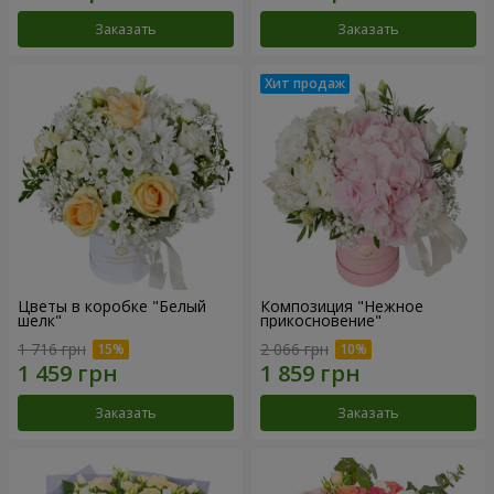
Заказать
Заказать
Цветы в коробке "Белый
Композиция "Нежное
шелк"
прикосновение"
1 716 грн
2 066 грн
Заказать
Заказать