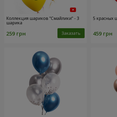
Коллекция шариков "Смайлики" - 3
5 красных 
шарика
Заказать