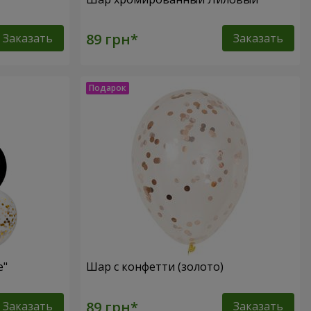
Заказать
Заказать
e"
Шар с конфетти (золото)
Заказать
Заказать