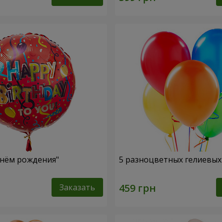
нём рождения"
5 разноцветных гелиевы
Заказать