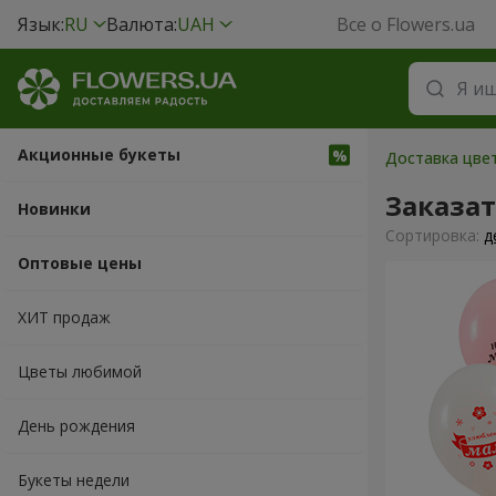
Язык:
RU
Валюта:
UAH
Все о Flowers.ua
Акционные букеты
Доставка цвет
Заказа
Новинки
Cортировка:
д
Оптовые цены
ХИТ продаж
Цветы любимой
День рождения
Букеты недели