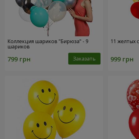
Коллекция шариков "Бирюза" - 9
11 желтых 
шариков
Заказать