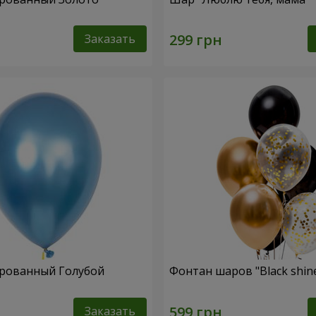
Заказать
рованный Голубой
Фонтан шаров "Black shin
Заказать