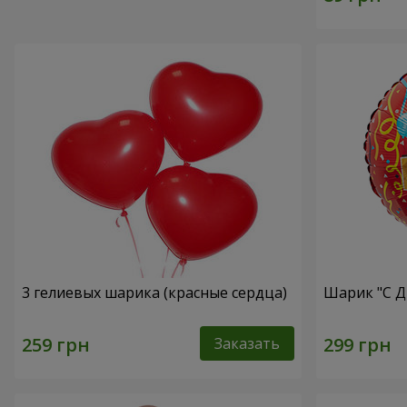
3 гелиевых шарика (красные сердца)
Шарик "С Д
Заказать