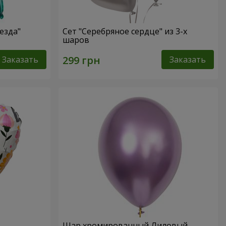
езда"
Сет "Серебряное сердце" из 3-х
шаров
Заказать
Заказать
Шар хромированный Лиловый