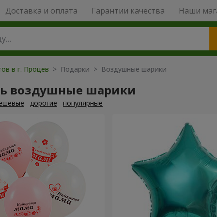
Доставка и оплата
Гарантии качества
Наши маг
ов в г. Процев
> Подарки > Воздушные шарики
ть воздушные шарики
ешевые
дорогие
популярные