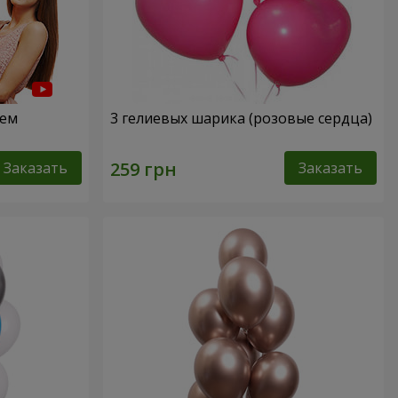
нем
3 гелиевых шарика (розовые сердца)
Заказать
Заказать