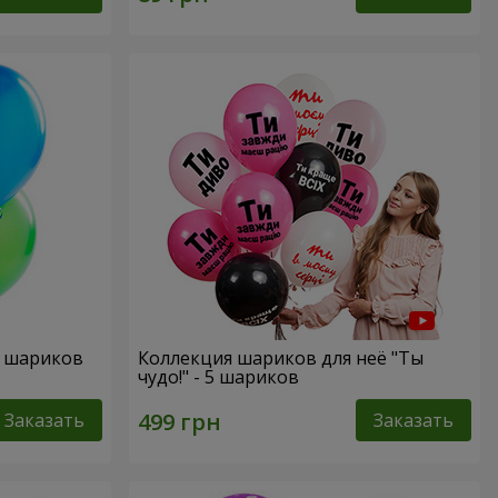
х шариков
Коллекция шариков для неё "Ты
чудо!" - 5 шариков
Заказать
Заказать