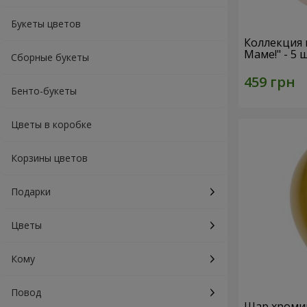
Букеты цветов
Коллекция
Маме!" - 5
Сборные букеты
Бенто-букеты
Цветы в коробке
Корзины цветов
Подарки
Цветы
Кому
Повод
Шар хроми