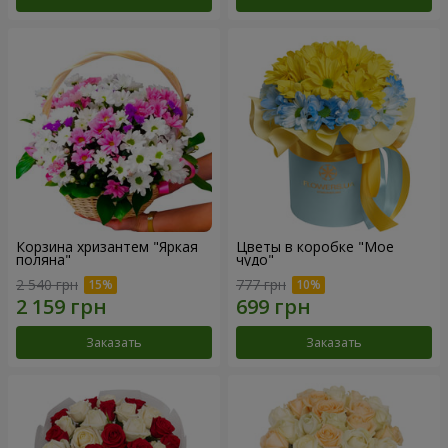
Корзина хризантем "Яркая
Цветы в коробке "Мое
поляна"
чудо"
2 540 грн
777 грн
Заказать
Заказать