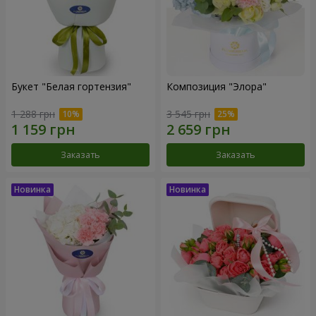
Букет "Белая гортензия"
Композиция "Элора"
1 288 грн
3 545 грн
Заказать
Заказать