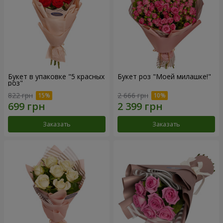
Букет в упаковке "5 красных
Букет роз "Моей милашке!"
роз"
822 грн
2 666 грн
Заказать
Заказать