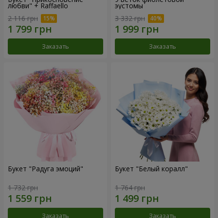
любви" + Raffaello
эустомы
2 116 грн
3 332 грн
Заказать
Заказать
Букет "Радуга эмоций"
Букет "Белый коралл"
1 732 грн
1 764 грн
Заказать
Заказать