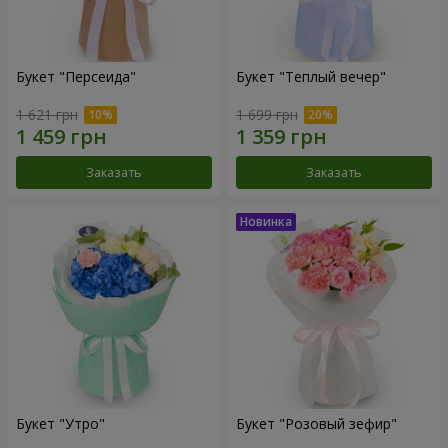
Букет "Персеида"
Букет "Теплый вечер"
1 621 грн
1 699 грн
Заказать
Заказать
Букет "Утро"
Букет "Розовый зефир"