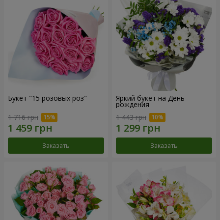
Букет "15 розовых роз"
Яркий букет на День
рождения
1 716 грн
1 443 грн
Заказать
Заказать