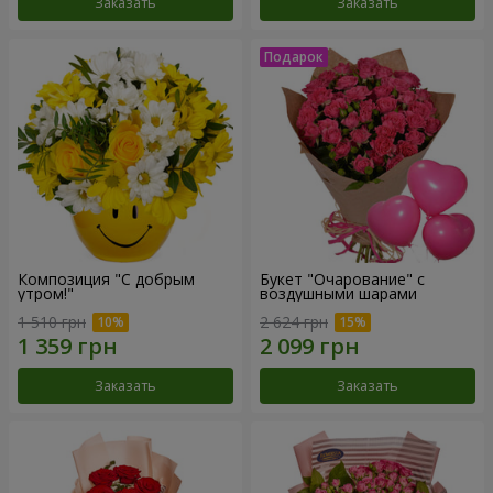
Заказать
Заказать
Композиция "С добрым
Букет "Очарование" с
утром!"
воздушными шарами
1 510 грн
2 624 грн
Заказать
Заказать