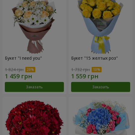
Букет "I need you"
Букет "15 желтых роз"
1 824 грн
1 732 грн
Заказать
Заказать