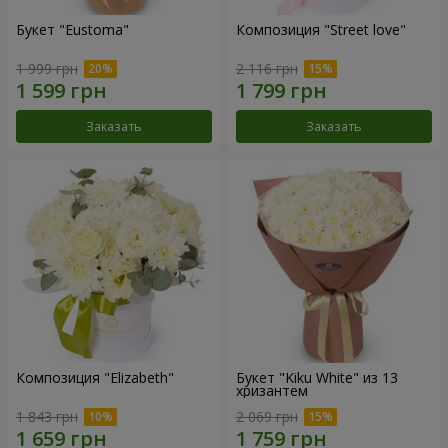
Букет "Eustoma"
Композиция "Street love"
1 999 грн
2 116 грн
Заказать
Заказать
Композиция "Elizabeth"
Букет "Kiku White" из 13
хризантем
1 843 грн
2 069 грн