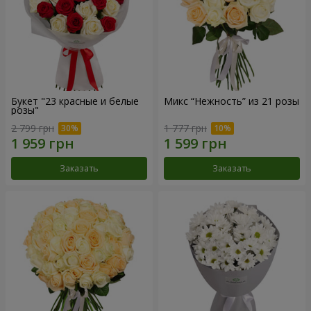
Букет "23 красные и белые
Микс “Нежность” из 21 розы
розы"
2 799 грн
1 777 грн
Заказать
Заказать