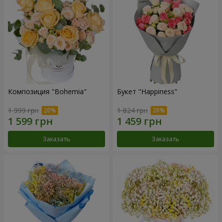
Композиция "Bohemia"
Букет "Happiness"
1 999 грн
1 824 грн
Заказать
Заказать