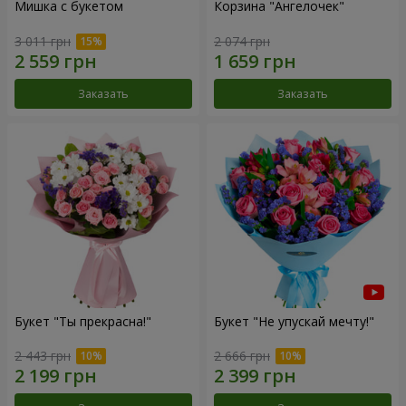
Мишка с букетом
Корзина "Ангелочек"
3 011 грн
2 074 грн
Заказать
Заказать
Букет "Ты прекрасна!"
Букет "Не упускай мечту!"
2 443 грн
2 666 грн