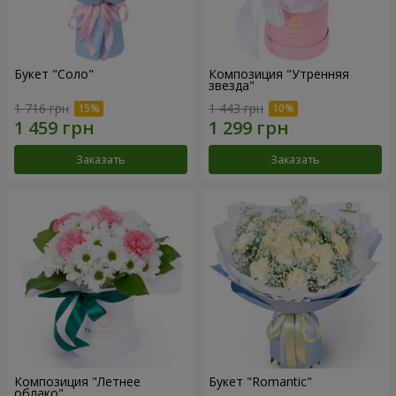
Букет "Соло"
Композиция "Утренняя
звезда"
1 716 грн
1 443 грн
Заказать
Заказать
Композиция "Летнее
Букет "Romantic"
облако"