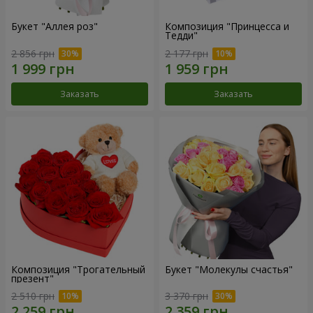
Букет "Аллея роз"
Композиция "Принцесса и
Тедди"
2 856 грн
2 177 грн
Заказать
Заказать
Композиция "Трогательный
Букет "Молекулы счастья"
презент"
2 510 грн
3 370 грн