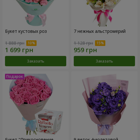
Букет кустовых роз
7 нежных альстромерий
1 888 грн
1 128 грн
Заказать
Заказать
Букет "Прикосновение
9 веток фиолетовой