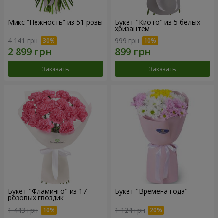
Микс “Нежность” из 51 розы
Букет "Киото" из 5 белых
хризантем
4 141 грн
999 грн
Заказать
Заказать
Букет "Фламинго" из 17
Букет "Времена года"
розовых гвоздик
1 443 грн
1 124 грн