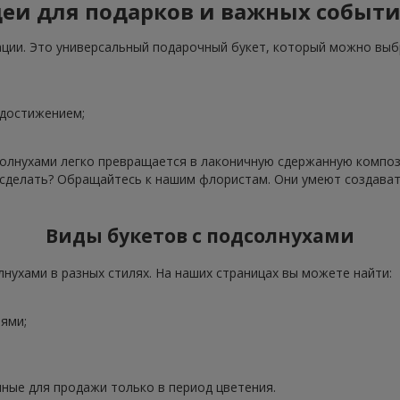
еи для подарков и важных событ
ации. Это универсальный подарочный букет, который можно выб
 достижением;
олнухами легко превращается в лаконичную сдержанную компози
о сделать? Обращайтесь к нашим флористам. Они умеют создава
Виды букетов с подсолнухами
нухами в разных стилях. На наших страницах вы можете найти:
ями;
ные для продажи только в период цветения.