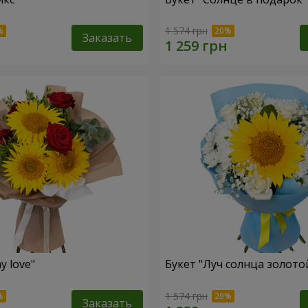
1 574 грн
Заказать
y love"
Букет "Луч солнца золото
1 574 грн
Заказать