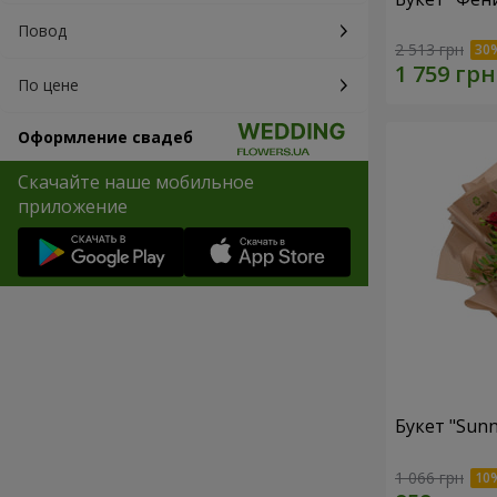
Повод
2 513 грн
По цене
Оформление свадеб
Скачайте наше мобильное
приложение
Букет "Sunn
1 066 грн