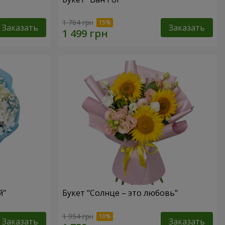
1 764 грн
Заказать
Заказать
й"
Букет "Солнце – это любовь"
1 954 грн
Заказать
Заказать