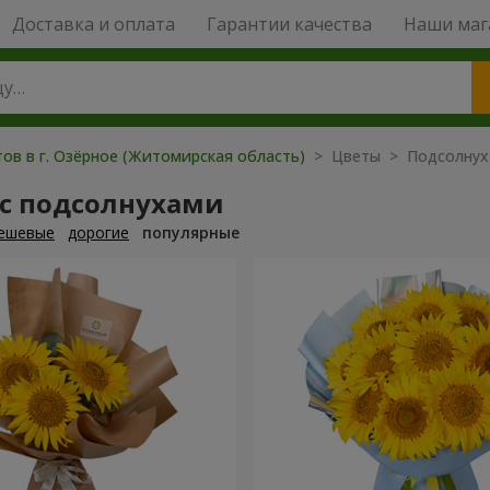
Доставка и оплата
Гарантии качества
Наши маг
ов в г. Озёрное (Житомирская область)
> Цветы > Подсолнух
 с подсолнухами
ешевые
дорогие
популярные