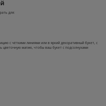
ий
рать для:
цию с чёткими линиями или в яркий декоративный букет, с
ть цветочную магию, чтобы ваш букет с подсолнухами