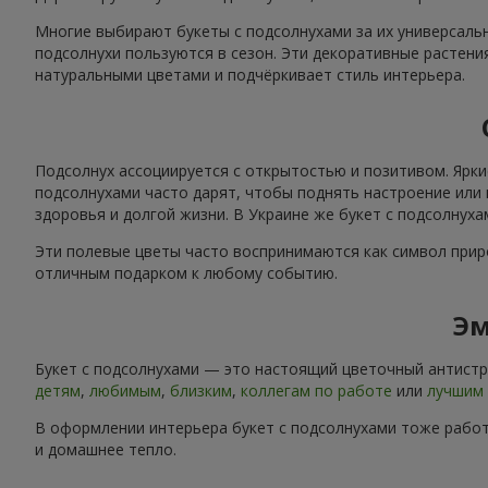
Многие выбирают букеты с подсолнухами за их универсальн
подсолнухи пользуются в сезон. Эти декоративные растени
натуральными цветами и подчёркивает стиль интерьера.
Подсолнух ассоциируется с открытостью и позитивом. Ярки
подсолнухами часто дарят, чтобы поднять настроение или 
здоровья и долгой жизни. В Украине же букет с подсолнух
Эти полевые цветы часто воспринимаются как символ приро
отличным подарком к любому событию.
Эм
Букет с подсолнухами — это настоящий цветочный антистре
детям
,
любимым
,
близким
,
коллегам по работе
или
лучшим 
В оформлении интерьера букет с подсолнухами тоже работ
и домашнее тепло.