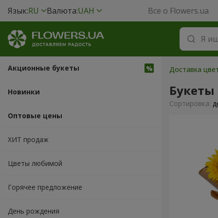
Язык:
RU
Валюта:
UAH
Все о Flowers.ua
Акционные букеты
Доставка цвет
Букеты
Новинки
Cортировка:
д
Оптовые цены
ХИТ продаж
Цветы любимой
Горячее предложение
День рождения