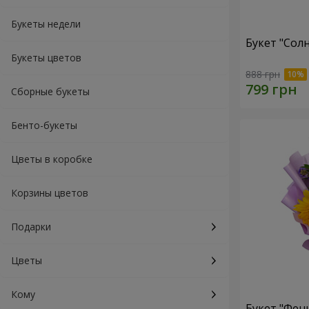
Букеты недели
Букет "Сол
Букеты цветов
888 грн
Сборные букеты
Бенто-букеты
Цветы в коробке
Корзины цветов
Подарки
Цветы
Кому
Букет "Фен