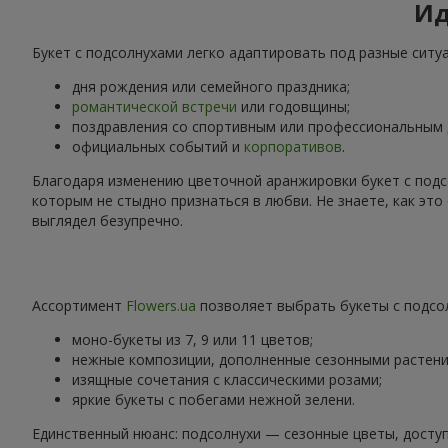
Ид
Букет с подсолнухами легко адаптировать под разные ситу
дня рождения или семейного праздника;
романтической встречи
или годовщины;
поздравления со спортивным или профессиональным
официальных событий и
корпоративов
.
Благодаря изменению цветочной аранжировки букет с подс
которым не стыдно признаться в любви. Не знаете, как эт
выглядел безупречно.
Ассортимент
Flowers.ua
позволяет выбрать букеты с подсол
моно-букеты из 7, 9 или 11 цветов;
нежные композиции, дополненные сезонными растени
изящные сочетания с классическими розами;
яркие букеты с побегами нежной зелени.
Единственный нюанс: подсолнухи — сезонные цветы, доступ