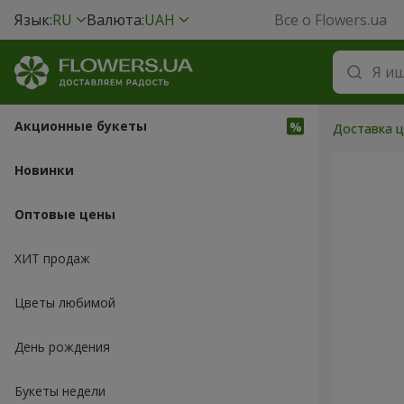
Язык:
RU
Валюта:
UAH
Все о Flowers.ua
Акционные букеты
Доставка ц
Новинки
Оптовые цены
ХИТ продаж
Цветы любимой
День рождения
Букеты недели