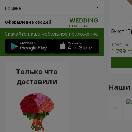
По цене
Оформление свадеб
Букет "П
Скачайте наше мобильное приложение
1 999 грн
Только что
доставили
Наши