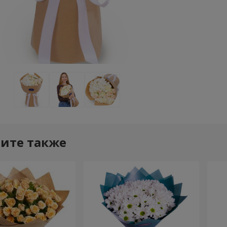
ите также