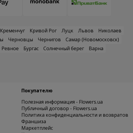
Кременчуг
Кривой Рог
Луцк
Львов
Николаев
сы
Черновцы
Чернигов
Самар (Новомосковск)
Ревное
Бургас
Солнечный берег
Варна
Покупателю
Полезная информация - Flowers.ua
Публичный договор - Flowers.ua
Политика конфиденциальности и возвратов
Франшиза
Маркетплейс