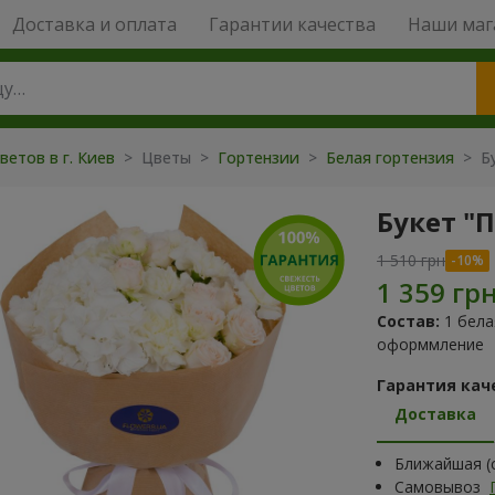
Доставка и оплата
Гарантии качества
Наши маг
ветов в г. Киев
> Цветы >
Гортензии
>
Белая гортензия
> Бу
Букет "
1 510 грн
Состав:
1 бела
оформмление
Гарантия кач
Доставка
Ближайшая (с
Самовывоз