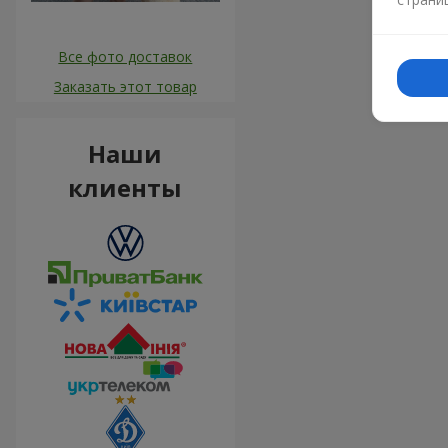
Все фото доставок
Заказать этот товар
Наши
клиенты