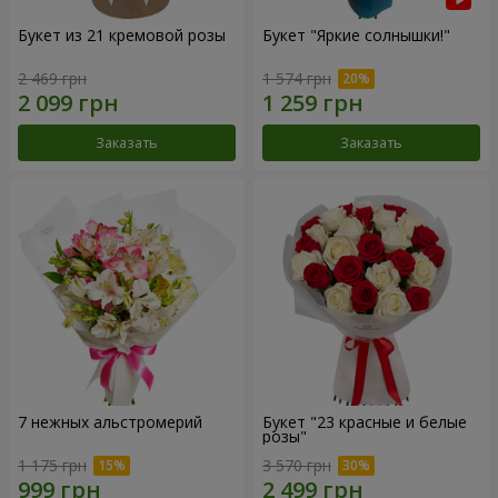
Букет из 21 кремовой розы
Букет "Яркие солнышки!"
2 469 грн
1 574 грн
Заказать
Заказать
7 нежных альстромерий
Букет "23 красные и белые
розы"
1 175 грн
3 570 грн