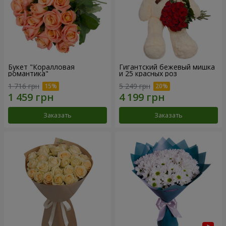
Букет "Коралловая
Гигантский бежевый мишка
романтика"
и 25 красных роз
1 716 грн
5 249 грн
Заказать
Заказать