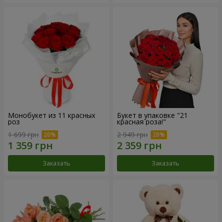
Монобукет из 11 красных
Букет в упаковке "21
роз
красная роза!"
1 699 грн
2 949 грн
Заказать
Заказать