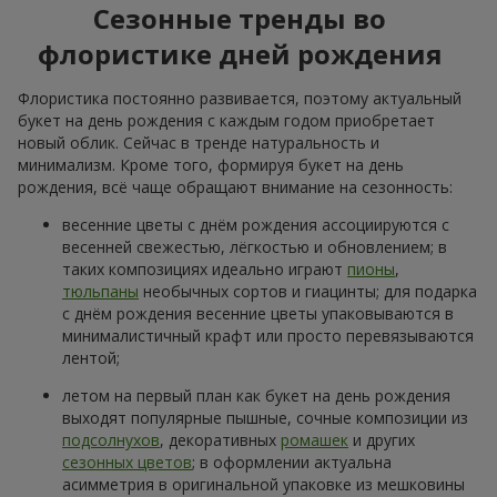
Сезонные тренды во
флористике дней рождения
Флористика постоянно развивается, поэтому актуальный
букет на день рождения с каждым годом приобретает
новый облик. Сейчас в тренде натуральность и
минимализм. Кроме того, формируя букет на день
рождения, всё чаще обращают внимание на сезонность:
весенние цветы с днём рождения ассоциируются с
весенней свежестью, лёгкостью и обновлением; в
таких композициях идеально играют
пионы
,
тюльпаны
необычных сортов и гиацинты; для подарка
с днём рождения весенние цветы упаковываются в
минималистичный крафт или просто перевязываются
лентой;
летом на первый план как букет на день рождения
выходят популярные пышные, сочные композиции из
подсолнухов
, декоративных
ромашек
и других
сезонных цветов
; в оформлении актуальна
асимметрия в оригинальной упаковке из мешковины