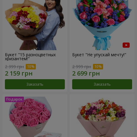
Букет "15 разноцветных
Букет "Не упускай мечту!"
хризантем!"
2 399 грн
2 999 грн
Заказать
Заказать