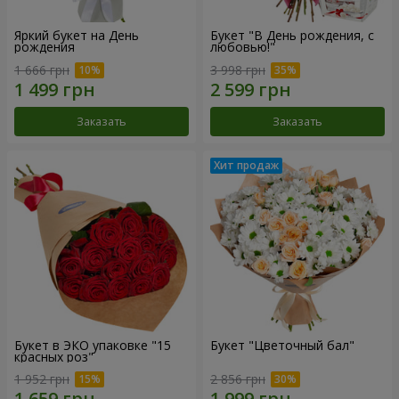
Яркий букет на День
Букет "В День рождения, с
рождения
любовью!"
1 666 грн
3 998 грн
Заказать
Заказать
Букет в ЭКО упаковке "15
Букет "Цветочный бал"
красных роз"
1 952 грн
2 856 грн