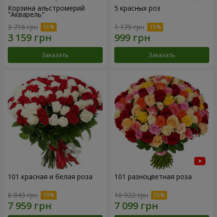
Корзина альстромерий
5 красных роз
"Акварель"
3 716 грн
1 175 грн
Заказать
Заказать
101 красная и белая роза
101 разноцветная роза
8 843 грн
10 922 грн