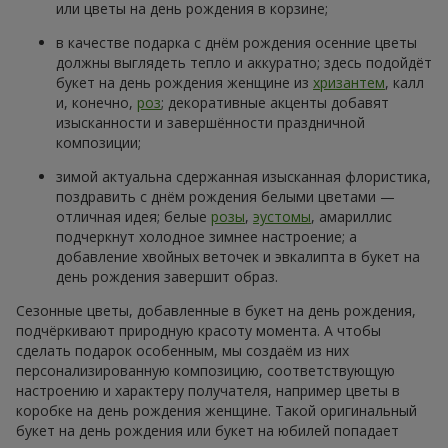
или цветы на день рождения в корзине;
в качестве подарка с днём рождения осенние цветы
должны выглядеть тепло и аккуратно; здесь подойдёт
букет на день рождения женщине из
хризантем
, калл
и, конечно,
роз
; декоративные акценты добавят
изысканности и завершённости праздничной
композиции;
зимой актуальна сдержанная изысканная флористика,
поздравить с днём рождения белыми цветами —
отличная идея; белые
розы
,
эустомы
, амариллис
подчеркнут холодное зимнее настроение; а
добавление хвойных веточек и эвкалипта в букет на
день рождения завершит образ.
Сезонные цветы, добавленные в букет на день рождения,
подчёркивают природную красоту момента. А чтобы
сделать подарок особенным, мы создаём из них
персонализированную композицию, соответствующую
настроению и характеру получателя, например цветы в
коробке на день рождения женщине. Такой оригинальный
букет на день рождения или букет на юбилей попадает