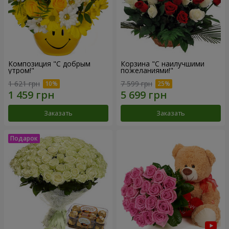
Композиция "С добрым
Корзина "С наилучшими
утром!"
пожеланиями!"
1 621 грн
7 599 грн
Заказать
Заказать