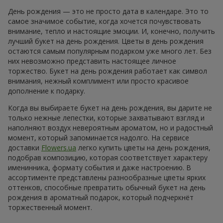
День рождения — это не просто дата в календаре. Это то
самое значимое событие, когда хочется почувствовать
внимание, тепло и настоящие эмоции. И, конечно, получить
лучший букет на день рождения. Цветы в день рождения
остаются самым популярным подарком уже много лет. Без
них невозможно представить настоящее личное
торжество. Букет на день рождения работает как символ
внимания, нежный комплимент или просто красивое
дополнение к подарку.
Когда вы выбираете букет на день рождения, вы дарите не
только нежные лепестки, которые захватывают взгляд и
наполняют воздух невероятным ароматом, но и радостный
момент, который запоминается надолго. На сервисе
доставки
Flowers.ua
легко купить цветы на день рождения,
подобрав композицию, которая соответствует характеру
именинника, формату события и даже настроению. В
ассортименте представлены разнообразные цветы ярких
оттенков, способные превратить обычный букет на день
рождения в ароматный подарок, который подчеркнёт
торжественный момент.