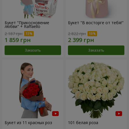
Букет "Прикосновение
Букет "В восторге от тебя!"
любви" + Raffaello
2 187 грн
2 822 грн
Заказать
Заказать
Букет из 11 красных роз
101 белая роза