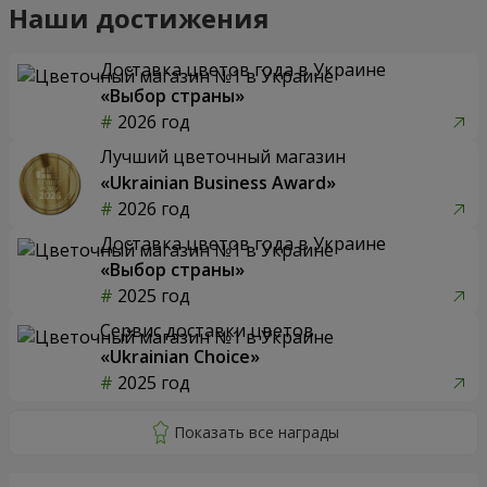
Наши достижения
Доставка цветов года в Украине
«Выбор страны»
2026 год
Лучший цветочный магазин
«Ukrainian Business Award»
2026 год
Доставка цветов года в Украине
«Выбор страны»
2025 год
Сервис доставки цветов
«Ukrainian Choice»
2025 год