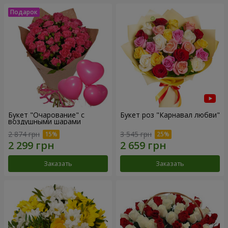
Букет "Очарование" с
Букет роз "Карнавал любви"
воздушными шарами
2 874 грн
3 545 грн
Заказать
Заказать