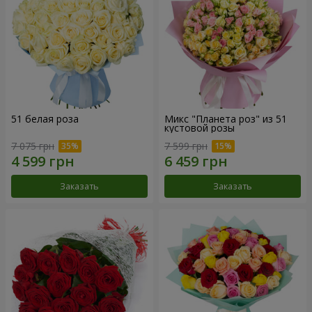
51 белая роза
Микс "Планета роз" из 51
кустовой розы
7 075 грн
7 599 грн
Заказать
Заказать