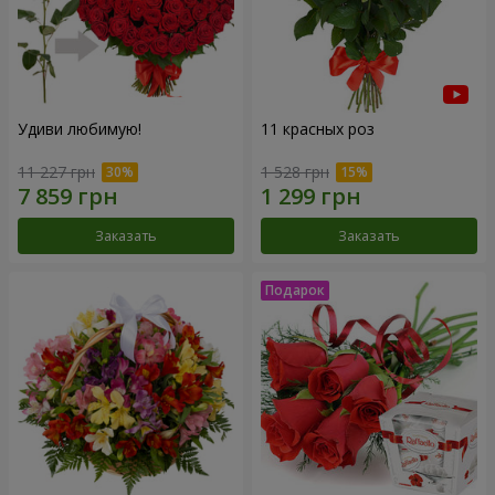
Удиви любимую!
11 красных роз
11 227 грн
1 528 грн
Заказать
Заказать