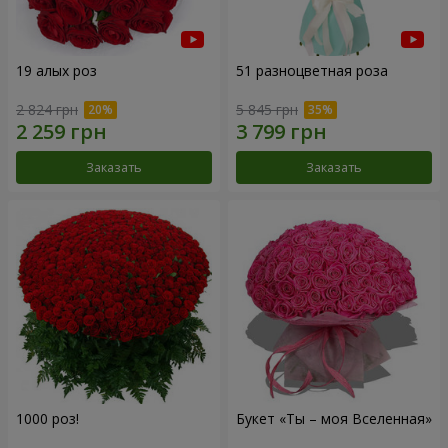
19 алых роз
51 разноцветная роза
2 824 грн
5 845 грн
Заказать
Заказать
1000 роз!
Букет «Ты – моя Вселенная»