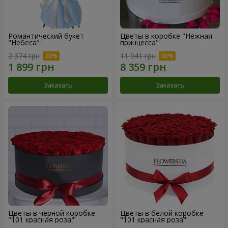
Романтический букет
Цветы в коробке "Нежная
"Небеса"
принцесса"
2 374 грн
11 941 грн
Заказать
Заказать
Цветы в чёрной коробке
Цветы в белой коробке
"101 красная роза"
"101 красная роза"