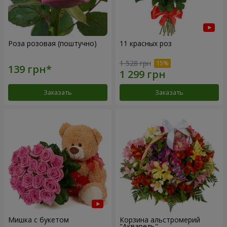
Роза розовая (поштучно)
11 красных роз
1 528 грн
Заказать
Заказать
Мишка с букетом
Корзина альстромерий
"Акварель"