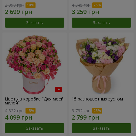
2 999 грн
4 345 грн
Заказать
Заказать
Цветы в коробке "Для моей
15 разноцветных эустом
милой"
4 822 грн
3 732 грн
Заказать
Заказать