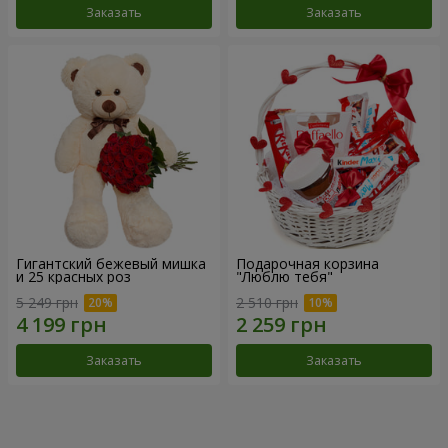
Заказать
Заказать
Гигантский бежевый мишка
Подарочная корзина
и 25 красных роз
"Люблю тебя"
5 249 грн
2 510 грн
Заказать
Заказать