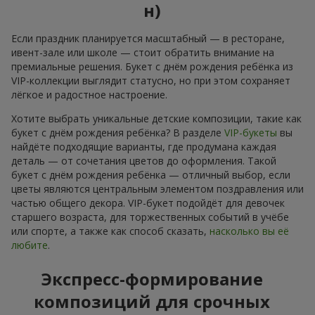
н)
Если праздник планируется масштабный — в ресторане,
ивент-зале или школе — стоит обратить внимание на
премиальные решения. Букет с днём рождения ребёнка из
VIP-коллекции выглядит статусно, но при этом сохраняет
лёгкое и радостное настроение.
Хотите выбрать уникальные детские композиции, такие как
букет с днём рождения ребёнка? В разделе
VIP-букеты
вы
найдёте подходящие варианты, где продумана каждая
деталь — от сочетания цветов до оформления. Такой
букет с днём рождения ребёнка — отличный выбор, если
цветы являются центральным элементом поздравления или
частью общего декора. VIP-букет подойдёт для девочек
старшего возраста, для торжественных событий в учёбе
или спорте, а также как способ сказать,
насколько вы её
любите
.
Экспресс-формирование
композиций для срочных