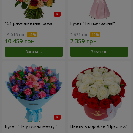
151 разноцветная роза
Букет "Ты прекрасна!"
19 016 грн
2 621 грн
Заказать
Заказать
Букет "Не упускай мечту!"
Цветы в коробке "Престиж"