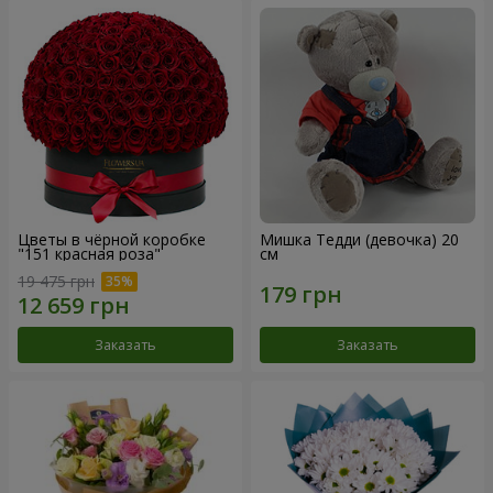
Цветы в чёрной коробке
Мишка Тедди (девочка) 20
"151 красная роза"
см
19 475 грн
Заказать
Заказать