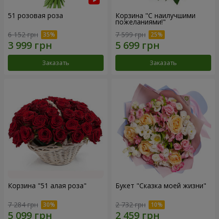
51 розовая роза
Корзина "С наилучшими
пожеланиями!"
6 152 грн
7 599 грн
Заказать
Заказать
Корзина "51 алая роза"
Букет "Сказка моей жизни"
7 284 грн
2 732 грн