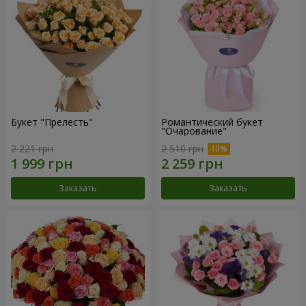
Букет "Прелесть"
Романтический букет
"Очарование"
2 221 грн
2 510 грн
Заказать
Заказать