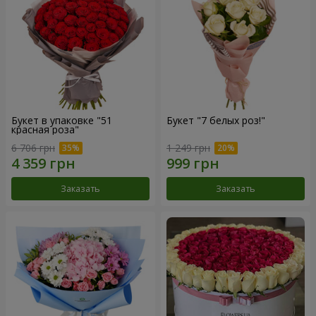
Букет в упаковке "51
Букет "7 белых роз!"
красная роза"
6 706 грн
1 249 грн
Заказать
Заказать