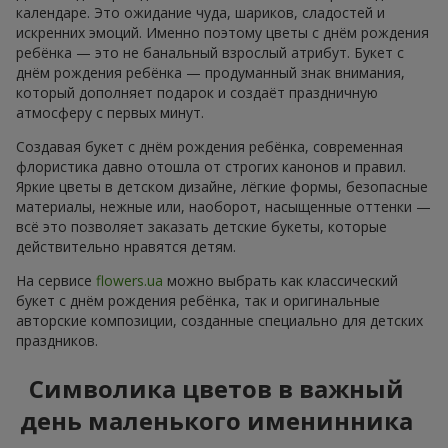
календаре. Это ожидание чуда, шариков, сладостей и
искренних эмоций. Именно поэтому цветы с днём рождения
ребёнка — это не банальный взрослый атрибут. Букет с
днём рождения ребёнка — продуманный знак внимания,
который дополняет подарок и создаёт праздничную
атмосферу с первых минут.
Создавая букет с днём рождения ребёнка, современная
флористика давно отошла от строгих канонов и правил.
Яркие цветы в детском дизайне, лёгкие формы, безопасные
материалы, нежные или, наоборот, насыщенные оттенки —
всё это позволяет заказать детские букеты, которые
действительно нравятся детям.
На сервисе
flowers.ua
можно выбрать как классический
букет с днём рождения ребёнка, так и оригинальные
авторские композиции, созданные специально для детских
праздников.
Символика цветов в важный
день маленького именинника