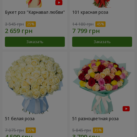
Букет роз "Карнавал любви"
101 красная роза
3 545 грн
14 180 грн
Заказать
Заказать
51 белая роза
51 разноцветная роза
7 075 грн
5 845 грн