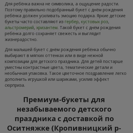
Для ребёнка важна не символика, а ощущение радости.
Поэтому правильно подобранный букет с днём рождения
ребёнка должен усиливать эмоцию подарка. Яркие детские
букеты часто составляют из
гербер
,
кустовых роз
,
альстромерий
,
хризантем
. Такой букет с днём рождения
ребёнка долго сохраняет свежесть и выглядит
жизнерадостно.
Для малышей букет с днём рождения ребёнка обычно
выбирают в мягких оттенках или в виде нежной
композиции для детского праздника. Для детей постарше
уместны контрастные цвета, тематические детали и
необычная упаковка. Такое цветочное поздравление легко
дополнить игрушкой или шариками, усилив эффект
сюрприза.
Премиум-букеты для
незабываемого детского
праздника с доставкой по
Оситняжке (Кропивницкий р-