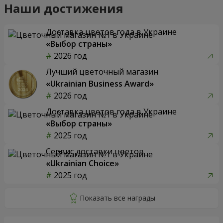
Наши достижения
Доставка цветов года в Украине
«Выбор страны»
2026 год
Лучший цветочный магазин
«Ukrainian Business Award»
2026 год
Доставка цветов года в Украине
«Выбор страны»
2025 год
Сервис доставки цветов
«Ukrainian Choice»
2025 год