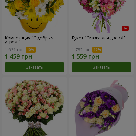
Композиция "С добрым
Букет "Сказка для двоих!"
утром!"
1 621 грн
1 732 грн
Заказать
Заказать