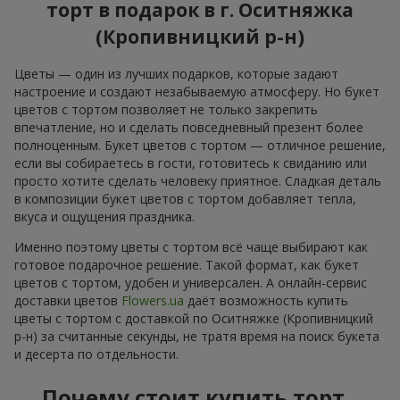
торт в подарок в г. Оситняжка
(Кропивницкий р-н)
Цветы — один из лучших подарков, которые задают
настроение и создают незабываемую атмосферу. Но букет
цветов с тортом позволяет не только закрепить
впечатление, но и сделать повседневный презент более
полноценным. Букет цветов с тортом — отличное решение,
если вы собираетесь в гости, готовитесь к свиданию или
просто хотите сделать человеку приятное. Сладкая деталь
в композиции букет цветов с тортом добавляет тепла,
вкуса и ощущения праздника.
Именно поэтому цветы с тортом всё чаще выбирают как
готовое подарочное решение. Такой формат, как букет
цветов с тортом, удобен и универсален. А онлайн-сервис
доставки цветов
Flowers.ua
даёт возможность купить
цветы с тортом с доставкой по Оситняжке (Кропивницкий
р-н) за считанные секунды, не тратя время на поиск букета
и десерта по отдельности.
Почему стоит купить торт