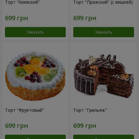
Торт "Киевский"
Торт "Пражский" (с вишней)
Заказать
Заказать
Торт "Фруктовый"
Торт "Грильяж"