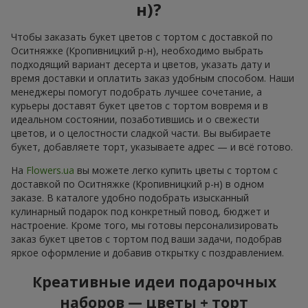
н)?
Чтобы заказать букет цветов с тортом с доставкой по
Оситняжке (Кропивницкий р-н), необходимо выбрать
подходящий вариант десерта и цветов, указать дату и
время доставки и оплатить заказ удобным способом. Наши
менеджеры помогут подобрать лучшее сочетание, а
курьеры доставят букет цветов с тортом вовремя и в
идеальном состоянии, позаботившись и о свежести
цветов, и о целостности сладкой части. Вы выбираете
букет, добавляете торт, указываете адрес — и всё готово.
На
Flowers.ua
вы можете легко купить цветы с тортом с
доставкой по Оситняжке (Кропивницкий р-н) в одном
заказе. В каталоге удобно подобрать изысканный
кулинарный подарок под конкретный повод, бюджет и
настроение. Кроме того, мы готовы персонализировать
заказ букет цветов с тортом под ваши задачи, подобрав
яркое оформление и добавив открытку с поздравлением.
Креативные идеи подарочных
наборов — цветы + торт