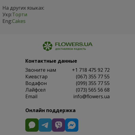
На других языках:
Укр:
Торти
Eng:
Cakes
Контактные данные
Звоните нам
+1 718 475 92 72
Киевстар
(067) 355 77 55
Водафон
(099) 355 77 55
Лайфсел
(073) 565 56 68
Email
info@flowers.ua
Онлайн поддержка