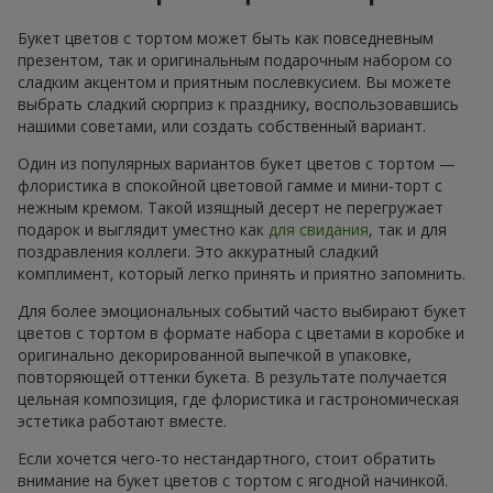
Букет цветов с тортом может быть как повседневным
презентом, так и оригинальным подарочным набором со
сладким акцентом и приятным послевкусием. Вы можете
выбрать сладкий сюрприз к празднику, воспользовавшись
нашими советами, или создать собственный вариант.
Один из популярных вариантов букет цветов с тортом —
флористика в спокойной цветовой гамме и мини-торт с
нежным кремом. Такой изящный десерт не перегружает
подарок и выглядит уместно как
для свидания
, так и для
поздравления коллеги. Это аккуратный сладкий
комплимент, который легко принять и приятно запомнить.
Для более эмоциональных событий часто выбирают букет
цветов с тортом в формате набора с цветами в коробке и
оригинально декорированной выпечкой в упаковке,
повторяющей оттенки букета. В результате получается
цельная композиция, где флористика и гастрономическая
эстетика работают вместе.
Если хочется чего-то нестандартного, стоит обратить
внимание на букет цветов с тортом с ягодной начинкой.