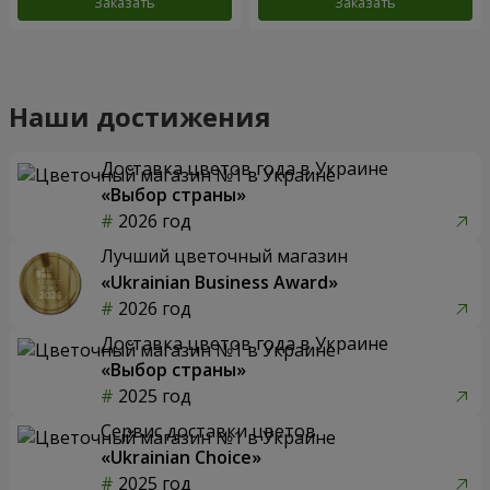
Заказать
Заказать
Наши достижения
Доставка цветов года в Украине
«Выбор страны»
2026 год
Лучший цветочный магазин
«Ukrainian Business Award»
2026 год
Доставка цветов года в Украине
«Выбор страны»
2025 год
Сервис доставки цветов
«Ukrainian Choice»
2025 год