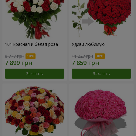
101 красная и белая роза
Удиви любимую!
8 777 грн
11 227 грн
Заказать
Заказать