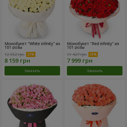
Монобукет "White infinity" из
Монобукет "Red infinity" из
101 розы
101 розы
12 552 грн
11 427 грн
Заказать
Заказать