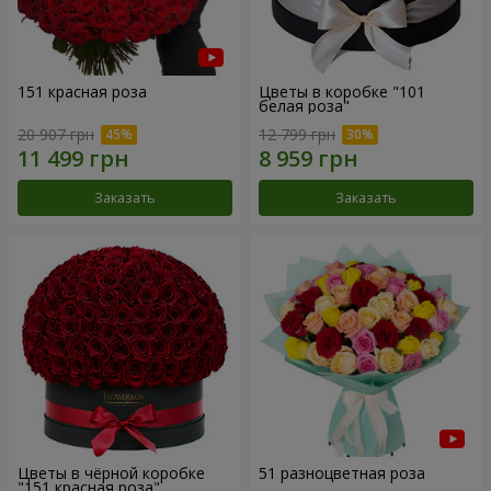
151 красная роза
Цветы в коробке "101
белая роза"
20 907 грн
12 799 грн
Заказать
Заказать
Цветы в чёрной коробке
51 разноцветная роза
"151 красная роза"