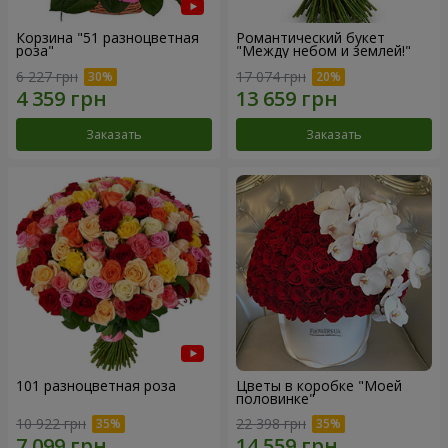
Корзина "51 разноцветная
Романтический букет
роза"
"Между небом и землей!"
6 227 грн
17 074 грн
Заказать
Заказать
101 разноцветная роза
Цветы в коробке "Моей
половинке"
10 922 грн
22 398 грн