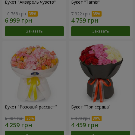
Букет "Акварель чувств"
Букет "Tarnis"
10 768 грн
7 322 грн
Заказать
Заказать
Букет "Розовый рассвет"
Букет "Три сердца"
6 084 грн
6 370 грн