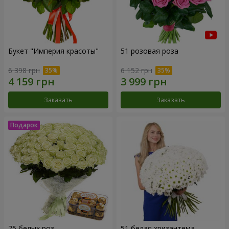
Букет "Империя красоты"
51 розовая роза
6 398 грн
6 152 грн
Заказать
Заказать
75 белых роз
51 белая хризантема