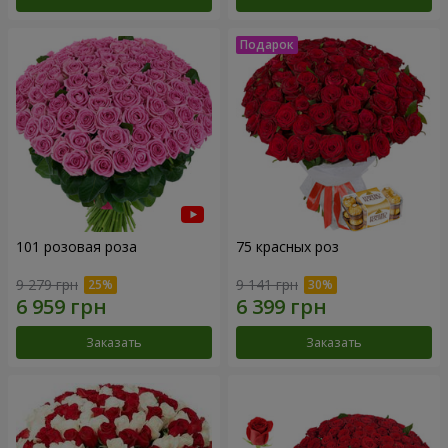
101 розовая роза
75 красных роз
9 279 грн
9 141 грн
Заказать
Заказать