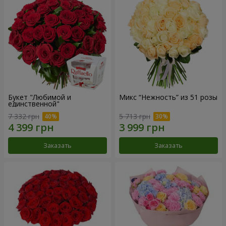
Букет "Любимой и
Микс “Нежность” из 51 розы
единственной"
7 332 грн
5 713 грн
Заказать
Заказать