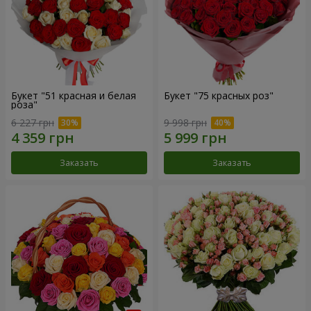
Букет "51 красная и белая
Букет "75 красных роз"
роза"
6 227 грн
9 998 грн
Заказать
Заказать