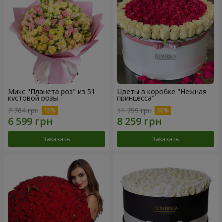
Микс "Планета роз" из 51
Цветы в коробке "Нежная
кустовой розы
принцесса"
7 764 грн
11 799 грн
Заказать
Заказать