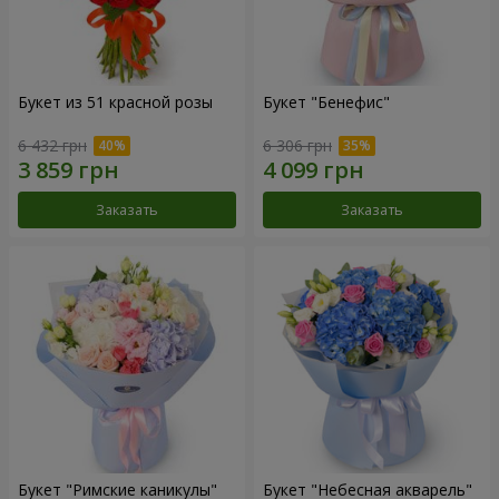
Букет из 51 красной розы
Букет "Бенефис"
6 432 грн
6 306 грн
Заказать
Заказать
Букет "Римские каникулы"
Букет "Небесная акварель"