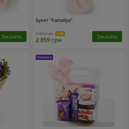
Букет "Kamaliya"
3 812 грн
Заказать
Заказать