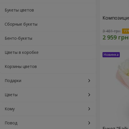
Букеты цветов
Композиция
Сборные букеты
3 481 грн
Бенто-букеты
Цветы в коробке
Корзины цветов
Подарки
Цветы
Кому
Повод
Букет "Байн