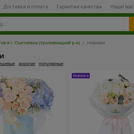
Доставка и оплата
Гарантии качества
Наши маг
ов в г. Оситняжка (Кропивницкий р-н)
> Новинки
и
ешевые
дорогие
популярные