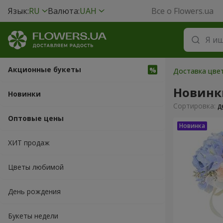
Язык:
RU
Валюта:
UAH
Все о Flowers.ua
Акционные букеты
Доставка цвет
Новинк
Новинки
Cортировка:
д
Оптовые цены
ХИТ продаж
Цветы любимой
День рождения
Букеты недели