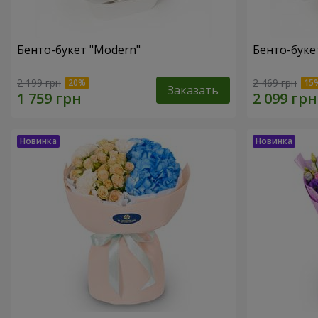
Бенто-букет "Modern"
Бенто-букет
2 199 грн
2 469 грн
Заказать