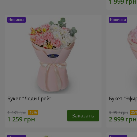
Букет "Леди Грей"
Букет "Эфи
1 481 грн
3 999 грн
Заказать