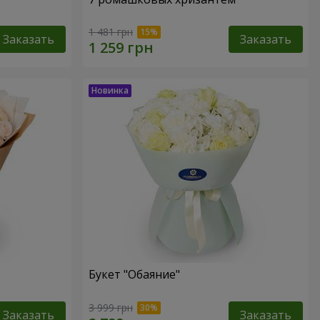
1 481 грн
Заказать
Заказать
Букет "Обаяние"
3 999 грн
Заказать
Заказать