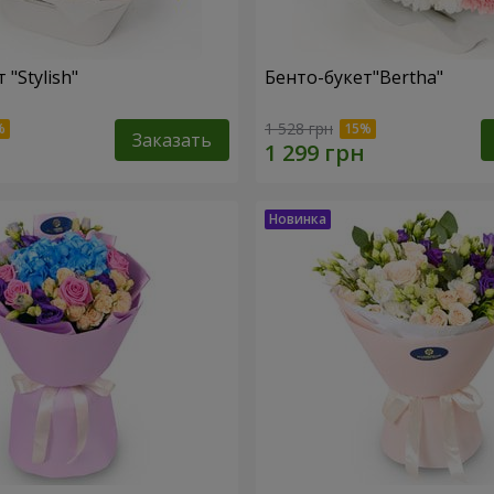
 "Stylish"
Бенто-букет"Bertha"
1 528 грн
Заказать