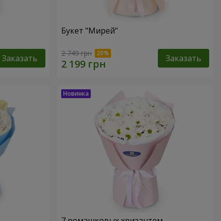
Букет "Мирей"
2 749 грн
Заказать
Заказать
7 ромашковых хризантем