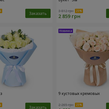
3 812 грн
Заказать
оз
9 кустовых кремовых
2 265 грн
Заказать