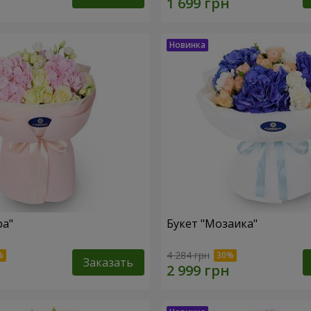
ра"
Букет "Мозаика"
4 284 грн
Заказать