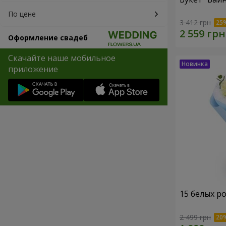
По цене
3 412 грн
Оформление свадеб
Скачайте наше мобильное
приложение
15 белых р
2 499 грн