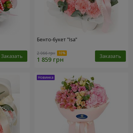
Бенто-букет "Isa"
2 066 грн
Заказать
Заказать