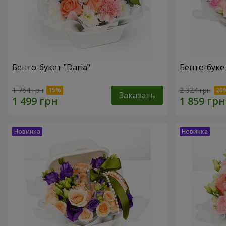
Бенто-букет "Daria"
Бенто-буке
1 764 грн
2 324 грн
Заказать