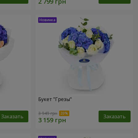
Букет "Грезы"
3 949 грн
Заказать
Заказать