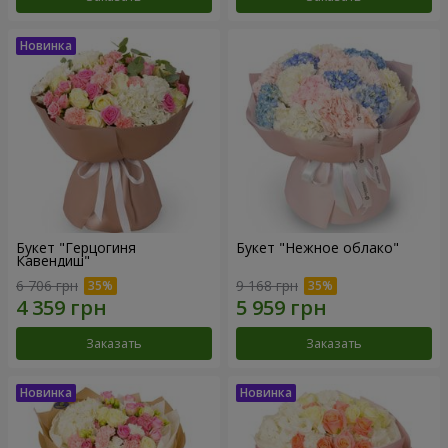
Букет "Герцогиня
Букет "Нежное облако"
Кавендиш"
6 706 грн
9 168 грн
Заказать
Заказать