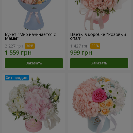
Букет "Мир начинается с
Цветы в коробке "Розовый
Мамы"
опал"
2 227 грн
1 427 грн
Заказать
Заказать