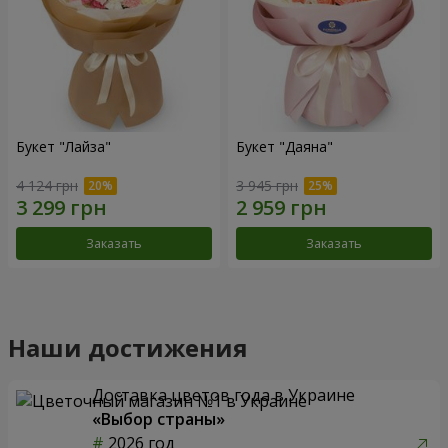
Букет "Лайза"
Букет "Даяна"
4 124 грн
3 945 грн
Заказать
Заказать
Наши достижения
Доставка цветов года в Украине
«Выбор страны»
2026 год