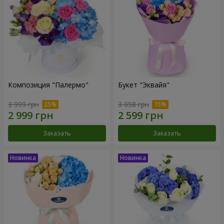
Композиция "Палермо"
Букет "Эквайя"
3 999 грн
3 058 грн
Заказать
Заказать