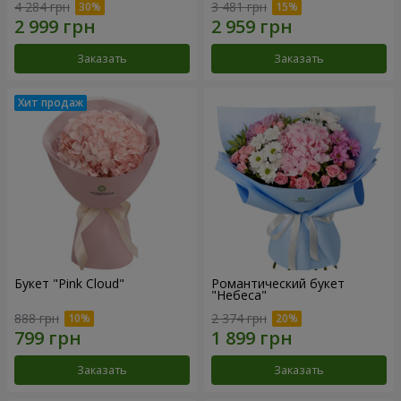
4 284 грн
3 481 грн
Заказать
Заказать
Букет "Pink Cloud"
Романтический букет
"Небеса"
888 грн
2 374 грн
Заказать
Заказать