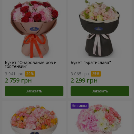
Букет "Очарование роз и
Букет "Братислава"
гортензий"
3 941 грн
3 065 грн
Заказать
Заказать