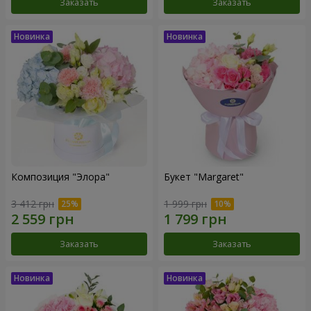
Заказать
Заказать
Композиция "Элора"
Букет "Margaret"
3 412 грн
1 999 грн
Заказать
Заказать