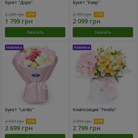
Букет "Дори"
Букет "Каир"
2 249 грн
2 799 грн
Заказать
Заказать
Букет "Lerdis"
Композиция "Finella"
3 599 грн
3 999 грн