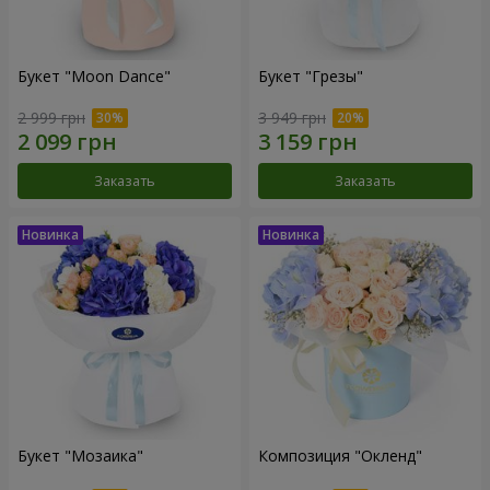
Букет "Moon Dance"
Букет "Грезы"
2 999 грн
3 949 грн
Заказать
Заказать
Букет "Мозаика"
Композиция "Окленд"