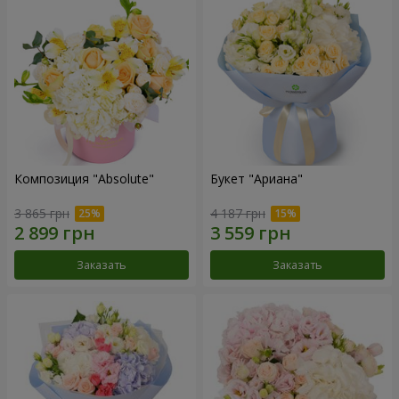
Композиция "Absolute"
Букет "Ариана"
3 865 грн
4 187 грн
Заказать
Заказать