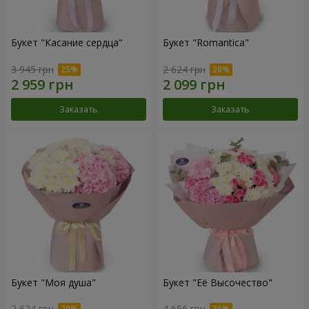
Букет "Касание сердца"
Букет "Romantica"
3 945 грн
2 624 грн
Заказать
Заказать
Букет "Моя душа"
Букет "Её Высочество"
2 624 грн
4 656 грн