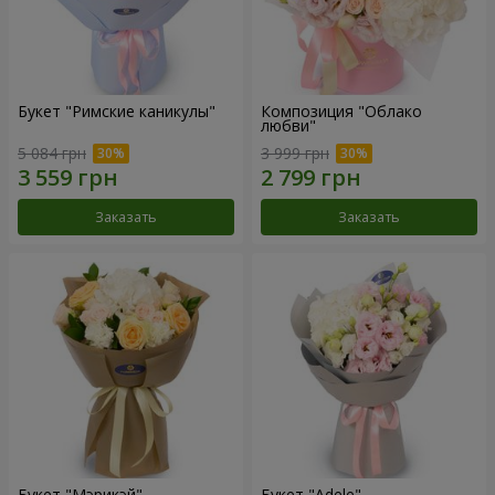
Букет "Римские каникулы"
Композиция "Облако
любви"
5 084 грн
3 999 грн
Заказать
Заказать
Букет "Мэрикэй"
Букет "Adele"