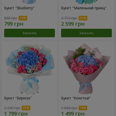
Букет "Blueberry"
Букет "Маленький принц"
888 грн
3 713 грн
Заказать
Заказать
Букет "Бирюза"
Букет "Кокетка!"
2 249 грн
1 666 грн