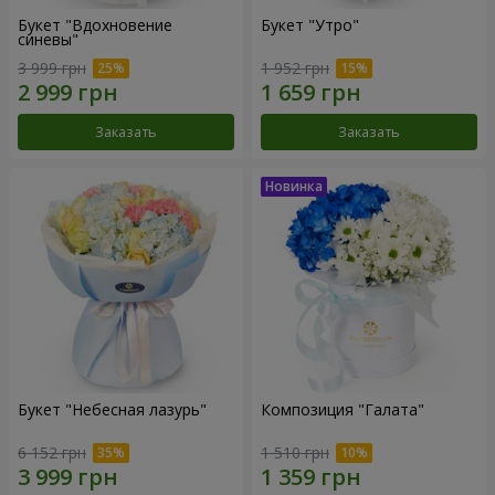
Букет "Вдохновение
Букет "Утро"
синевы"
3 999 грн
1 952 грн
Заказать
Заказать
Букет "Небесная лазурь"
Композиция "Галата"
6 152 грн
1 510 грн