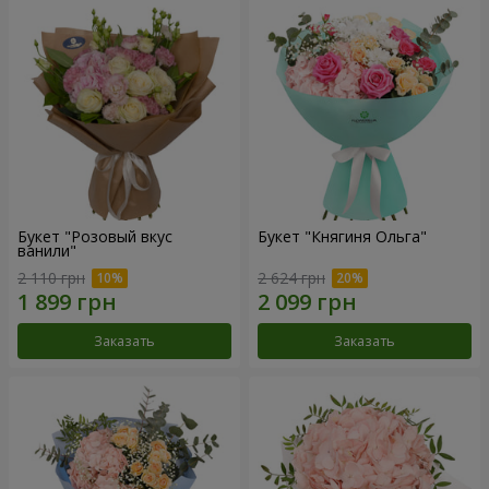
Букет "Розовый вкус
Букет "Княгиня Ольга"
ванили"
2 110 грн
2 624 грн
Заказать
Заказать