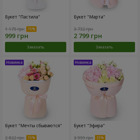
Букет "Пастила"
Букет "Марта"
1 175 грн
3 732 грн
Заказать
Заказать
Букет "Мечты сбываются"
Букет "Эфира"
2 822 грн
3 999 грн