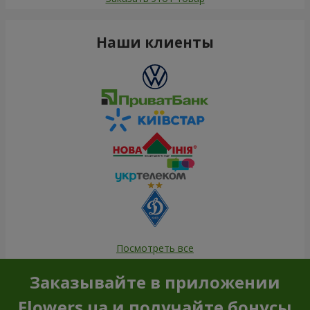
Наши клиенты
Посмотреть все
Заказывайте в приложении
Flowers.ua и получайте бонусы