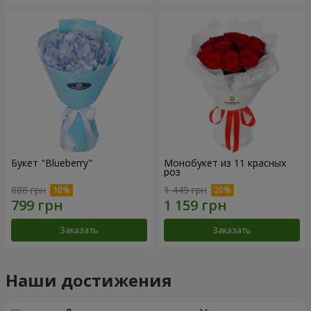
Букет "Blueberry"
Монобукет из 11 красных
роз
888 грн
1 449 грн
Заказать
Заказать
Наши достижения