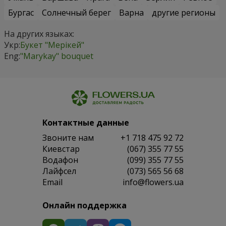
Бургас
Солнечный берег
Варна
другие регионы
На других языках:
Укр:
Букет "Мерікей"
Eng:
"Marykay" bouquet
Контактные данные
Звоните нам
+1 718 475 92 72
Киевстар
(067) 355 77 55
Водафон
(099) 355 77 55
Лайфсел
(073) 565 56 68
Email
info@flowers.ua
Онлайн поддержка