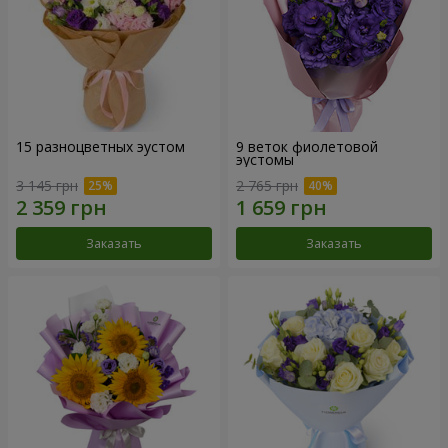
15 разноцветных эустом
9 веток фиолетовой
эустомы
3 145 грн
2 765 грн
Заказать
Заказать