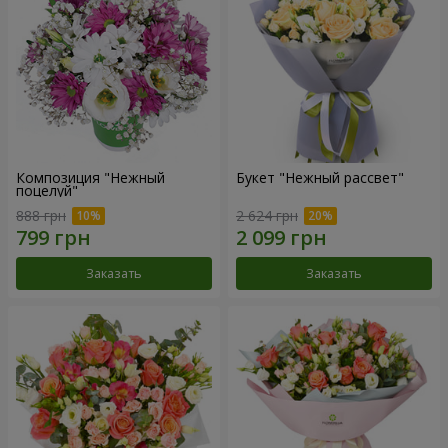
Композиция "Нежный
Букет "Нежный рассвет"
поцелуй"
888 грн
2 624 грн
Заказать
Заказать