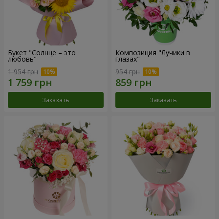
Букет "Солнце – это
Композиция "Лучики в
любовь"
глазах"
1 954 грн
954 грн
Заказать
Заказать