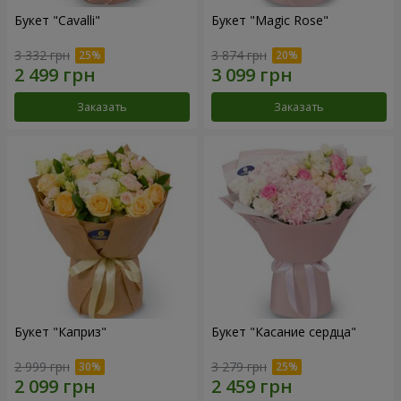
Букет "Cаvalli"
Букет "Magic Rose"
3 332 грн
3 874 грн
Заказать
Заказать
Букет "Каприз"
Букет "Касание сердца"
2 999 грн
3 279 грн