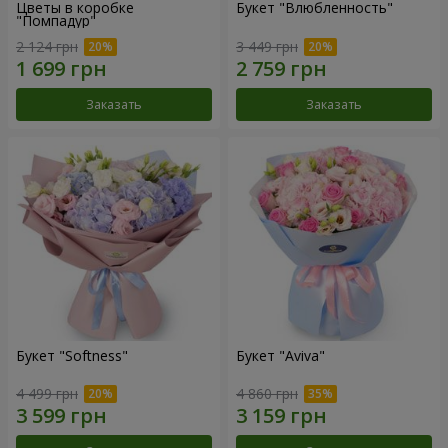
Цветы в коробке
Букет "Влюбленность"
"Помпадур"
2 124 грн
3 449 грн
Заказать
Заказать
Букет "Softness"
Букет "Aviva"
4 499 грн
4 860 грн