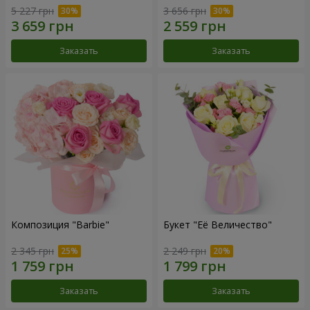
5 227 грн
3 656 грн
Заказать
Заказать
Композиция "Barbie"
Букет "Её Величество"
2 345 грн
2 249 грн
Заказать
Заказать