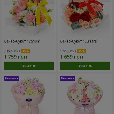
Бенто-букет "Stylish"
Бенто-букет "Currara"
2 069 грн
1 952 грн
Заказать
Заказать