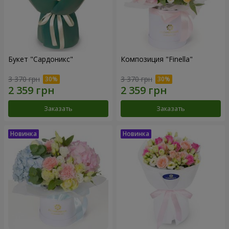
Букет "Сардоникс"
Композиция "Finella"
3 370 грн
3 370 грн
Заказать
Заказать