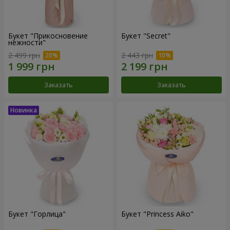
Букет "Прикосновение
Букет "Secret"
нежности"
2 499 грн
2 443 грн
Заказать
Заказать
Букет "Горлица"
Букет "Princess Aiko"