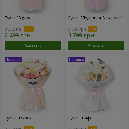
Букет "Эфира"
Букет "Пудровая Акварель"
3 332 грн
5 065 грн
Заказать
Заказать
Букет "Мирей"
Букет "Сафо"
2 374 грн
2 069 грн