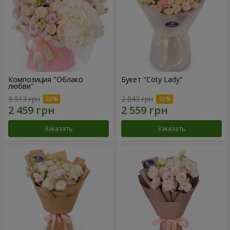
Композиция "Облако
Букет "Coty Lady"
любви"
3 513 грн
2 843 грн
Заказать
Заказать