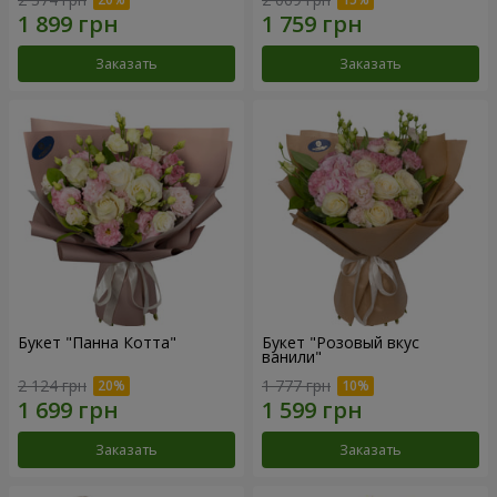
Заказать
Заказать
Букет "Панна Котта"
Букет "Розовый вкус
ванили"
2 124 грн
1 777 грн
Заказать
Заказать