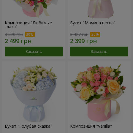
Композиция "Любимые
Букет "Мамина весна"
глаза"
3 570 грн
3 427 грн
Заказать
Заказать
Букет "Голубая сказка"
Композиция "Vanilla"