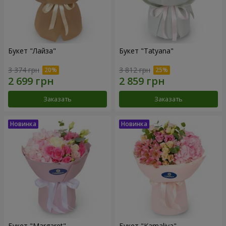
Букет "Лайза"
Букет "Tatyana"
3 374 грн
3 812 грн
Заказать
Заказать
Букет "Margaret"
Букет "Kamaliya"