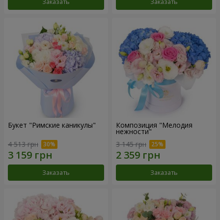
Заказать
Заказать
Букет "Римские каникулы"
Композиция "Мелодия
нежности"
4 513 грн
3 145 грн
Заказать
Заказать