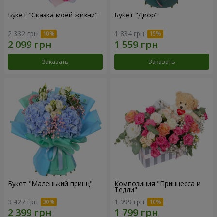
Букет "Сказка моей жизни"
Букет "Диор"
2 332 грн
1 834 грн
Заказать
Заказать
Букет "Маленький принц"
Композиция "Принцесса и
Тедди"
3 427 грн
1 999 грн