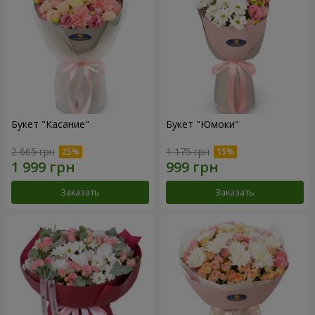
Букет "Касание"
Букет "Юмоки"
2 665 грн
1 175 грн
Заказать
Заказать