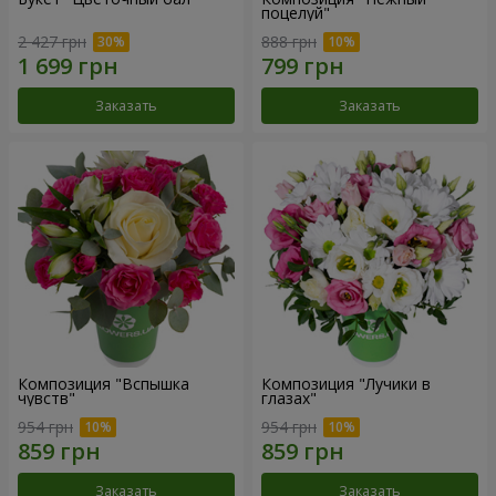
поцелуй"
2 427 грн
888 грн
Заказать
Заказать
Композиция "Вспышка
Композиция "Лучики в
чувств"
глазах"
954 грн
954 грн
Заказать
Заказать