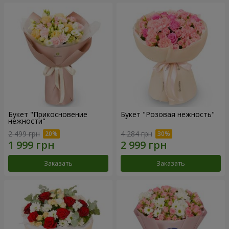
Букет "Прикосновение
Букет "Розовая нежность"
нежности"
2 499 грн
4 284 грн
Заказать
Заказать