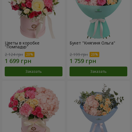
Цветы в коробке
Букет "Княгиня Ольга"
"Помпадур"
2 124 грн
2 199 грн
Заказать
Заказать