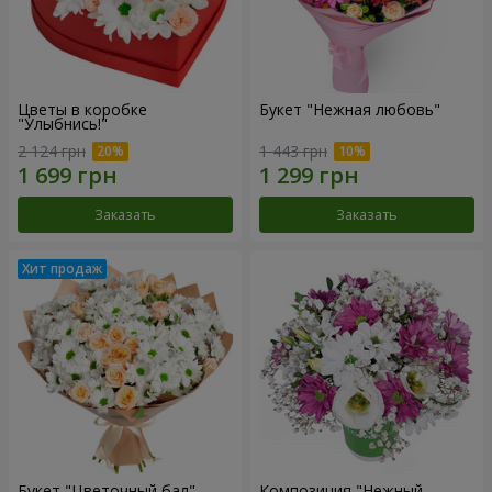
Цветы в коробке
Букет "Нежная любовь"
"Улыбнись!"
2 124 грн
1 443 грн
Заказать
Заказать
Букет "Цветочный бал"
Композиция "Нежный