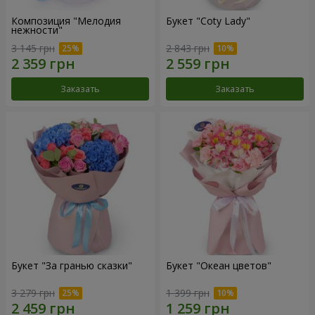
Композиция "Мелодия
Букет "Coty Lady"
нежности"
3 145 грн
2 843 грн
Заказать
Заказать
Букет "За гранью сказки"
Букет "Океан цветов"
3 279 грн
1 399 грн