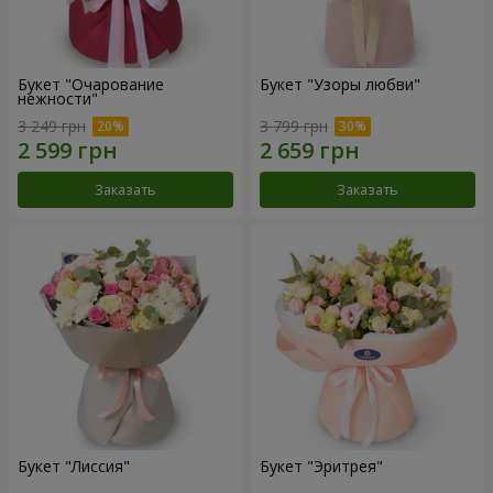
Букет "Очарование
Букет "Узоры любви"
нежности"
3 249 грн
3 799 грн
Заказать
Заказать
Букет "Лиссия"
Букет "Эритрея"