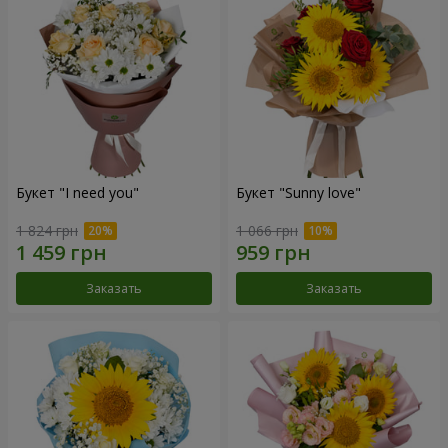
Букет "I need you"
Букет "Sunny love"
1 824 грн
1 066 грн
Заказать
Заказать