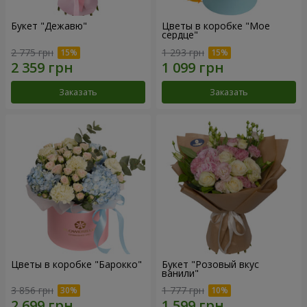
Букет "Дежавю"
Цветы в коробке "Мое
сердце"
2 775 грн
1 293 грн
Заказать
Заказать
Цветы в коробке "Барокко"
Букет "Розовый вкус
ванили"
3 856 грн
1 777 грн