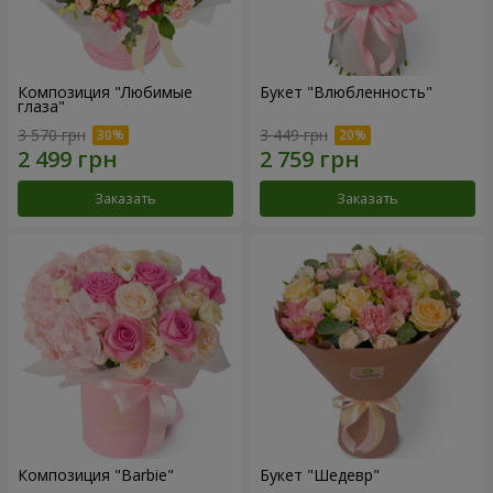
Композиция "Любимые
Букет "Влюбленность"
глаза"
3 570 грн
3 449 грн
Заказать
Заказать
Композиция "Barbie"
Букет "Шедевр"