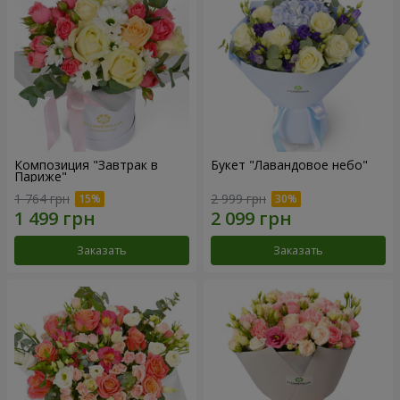
Композиция "Завтрак в
Букет "Лавандовое небо"
Париже"
1 764 грн
2 999 грн
Заказать
Заказать