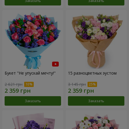
Заказать
Заказать
Букет "Не упускай мечту!"
15 разноцветных эустом
2 621 грн
3 145 грн
Заказать
Заказать