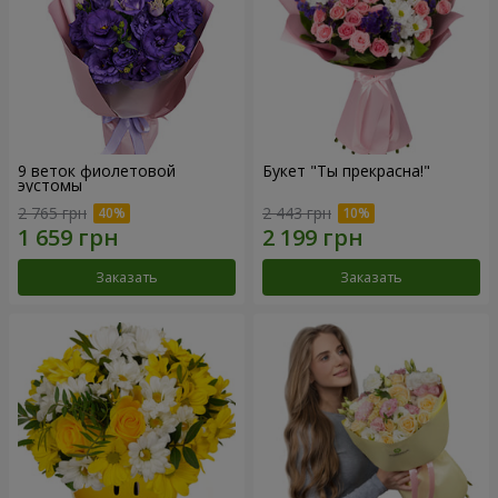
9 веток фиолетовой
Букет "Ты прекрасна!"
эустомы
2 765 грн
2 443 грн
Заказать
Заказать