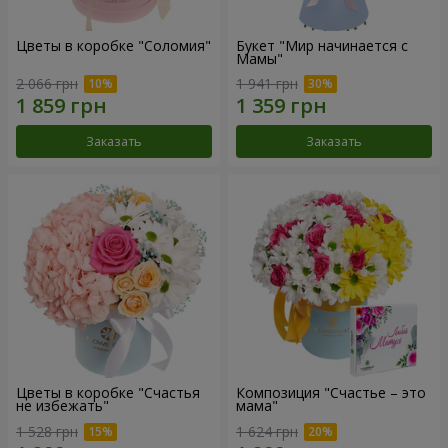
Цветы в коробке "Соломия"
Букет "Мир начинается с
Мамы"
2 066 грн
1 941 грн
Заказать
Заказать
Цветы в коробке "Счастья
Композиция "Счастье – это
не избежать"
мама"
1 528 грн
1 624 грн