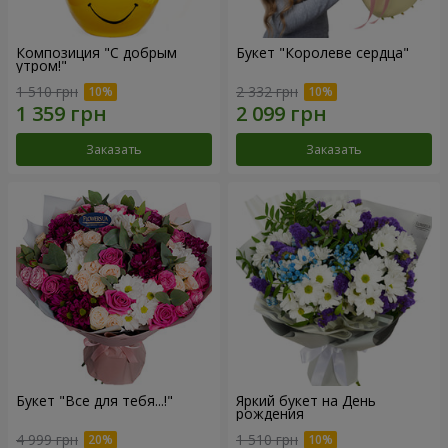
Композиция "С добрым
Букет "Королеве сердца"
утром!"
1 510 грн
2 332 грн
Заказать
Заказать
Букет "Все для тебя...!"
Яркий букет на День
рождения
4 999 грн
1 510 грн