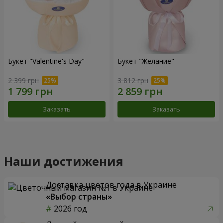
Букет "Valentine's Day"
Букет "Желание"
2 399 грн
3 812 грн
Заказать
Заказать
Наши достижения
Доставка цветов года в Украине
«Выбор страны»
2026 год