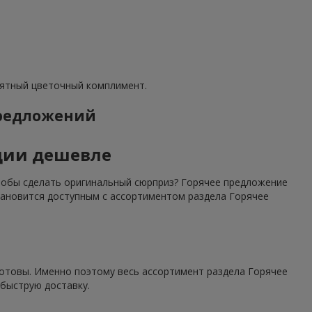
иятный цветочный комплимент.
предложений
ции дешевле
чтобы сделать оригинальный сюрприз? Горячее предложение
тановится доступным с ассортиментом раздела Горячее
готовы. Именно поэтому весь ассортимент раздела Горячее
быструю доставку.