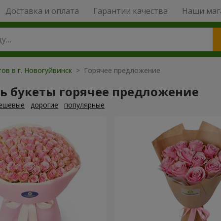
Доставка и оплата
Гарантии качества
Наши маг
ов в г. Новогуйвинск
> Горячее предложение
ть букеты горячее предложение
ешевые
дорогие
популярные