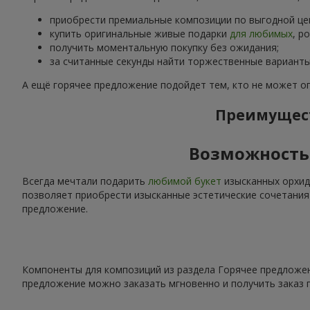
приобрести премиальные композиции по выгодной це
купить оригинальные живые подарки
для любимых
, р
получить моментальную покупку без ожидания;
за считанные секунды найти торжественные варианты
А ещё горячее предложение подойдет тем, кто не может о
Преимущест
Возможность
Всегда мечтали подарить
любимой букет
изысканных орхид
позволяет приобрести изысканные эстетические сочетания
предложение.
Компоненты для композиций из раздела Горячее предложен
предложение можно заказать мгновенно и получить заказ 