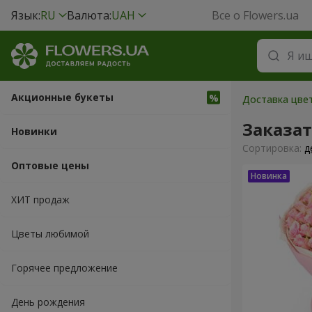
Язык:
RU
Валюта:
UAH
Все о Flowers.ua
Акционные букеты
Доставка цвет
Заказа
Новинки
Cортировка:
д
Оптовые цены
ХИТ продаж
Цветы любимой
Горячее предложение
День рождения