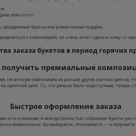
не;
одных или
коллег
;
, праздничные букеты или романтичные подарки.
пределиться с композицией, но очень хочет сделать кому-то пр
ва заказа букетов в период горячих 
 получить премиальные компози
ей, гигантскую композицию из роз или других элитных цветов, 
 по приятной цене. То, что раньше было недоступным, теперь с
Быстрое оформление заказа
ие есть в наличии. А иногда полностью собранные букеты уже 
почти моментально. Вы выбираете, оплачиваете — и получаете 