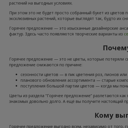
растений на выгодных условиях.
При этом это не будет просто собранный букет из цветов
эксклюзивных растений, которые выглядят так, будто их с
Горячее предложение — это изысканные дизайнерские анса
фактур. Здесь часто появляются творческие варианты из
с
Почем
Горячее предложение — это не цветы, которые потеряли с
предложение снижаются по причине:
сезонности цветов — в пик цветения роз, пионов или
планового обновления ассортимента — старые компо
поступления большой партии цветов — когда мы пони
Цветы из раздела “Горячее предложение” разлетаются как 
знакомых довольно долго. А ещё вы получите настоящий п
Кому выг
Горячее предложение выгодно всем, независимо от того, го