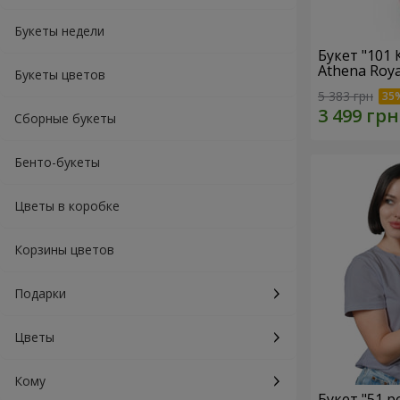
Букеты недели
Букет "101
Athena Roya
Букеты цветов
5 383 грн
Сборные букеты
Бенто-букеты
Цветы в коробке
Корзины цветов
Подарки
Цветы
Кому
Букет "51 р