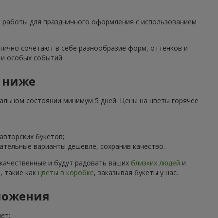
ие работы для праздничного оформления с использованием
тично сочетают в себе разнообразие форм, оттенков и
 и особых событий.
 ниже
альном состоянии минимум 5 дней. Цены на цветы горячее
авторских букетов;
ательные варианты дешевле, сохранив качество.
 качественные и будут радовать ваших
близких людей
и
, такие как
цветы в коробке
, заказывая букеты у нас.
ложения
ет: