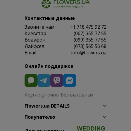
Контактные данные
Звоните нам
+1 718 475 92 72
Киевстар
(067) 355 77 55
Водафон
(099) 355 77 55
Лайфсел
(073) 565 56 68
Email
info@flowers.ua
Онлайн поддержка
Круглосуточно. Без выходных
Flowers.ua DETAILS
Покупателю
Другие сервисы