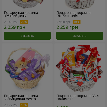
Подарочная корзина
Подарочная корзина
“Лучший день”
"Люблю тебя"
2 949 грн
2 510 грн
Заказать
Заказать
Подарочная корзина
Подарочная корзина "Для
"Лавандовая мечта"
любимой"
2 177 грн