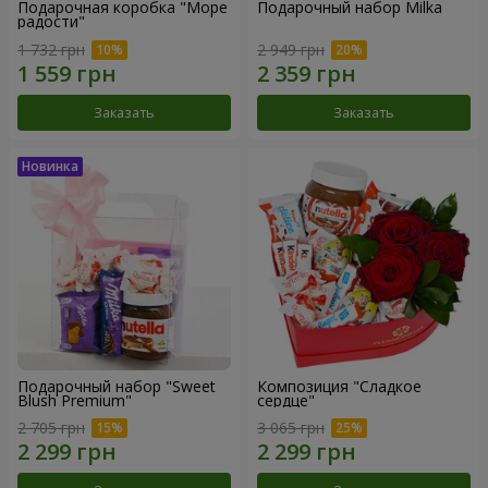
Подарочная коробка "Море
Подарочный набор Milka
радости"
1 732 грн
2 949 грн
Заказать
Заказать
Подарочный набор "Sweet
Композиция "Сладкое
Blush Premium"
сердце"
2 705 грн
3 065 грн