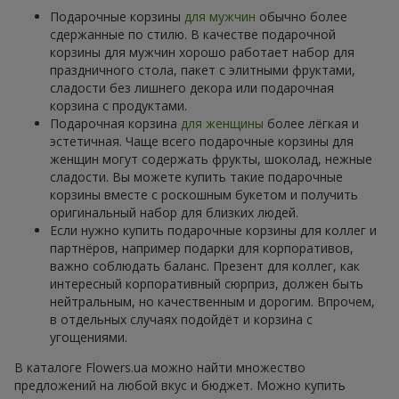
Подарочные корзины
для мужчин
обычно более
сдержанные по стилю. В качестве подарочной
корзины для мужчин хорошо работает набор для
праздничного стола, пакет с элитными фруктами,
сладости без лишнего декора или подарочная
корзина с продуктами.
Подарочная корзина
для женщины
более лёгкая и
эстетичная. Чаще всего подарочные корзины для
женщин могут содержать фрукты, шоколад, нежные
сладости. Вы можете купить такие подарочные
корзины вместе с роскошным букетом и получить
оригинальный набор для близких людей.
Если нужно купить подарочные корзины для коллег и
партнёров, например подарки для корпоративов,
важно соблюдать баланс. Презент для коллег, как
интересный корпоративный сюрприз, должен быть
нейтральным, но качественным и дорогим. Впрочем,
в отдельных случаях подойдёт и корзина с
угощениями.
В каталоге Flowers.ua можно найти множество
предложений на любой вкус и бюджет. Можно купить