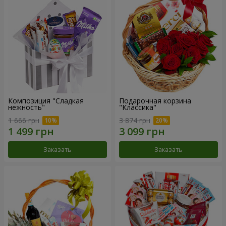
Композиция "Сладкая
Подарочная корзина
нежность"
"Классика"
1 666 грн
3 874 грн
Заказать
Заказать