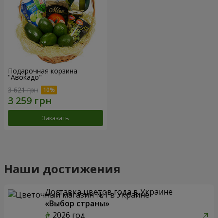
Подарочная корзина
"Авокадо"
3 621 грн
Заказать
Наши достижения
Доставка цветов года в Украине
«Выбор страны»
2026 год