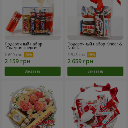
Подарочный набор
Подарочный набор Kinder &
"Сладкая энергия"
Nutella
2 699 грн
3 545 грн
Заказать
Заказать