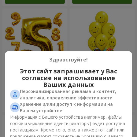
Здравствуйте!
Этот сайт запрашивает у Вас
Шарики "Цифры"
Микс смайлов "C Днем
согласие на использование
Рождения"
Ваших данных
Персонализированная реклама и контент,
аналитика, определение эффективности
Хранение и/или доступ к информации на
Заказать
Заказать
Вашем устройстве
Информация с Вашего устройства (например, файлы
cookie и уникальные идентификаторы) будет доступна
поставщикам. Кроме того, они, а также этот сайт или
приложение смогут сохранять информацию с Вашего