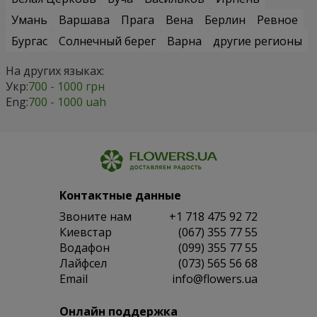
Умань
Варшава
Прага
Вена
Берлин
Ревное
Бургас
Солнечный берег
Варна
другие регионы
На других языках:
Укр:
700 - 1000 грн
Eng:
700 - 1000 uah
Контактные данные
Звоните нам
+1 718 475 92 72
Киевстар
(067) 355 77 55
Водафон
(099) 355 77 55
Лайфсел
(073) 565 56 68
Email
info@flowers.ua
Онлайн поддержка