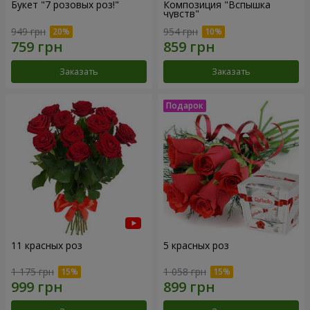
Букет "7 розовых роз!"
Композиция "Вспышка
чувств"
949 грн
954 грн
Заказать
Заказать
11 красных роз
5 красных роз
1 175 грн
1 058 грн