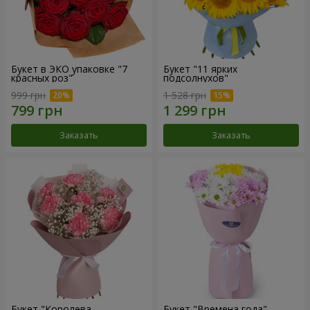
Букет в ЭКО упаковке "7
Букет "11 ярких
красных роз"
подсолнухов"
999 грн
1 528 грн
Заказать
Заказать
Букет "Королева
Букет "Времена года"