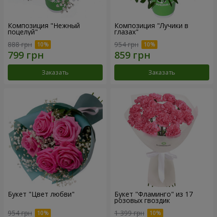
Композиция "Нежный
Композиция "Лучики в
поцелуй"
глазах"
888 грн
954 грн
Заказать
Заказать
Букет "Цвет любви"
Букет "Фламинго" из 17
розовых гвоздик
954 грн
1 399 грн