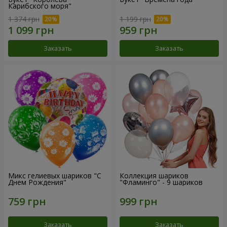
Карибского моря"
1 374 грн
1 199 грн
Заказать
Заказать
Микс гелиевых шариков "C
Коллекция шариков
Днем Рождения"
"Фламинго" - 9 шариков
Заказать
Заказать