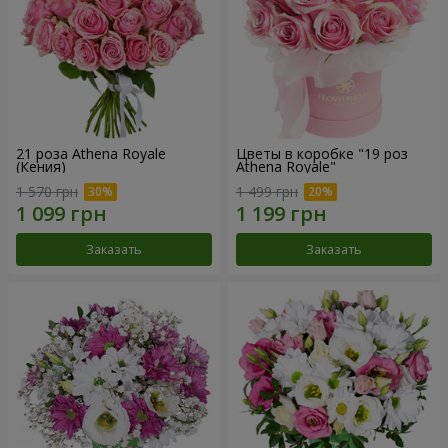
21 роза Athena Royale
Цветы в коробке "19 роз
(Кения)
Athena Royale"
1 570 грн
1 499 грн
Заказать
Заказать