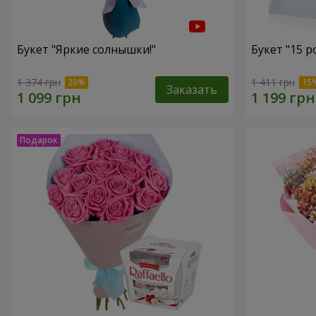
Букет "Яркие солнышки!"
Букет "15 р
1 374 грн
1 411 грн
Заказать