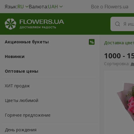
Язык:
RU
Валюта:
UAH
Все о Flowers.ua
Акционные букеты
Доставка цвет
1000 - 1
Новинки
Cортировка:
д
Оптовые цены
ХИТ продаж
Цветы любимой
Горячее предложение
День рождения