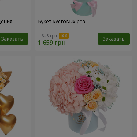
дения
Букет кустовых роз
1 843 грн
Заказать
Заказать