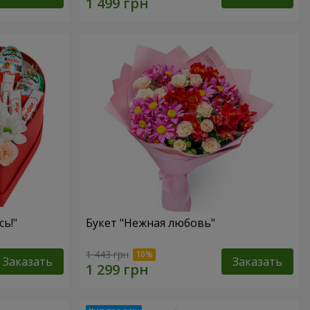
ь!"
Букет "Нежная любовь"
1 443 грн
Заказать
Заказать