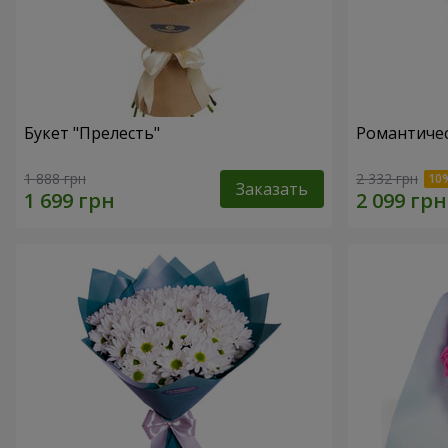
Букет "Прелесть"
Романтичес
1 888 грн
2 332 грн
Заказать