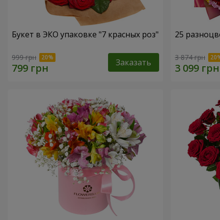
Букет в ЭКО упаковке "7 красных роз"
25 разноцв
999 грн
3 874 грн
Заказать