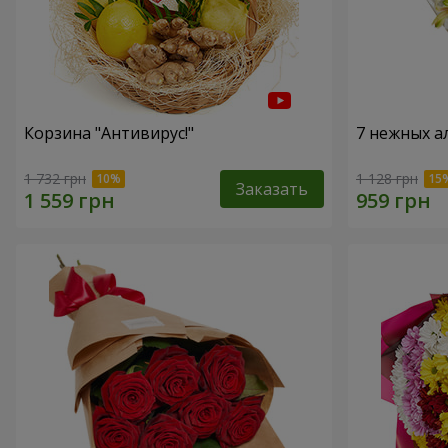
Корзина "Антивирус!"
7 нежных а
1 732 грн
1 128 грн
Заказать