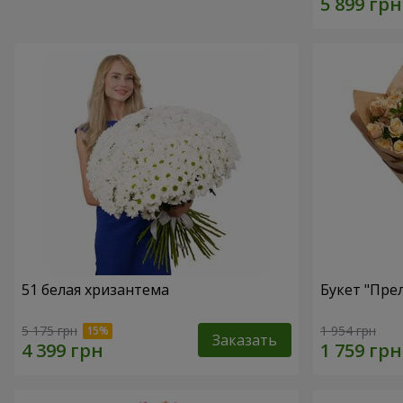
51 белая хризантема
Букет "Пре
5 175 грн
1 954 грн
Заказать