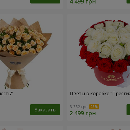
лесть"
Цветы в коробке "Прести
3 332 грн
Заказать