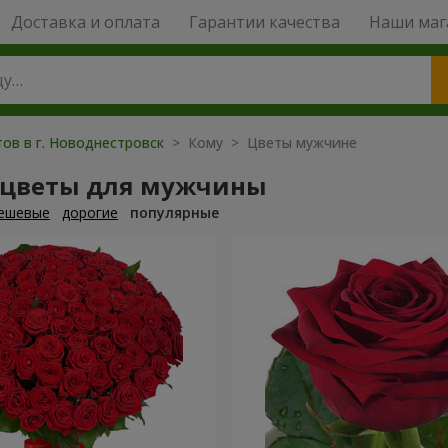
Доставка и оплата
Гарантии качества
Наши маг
ов в г. Новоднестровск
> Кому > Цветы мужчине
 цветы для мужчины
ешевые
дорогие
популярные