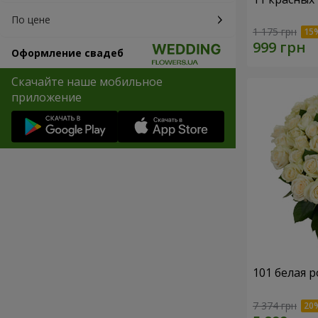
По цене
1 175 грн
Оформление свадеб
Скачайте наше мобильное
приложение
101 белая р
7 374 грн