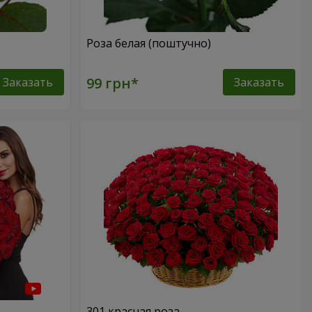
Роза белая (поштучно)
Заказать
Заказать
301 красная роза