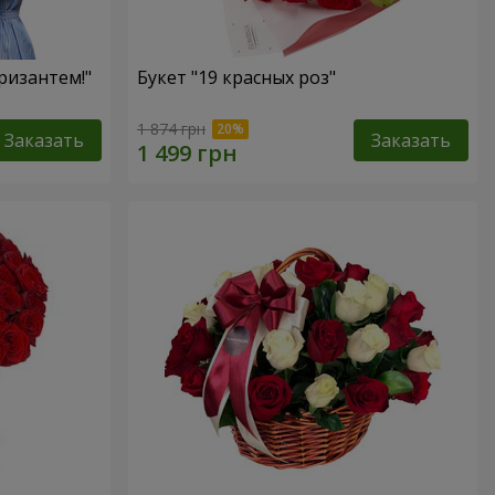
ризантем!"
Букет "19 красных роз"
1 874 грн
Заказать
Заказать