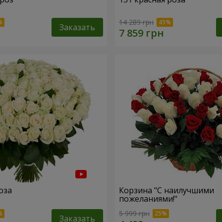
14 289 грн
Заказать
оза
Корзина "С наилучшими
пожеланиями!"
5 999 грн
Заказать