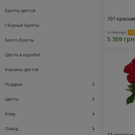
Букеты цветов
101 красна
Сборные букеты
9 744 грн
Бенто-букеты
Цветы в коробке
Корзины цветов
Подарки
Цветы
Кому
Повод
11 красных