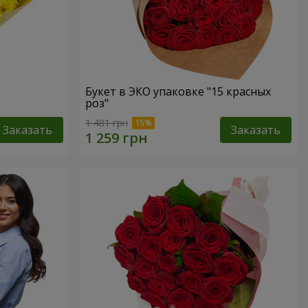
Букет в ЭКО упаковке "15 красных
роз"
1 481 грн
Заказать
Заказать