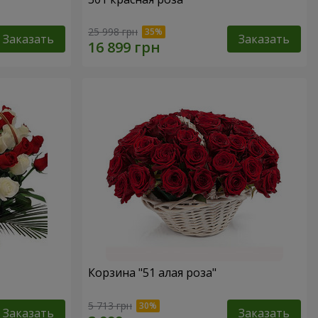
25 998 грн
Заказать
Заказать
Корзина "51 алая роза"
5 713 грн
Заказать
Заказать