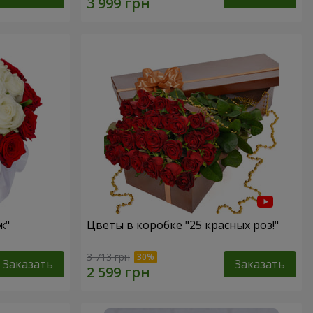
ж"
Цветы в коробке "25 красных роз!"
3 713 грн
Заказать
Заказать