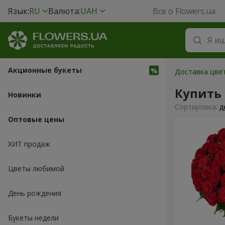
Язык:
RU
Валюта:
UAH
Все о Flowers.ua
Акционные букеты
Доставка цвет
Купить
Новинки
Cортировка:
д
Оптовые цены
ХИТ продаж
Цветы любимой
День рождения
Букеты недели