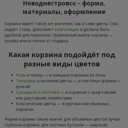
Новоднестровск – форма,
материалы, оформление
Корзина имеет такое же значение, как и сами цветы. Она
задаёт стиль, дополняет
композицию
и должна быть
удобной для переноски. Правильный выбор корзины —
основа впечатления от подарка.
Какая корзина подойдёт под
разные виды цветов
Розы
и пионы — в изящных корзинах из лозы;
Тюльпаны
и весенние цветы — в плетёных формах с
ручкой;
Сухоцветы и экзотика
— в корзинах с крафтовыми
или джутовыми элементами;
Классические цветы — в круглых или овальных
корзинах.
Форма корзины также важна: для объёмных цветов лучше
глубокая корзина, для плотных бутонов — широкая.