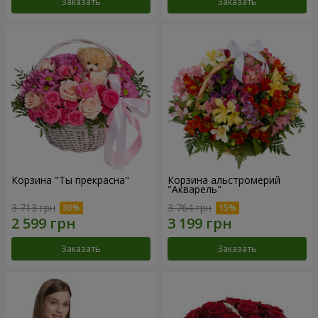
Заказать
Заказать
Корзина "Ты прекрасна"
Корзина альстромерий
"Акварель"
3 713 грн
3 764 грн
Заказать
Заказать