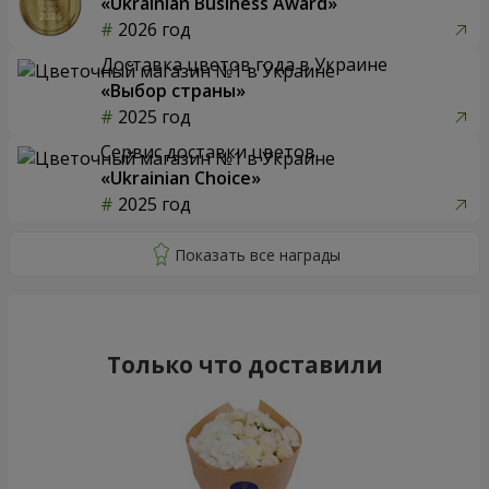
«Ukrainian Business Award»
2026 год
Доставка цветов года в Украине
«Выбор страны»
2025 год
Сервис доставки цветов
«Ukrainian Choice»
2025 год
Только что доставили