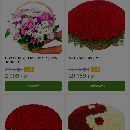
Корзина хризантем "Яркая
501 красная роза
поляна"
2 469 грн
53 016 грн
Заказать
Заказать