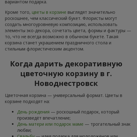
вариантом подарка.
Кроме того,
цветы в корзине
выглядят значительно
роскошнее, чем классический букет. Флористы могут
создать многоуровневую композицию, использовать
элементы эко-декора, сочетать цвета, формы и фактуры —
то, что не всегда возможно в обычном букете. Такая
корзина станет украшением праздничного стола и
стильным флористическим акцентом.
Когда дарить декоративную
цветочную корзину в г.
Новоднестровск
Цветочная корзина — универсальный формат. Цветы в
корзине подходят на:
День рождения
— роскошный подарок, который
произведёт впечатление;
День матери или подарок маме
— трогательный знак
любви;
Свадьбу
— идея подарка для молодожёнов или