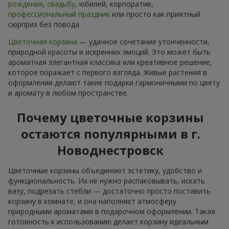
рождения
,
свадьбу
, юбилей, корпоратив,
профессиональный праздник
или просто как приятный
сюрприз без повода.
Цветочная корзина
— удачное сочетание утончённости,
природной красоты и искренних эмоций. Это может быть
ароматная элегантная классика или креативное решение,
которое поражает с первого взгляда. Живые растения в
оформлении делают такие подарки гармоничными по цвету
и аромату в любом пространстве.
Почему цветочные корзины
остаются популярными в г.
Новоднестровск
Цветочные корзины объединяют эстетику, удобство и
функциональность. Их не нужно распаковывать, искать
вазу, подрезать стебли — достаточно просто поставить
корзину в комнате, и она наполняєт атмосферу
природными ароматами в подарочном оформлении. Такая
готовность к использованию делает корзину идеальным