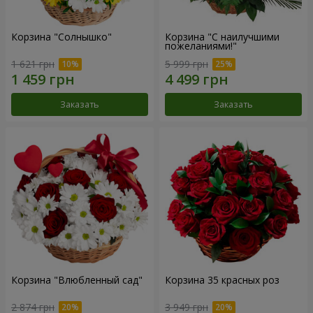
Корзина "Солнышко"
Корзина "С наилучшими
пожеланиями!"
1 621 грн
5 999 грн
Заказать
Заказать
Корзина "Влюбленный сад"
Корзина 35 красных роз
2 874 грн
3 949 грн