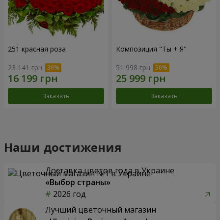
251 красная роза
Композиция "Ты + Я"
23 141 грн
51 998 грн
Заказать
Заказать
Наши достижения
Доставка цветов года в Украине
«Выбор страны»
2026 год
Лучший цветочный магазин