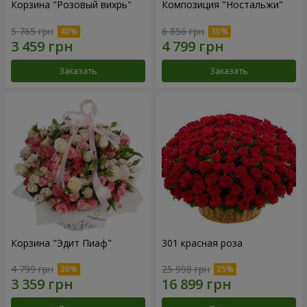
Корзина "Розовый вихрь"
Композиция "Ностальжи"
5 765 грн
6 856 грн
Заказать
Заказать
Корзина "Эдит Пиаф"
301 красная роза
4 799 грн
25 998 грн