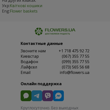
На других языках:
Укр:
Квіткові кошики
Eng:
Flower baskets
Контактные данные
Звоните нам
+1 718 475 92 72
Киевстар
(067) 355 77 55
Водафон
(099) 355 77 55
Лайфсел
(073) 565 56 68
Email
info@flowers.ua
Онлайн поддержка
Круглосуточно. Без выходных