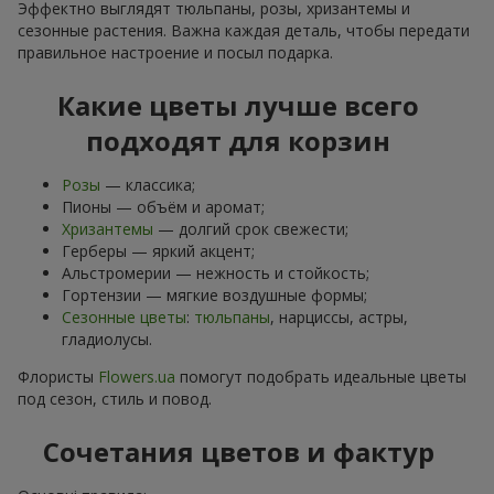
Эффектно выглядят тюльпаны, розы, хризантемы и
сезонные растения. Важна каждая деталь, чтобы передати
правильное настроение и посыл подарка.
Какие цветы лучше всего
подходят для корзин
Розы
— классика;
Пионы — объём и аромат;
Хризантемы
— долгий срок свежести;
Герберы — яркий акцент;
Альстромерии — нежность и стойкость;
Гортензии — мягкие воздушные формы;
Сезонные цветы
:
тюльпаны
, нарциссы, астры,
гладиолусы.
Флористы
Flowers.ua
помогут подобрать идеальные цветы
под сезон, стиль и повод.
Сочетания цветов и фактур