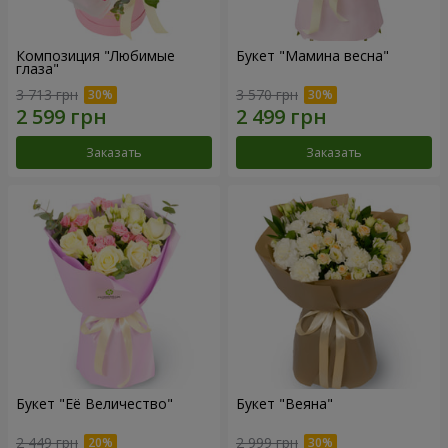
Композиция "Любимые
Букет "Мамина весна"
глаза"
3 713 грн
3 570 грн
Заказать
Заказать
Букет "Её Величество"
Букет "Веяна"
2 449 грн
2 999 грн