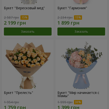
Букет "Вересковый мед"
Букет "Гармония"
2 587 грн
2 234 грн
Заказать
Заказать
Букет "Прелесть"
Букет "Мир начинается с
Мамы"
1 954 грн
1 999 грн