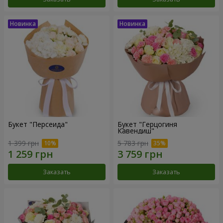
Букет "Персеида"
Букет "Герцогиня
Кавендиш"
1 399 грн
5 783 грн
Заказать
Заказать