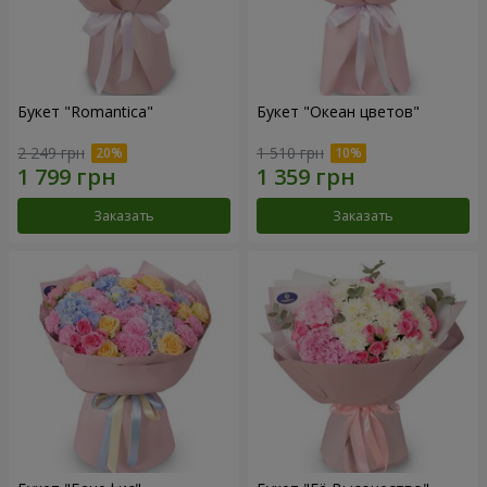
Букет "Romantica"
Букет "Океан цветов"
2 249 грн
1 510 грн
Заказать
Заказать