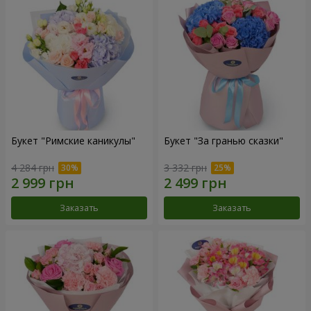
Букет "Римские каникулы"
Букет "За гранью сказки"
4 284 грн
3 332 грн
Заказать
Заказать