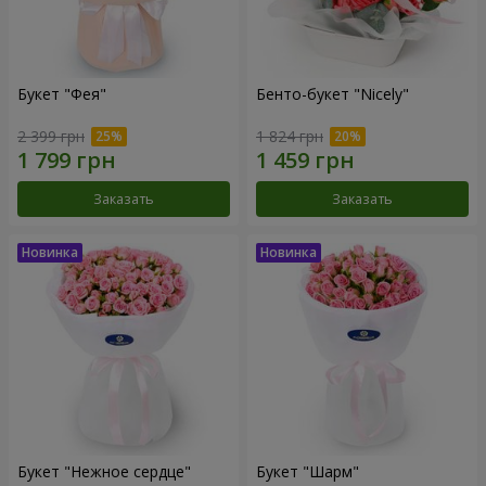
Букет "Фея"
Бенто-букет "Nicely"
2 399 грн
1 824 грн
Заказать
Заказать
Букет "Нежное сердце"
Букет "Шарм"