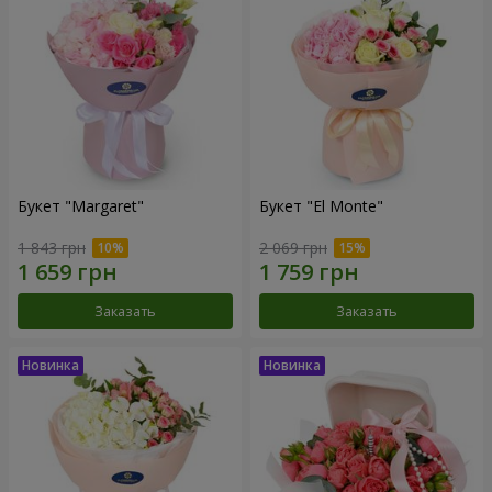
Букет "Margaret"
Букет "El Monte"
1 843 грн
2 069 грн
Заказать
Заказать