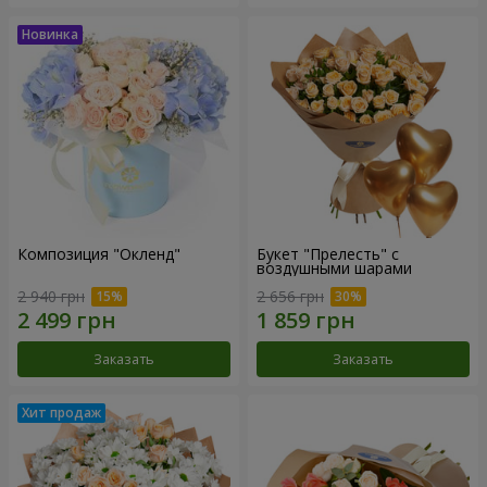
Композиция "Окленд"
Букет "Прелесть" с
воздушными шарами
2 940 грн
2 656 грн
Заказать
Заказать