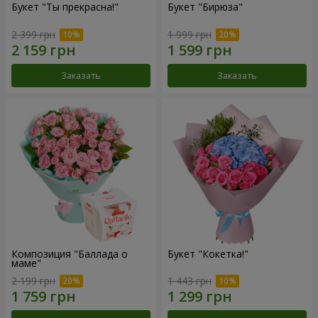
Букет "Ты прекрасна!"
Букет "Бирюза"
2 399 грн
1 999 грн
Заказать
Заказать
Композиция "Баллада о
Букет "Кокетка!"
маме"
2 199 грн
1 443 грн