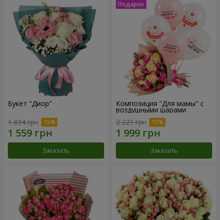
Букет "Диор"
Композиция "Для мамы" с
воздушными шарами
1 834 грн
2 221 грн
Заказать
Заказать