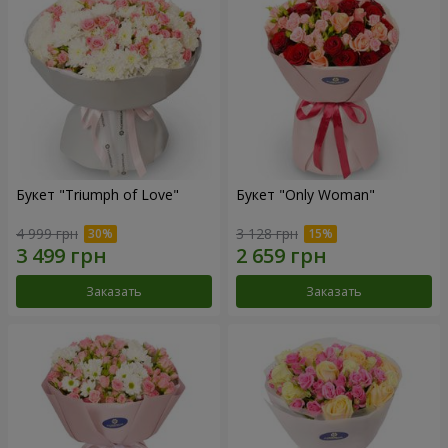
Букет "Triumph of Love"
Букет "Only Woman"
4 999 грн
3 128 грн
Заказать
Заказать