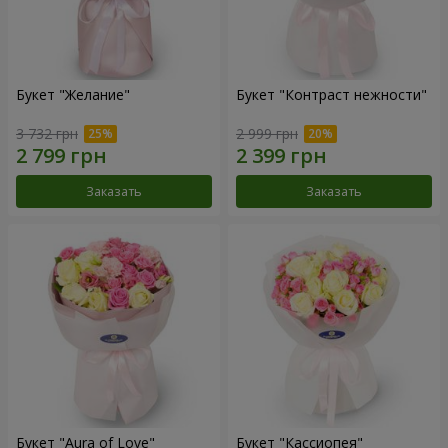
Букет "Желание"
Букет "Контраст нежности"
3 732 грн
2 999 грн
Заказать
Заказать
Букет "Aura of Love"
Букет "Кассиопея"