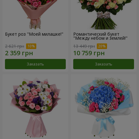
Букет роз "Моей милашке!"
Романтический букет
"Между небом и землей!"
2 621 грн
13 449 грн
Заказать
Заказать