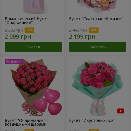
Романтический букет
Букет "Сказка моей жизни"
"Очарование"
2 332 грн
2 443 грн
Заказать
Заказать
Букет "Очарование" с
Букет "7 кустовых роз"
воздушными шарами