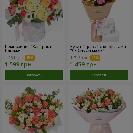
Композиция "Завтрак в
Букет "Грезы" с конфетами
Париже"
"Любимой маме"
1 881 грн
1 716 грн
Заказать
Заказать