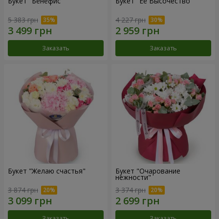
Букет "Бенефис"
Букет "Её Высочество"
5 383 грн
4 227 грн
Заказать
Заказать
Букет "Желаю счастья"
Букет "Очарование
нежности"
3 874 грн
3 374 грн
Заказать
Заказать