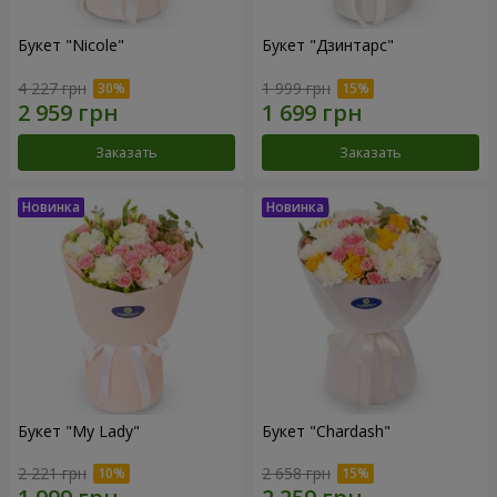
Букет "Nicole"
Букет "Дзинтарс"
4 227 грн
1 999 грн
Заказать
Заказать
Букет "My Lady"
Букет "Chardash"
2 221 грн
2 658 грн