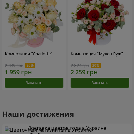
Композиция "Charlotte"
Композиция "Мулен Руж"
2 449 грн
2 824 грн
Заказать
Заказать
Наши достижения
Доставка цветов года в Украине