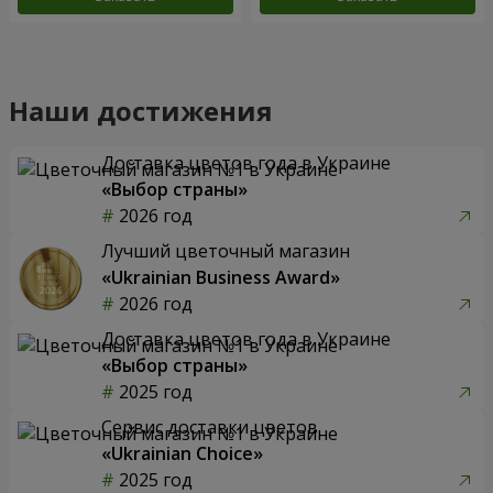
Наши достижения
Доставка цветов года в Украине
«Выбор страны»
2026 год
Лучший цветочный магазин
«Ukrainian Business Award»
2026 год
Доставка цветов года в Украине
«Выбор страны»
2025 год
Сервис доставки цветов
«Ukrainian Choice»
2025 год