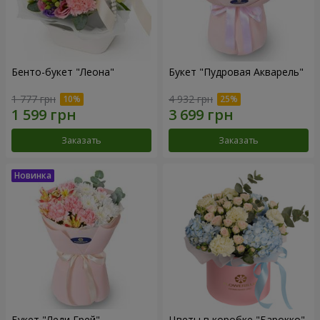
Бенто-букет "Леона"
Букет "Пудровая Акварель"
1 777 грн
4 932 грн
Заказать
Заказать
Букет "Леди Грей"
Цветы в коробке "Барокко"