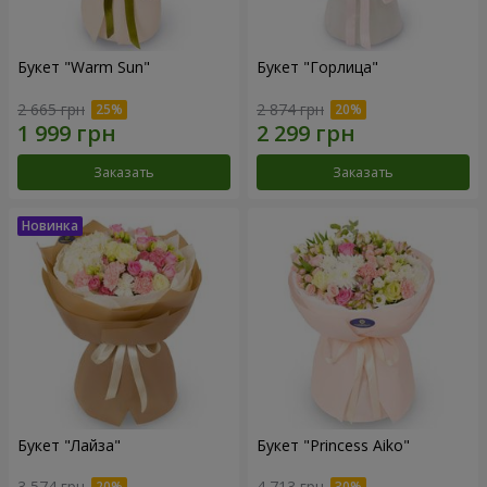
Букет "Warm Sun"
Букет "Горлица"
2 665 грн
2 874 грн
Заказать
Заказать
Букет "Лайза"
Букет "Princess Aiko"
3 574 грн
4 713 грн