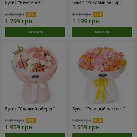
Букет "Reverence"
Букет "Розовый зефир"
2 399 грн
1 411 грн
Заказать
Заказать
Букет "Сладкий оберег"
Букет "Розовый рассвет"
2 449 грн
5 084 грн