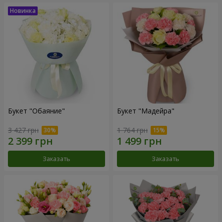
Букет "Обаяние"
Букет "Мадейра"
3 427 грн
1 764 грн
Заказать
Заказать