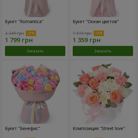
Букет "Romantica"
Букет "Океан цветов"
2 249 грн
1 510 грн
Заказать
Заказать
Букет "Бенефис"
Композиция "Street love"