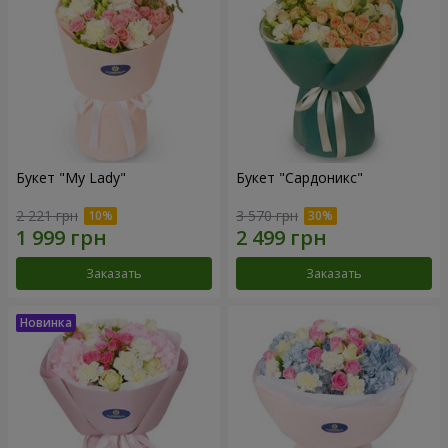
Букет "My Lady"
Букет "Сардоникс"
2 221 грн
3 570 грн
Заказать
Заказать