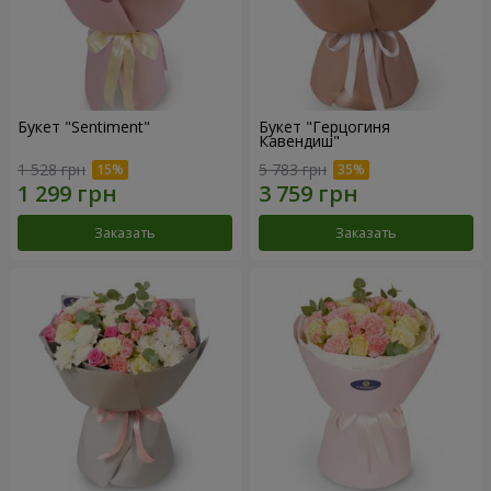
Букет "Sentiment"
Букет "Герцогиня
Кавендиш"
1 528 грн
5 783 грн
Заказать
Заказать