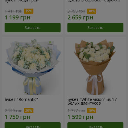
1 411 грн
3 799 грн
Заказать
Заказать
Букет "Romantic"
Букет "White vision" из 17
белых диантусов
2 199 грн
1 777 грн
Заказать
Заказать