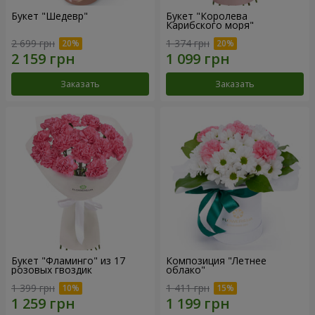
Букет "Шедевр"
Букет "Королева
Карибского моря"
2 699 грн
1 374 грн
Заказать
Заказать
Букет "Фламинго" из 17
Композиция "Летнее
розовых гвоздик
облако"
1 399 грн
1 411 грн