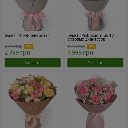
Букет "Влюбленность"
Букет "Pink vision" из 17
розовых диантусов
3 449 грн
1 777 грн
Заказать
Заказать