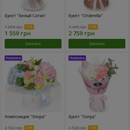
Букет "Белый Сатин"
Букет "Cinderella"
1 834 грн
3 449 грн
Заказать
Заказать
Композиция "Элора"
Букет "Sonya"
2 932 грн
1 528 грн